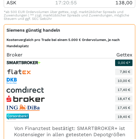
ASK
17:20:55
138,00
*ab 500 EUR Ordervolumen über gettex, zzgl. marktüblicher Spreads und
Zuwendungen | ** zzgl. marktüblicher Spreads und Zuwendungen, mögliche
Steuern und ggf. SEC Gebühr
Siemens günstig handeln
Kostenvergleich pro Trade bei einem 5.000 € Ordervolumen, je nach
Handelsplatz
Broker
Gettex
0,00 €*
7,90 €
10,00 €
17,40 €
18,47 €
17,45 €
19,40 €
Von Finanztest bestätigt: SMARTBROKER+ ist
Kostensieger in allen getesteten Depotgrößen