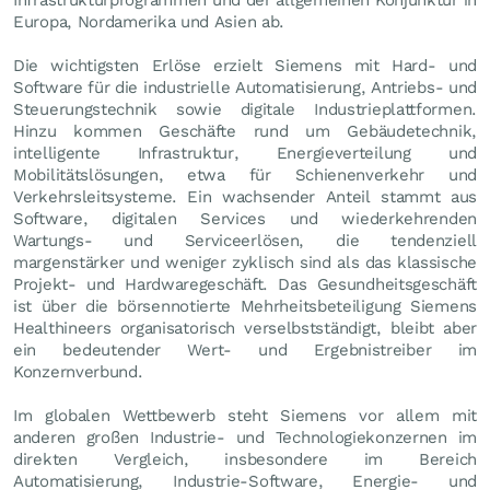
Europa, Nordamerika und Asien ab.
Die wichtigsten Erlöse erzielt Siemens mit Hard- und
Software für die industrielle Automatisierung, Antriebs- und
Steuerungstechnik sowie digitale Industrieplattformen.
Hinzu kommen Geschäfte rund um Gebäudetechnik,
intelligente Infrastruktur, Energieverteilung und
Mobilitätslösungen, etwa für Schienenverkehr und
Verkehrsleitsysteme. Ein wachsender Anteil stammt aus
Software, digitalen Services und wiederkehrenden
Wartungs- und Serviceerlösen, die tendenziell
margenstärker und weniger zyklisch sind als das klassische
Projekt- und Hardwaregeschäft. Das Gesundheitsgeschäft
ist über die börsennotierte Mehrheitsbeteiligung Siemens
Healthineers organisatorisch verselbstständigt, bleibt aber
ein bedeutender Wert- und Ergebnistreiber im
Konzernverbund.
Im globalen Wettbewerb steht Siemens vor allem mit
anderen großen Industrie- und Technologiekonzernen im
direkten Vergleich, insbesondere im Bereich
Automatisierung, Industrie-Software, Energie- und