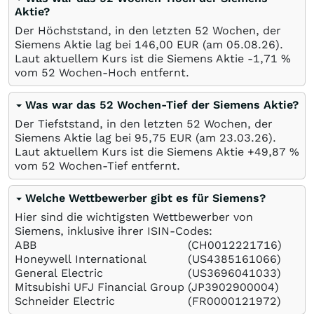
Aktie?
Der Höchststand, in den letzten 52 Wochen, der
Siemens Aktie lag bei 146,00
EUR
(am
05.08.26
).
Laut aktuellem Kurs ist die Siemens Aktie -1,71
%
vom 52 Wochen-Hoch entfernt.
Was war das 52 Wochen-Tief der Siemens Aktie?
Der Tiefststand, in den letzten 52 Wochen, der
Siemens Aktie lag bei 95,75
EUR
(am
23.03.26
).
Laut aktuellem Kurs ist die Siemens Aktie +49,87
%
vom 52 Wochen-Tief entfernt.
Welche Wettbewerber gibt es für Siemens?
Hier sind die wichtigsten Wettbewerber von
Siemens, inklusive ihrer ISIN-Codes:
ABB
(CH0012221716)
Honeywell International
(US4385161066)
General Electric
(US3696041033)
Mitsubishi UFJ Financial Group
(JP3902900004)
Schneider Electric
(FR0000121972)