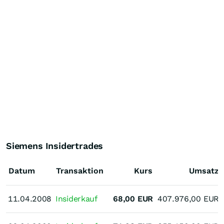
Siemens Insidertrades
Datum
Transaktion
Kurs
Umsatz
11.04.2008
11.04.2008
Insiderkauf
68,00
EUR
407.976,00
EUR