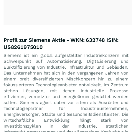
Profil zur Siemens Aktie - WKN: 632748 ISIN:
US8261975010
Siemens ist ein global aufgestellter Industriekonzern mit
Schwerpunkt auf Automatisierung, Digitalisierung und
Elektrifizierung von Industrie, Infrastruktur und Gebäuden.
Das Unternehmen hat sich in den vergangenen Jahren von
einem breit diversifizierten Mischkonzern hin zu einem
fokussierteren Technologieanbieter entwickelt. Im Zentrum
stehen Lösungen, mit denen industrielle Prozesse
effizienter, vernetzter und energieärmer gestaltet werden
sollen. Siemens agiert dabei vor allem als Ausrüster und
Technologiepartner für Industrieunternehmen,
Energieversorger, Städte und Gesundheitsdienstleister. Die
wirtschaftliche Entwicklung hängt stark von
Investitionszyklen in der Industrie, staatlichen
Infrastrukturprogrammen und der allgemeinen Konjunktur in