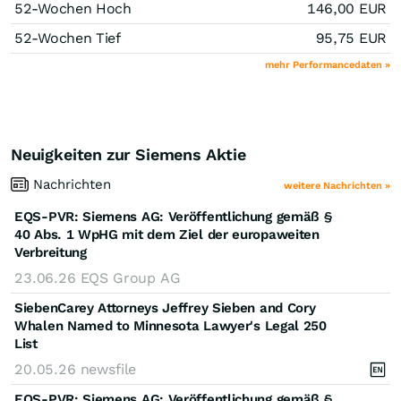
52-Wochen Hoch
146,00
EUR
52-Wochen Tief
95,75
EUR
mehr Performancedaten »
Neuigkeiten zur Siemens Aktie
Nachrichten
weitere Nachrichten »
EQS-PVR: Siemens AG: Veröffentlichung gemäß §
40 Abs. 1 WpHG mit dem Ziel der europaweiten
Verbreitung
23.06.26
EQS Group AG
SiebenCarey Attorneys Jeffrey Sieben and Cory
Whalen Named to Minnesota Lawyer's Legal 250
List
20.05.26
newsfile
EQS-PVR: Siemens AG: Veröffentlichung gemäß §