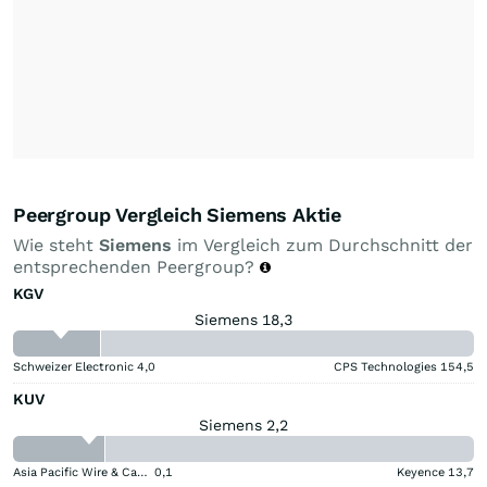
Peergroup Vergleich Siemens Aktie
Wie steht
Siemens
im Vergleich zum Durchschnitt der
entsprechenden Peergroup?
KGV
Siemens 18,3
Schweizer Electronic
4,0
CPS Technologies
154,5
KUV
Siemens 2,2
Asia Pacific Wire & Cable
0,1
Keyence
13,7