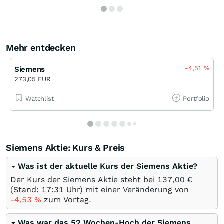
Mehr entdecken
-4,51
%
Siemens
273,05 EUR
Watchlist
Portfolio
Siemens Aktie: Kurs & Preis
Was ist der aktuelle Kurs der Siemens Aktie?
Der Kurs der Siemens Aktie steht bei 137,00
€
(Stand: 17:31 Uhr) mit einer Veränderung von
-4,53
%
zum Vortag.
Was war das 52 Wochen-Hoch der Siemens