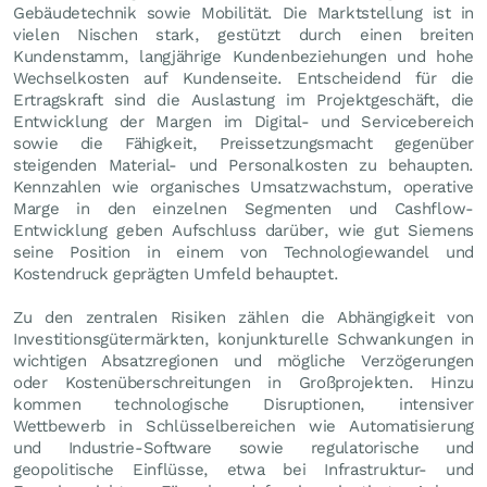
Gebäudetechnik sowie Mobilität. Die Marktstellung ist in
vielen Nischen stark, gestützt durch einen breiten
Kundenstamm, langjährige Kundenbeziehungen und hohe
Wechselkosten auf Kundenseite. Entscheidend für die
Ertragskraft sind die Auslastung im Projektgeschäft, die
Entwicklung der Margen im Digital- und Servicebereich
sowie die Fähigkeit, Preissetzungsmacht gegenüber
steigenden Material- und Personalkosten zu behaupten.
Kennzahlen wie organisches Umsatzwachstum, operative
Marge in den einzelnen Segmenten und Cashflow-
Entwicklung geben Aufschluss darüber, wie gut Siemens
seine Position in einem von Technologiewandel und
Kostendruck geprägten Umfeld behauptet.
Zu den zentralen Risiken zählen die Abhängigkeit von
Investitionsgütermärkten, konjunkturelle Schwankungen in
wichtigen Absatzregionen und mögliche Verzögerungen
oder Kostenüberschreitungen in Großprojekten. Hinzu
kommen technologische Disruptionen, intensiver
Wettbewerb in Schlüsselbereichen wie Automatisierung
und Industrie-Software sowie regulatorische und
geopolitische Einflüsse, etwa bei Infrastruktur- und