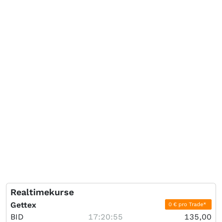
Realtimekurse
Gettex
0 € pro Trade*
BID
17:20:55
135,00