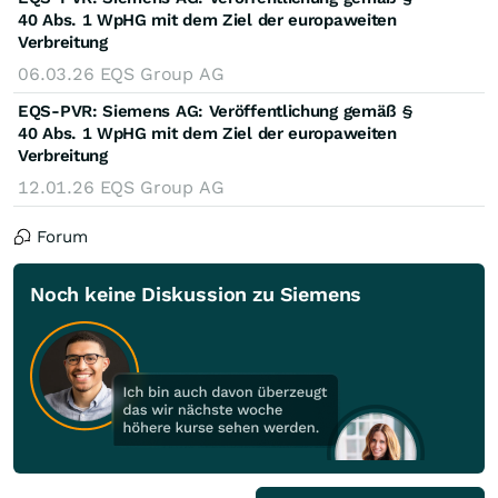
40 Abs. 1 WpHG mit dem Ziel der europaweiten
Verbreitung
06.03.26
EQS Group AG
EQS-PVR: Siemens AG: Veröffentlichung gemäß §
40 Abs. 1 WpHG mit dem Ziel der europaweiten
Verbreitung
12.01.26
EQS Group AG
Forum
Noch keine Diskussion zu Siemens