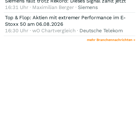
Siemens fällt trotz Rekord: Dieses Signal zählt jetzt
16:31 Uhr · Maximilian Berger ·
Siemens
Top & Flop: Aktien mit extremer Performance im E-
Stoxx 50 am 06.08.2026
16:30 Uhr · wO Chartvergleich ·
Deutsche Telekom
mehr Branchennachrichten »