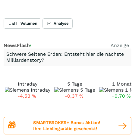
Volumen
Analyse
NewsFlash
Anzeige
Schwere Seltene Erden: Entsteht hier die nächste
Milliardenstory?
Intraday
5 Tage
1 Monat
-4,53
%
-0,37
%
+0,70
%
SMARTBROKER+ Bonus Aktion!
🎁
Ihre Lieblingsaktie geschenkt!