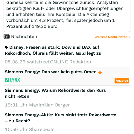
Gamesa kehrte in die Gewinnzone zurück. Analysten
bekräftigten Kauf- oder Übergewichtungsempfehlungen
und erhöhten teils ihre Kursziele. Die Aktie stieg
vorbörslich um 4,3 Prozent, fiel später jedoch um 1
Prozent auf 149,30 Euro.
Nachrichten
weitere Nachrichten »
Disney, Fresenius stark: Dow und DAX auf
Rekordhoch, Ölpreis fällt weiter, Gold legt zu
05.08.26
wallstreetONLINE Redaktion
Siemens Energy: Das war kein gutes Omen
Anzeige
Siemens Energy: Warum Rekordwerte den Kurs
nicht retten
19:31 Uhr
Maximilian Berger
Siemens Energy-Aktie: Kurs sinkt trotz Rekordwerte
– zu Recht?
10:50 Uhr
Sharedeals