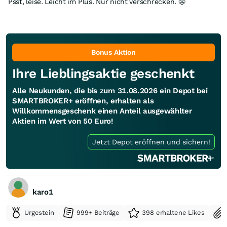
Psst, leise. Leicht im Plus. Nur nicht verschrecken. 😬
Bonus Aktion
Ihre Lieblingsaktie geschenkt
Alle Neukunden, die bis zum 31.08.2026 ein Depot bei
SMARTBROKER+ eröffnen, erhalten als
Willkommensgeschenk einen Anteil ausgewählter
Aktien im Wert von 50 Euro!
Jetzt Depot eröffnen und sichern!
karo1
Urgestein
999+ Beiträge
398 erhaltene Likes