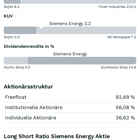
Sojitz
6,1
Chart Industries
224,2
KUV
Siemens Energy 2,2
Sojitz
0,3
GE Aerospace
7,2
Dividendenrendite in %
Siemens Energy
Itochu Shoji
0,0
Sumitomo Shoji
14,9
Aktionärsstruktur
Freefloat
92,69 %
Institutionelle Aktionäre
56,08 %
Individuelle Aktionäre
36,62 %
Long Short Ratio Siemens Energy Aktie