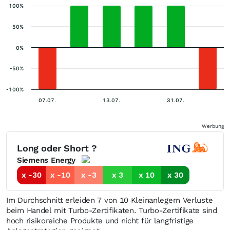
100%
50%
0%
-50%
-100%
07.07.
13.07.
31.07.
Werbung
Long oder Short ?
Siemens Energy
x -30
x -10
x -3
x 3
x 10
x 30
Im Durchschnitt erleiden 7 von 10 Kleinanlegern Verluste
beim Handel mit Turbo-Zertifikaten. Turbo-Zertifikate sind
hoch risikoreiche Produkte und nicht für langfristige