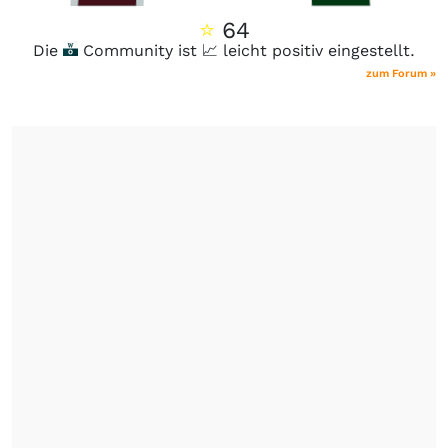
⭐
64
Die
Community ist 📈 leicht positiv eingestellt.
zum Forum »