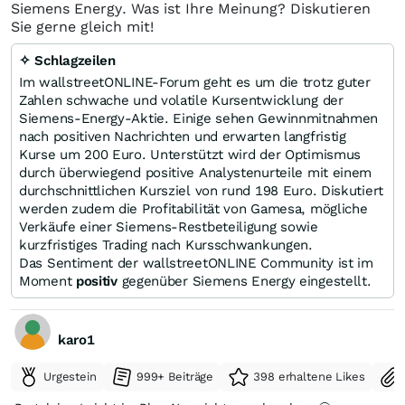
Siemens Energy. Was ist Ihre Meinung? Diskutieren
Sie gerne gleich mit!
✧ Schlagzeilen
Im wallstreetONLINE-Forum geht es um die trotz guter
Zahlen schwache und volatile Kursentwicklung der
Siemens-Energy-Aktie. Einige sehen Gewinnmitnahmen
nach positiven Nachrichten und erwarten langfristig
Kurse um 200 Euro. Unterstützt wird der Optimismus
durch überwiegend positive Analystenurteile mit einem
durchschnittlichen Kursziel von rund 198 Euro. Diskutiert
werden zudem die Profitabilität von Gamesa, mögliche
Verkäufe einer Siemens-Restbeteiligung sowie
kurzfristiges Trading nach Kursschwankungen.
Das Sentiment der wallstreetONLINE Community ist im
Moment
positiv
gegenüber Siemens Energy eingestellt.
karo1
Urgestein
999+ Beiträge
398 erhaltene Likes