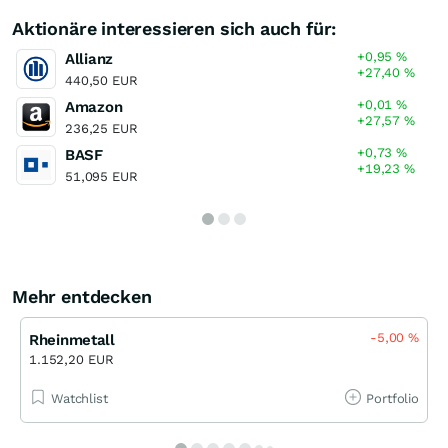
Aktionäre interessieren sich auch für:
+0,95
%
Allianz
+27,40
%
440,50 EUR
+0,01
%
Amazon
+27,57
%
236,25 EUR
+0,73
%
BASF
+19,23
%
51,095 EUR
Mehr entdecken
-5,00
%
Rheinmetall
1.152,20 EUR
Watchlist
Portfolio