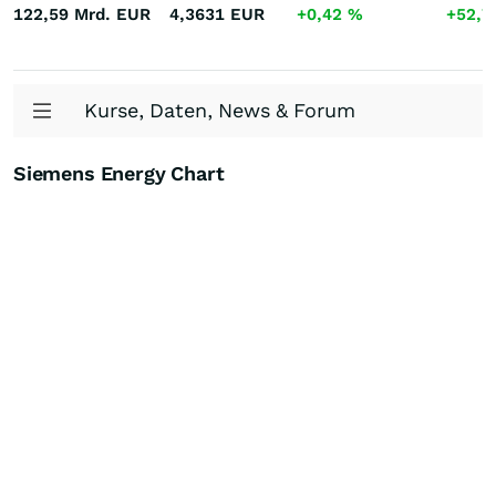
122,59 Mrd.
EUR
4,3631
EUR
+0,42
%
+52,
Kurse, Daten, News & Forum
Siemens Energy Chart