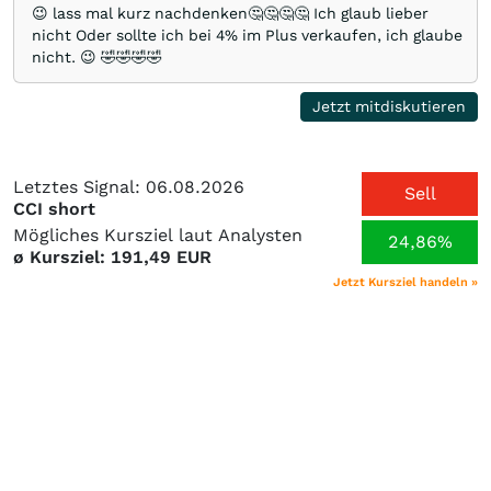
😉 lass mal kurz nachdenken🤔🤔🤔🤔 Ich glaub lieber
nicht Oder sollte ich bei 4% im Plus verkaufen, ich glaube
nicht. 😉 🤣🤣🤣🤣
Jetzt mitdiskutieren
Letztes Signal: 06.08.2026
Sell
CCI short
Mögliches Kursziel laut Analysten
24,86%
ø Kursziel: 191,49 EUR
Jetzt Kursziel handeln »