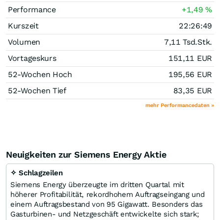
Performance
+1,49
%
Kurszeit
22:26:49
Volumen
7,11 Tsd.
Stk.
Vortageskurs
151,11
EUR
52-Wochen Hoch
195,56
EUR
52-Wochen Tief
83,35
EUR
mehr Performancedaten »
Neuigkeiten zur Siemens Energy Aktie
✧ Schlagzeilen
Siemens Energy überzeugte im dritten Quartal mit
höherer Profitabilität, rekordhohem Auftragseingang und
einem Auftragsbestand von 95 Gigawatt. Besonders das
Gasturbinen- und Netzgeschäft entwickelte sich stark;