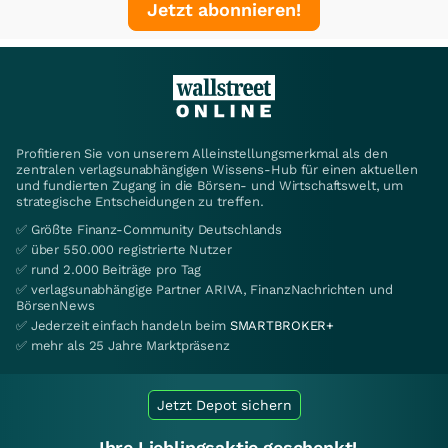
Jetzt abonnieren!
Profitieren Sie von unserem Alleinstellungsmerkmal als den
zentralen verlagsunabhängigen Wissens-Hub für einen aktuellen
und fundierten Zugang in die Börsen- und Wirtschaftswelt, um
strategische Entscheidungen zu treffen.
✅ Größte Finanz-Community Deutschlands
✅ über 550.000 registrierte Nutzer
✅ rund 2.000 Beiträge pro Tag
✅ verlagsunabhängige Partner ARIVA, FinanzNachrichten und
BörsenNews
✅ Jederzeit einfach handeln beim
SMARTBROKER+
✅ mehr als 25 Jahre Marktpräsenz
Jetzt Depot sichern
Ihre Lieblingsaktie geschenkt!