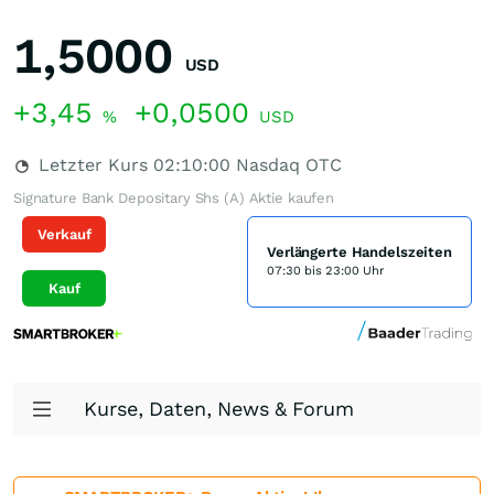
1,5000
USD
+3,45
+0,0500
%
USD
Letzter Kurs
02:10:00
Nasdaq OTC
Signature Bank Depositary Shs (A) Aktie kaufen
Verkauf
Verlängerte Handelszeiten
07:30 bis 23:00 Uhr
Kauf
Kurse, Daten, News & Forum