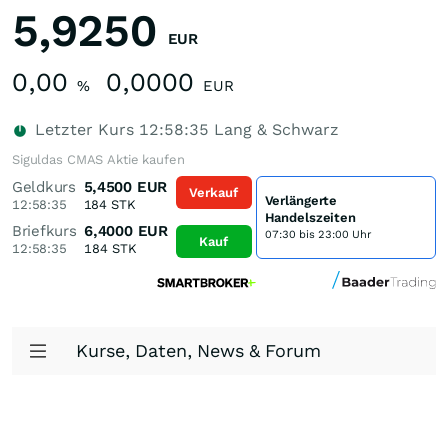
5,9250
EUR
0,00
0,0000
%
EUR
Letzter Kurs
12:58:35
Lang & Schwarz
Siguldas CMAS Aktie kaufen
Geldkurs
5,4500
EUR
Verkauf
Verlängerte
12:58:35
184
STK
Handelszeiten
Briefkurs
6,4000
EUR
07:30 bis 23:00 Uhr
Kauf
12:58:35
184
STK
Kurse, Daten, News & Forum