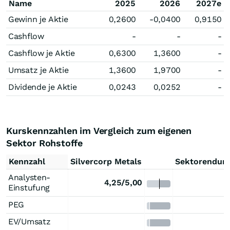
Name
2025
2026
2027e
Gewinn je Aktie
0,2600
-0,0400
0,9150
Cashflow
-
-
-
Cashflow je Aktie
0,6300
1,3600
-
Umsatz je Aktie
1,3600
1,9700
-
Dividende je Aktie
0,0243
0,0252
-
Kurskennzahlen im Vergleich zum eigenen
Sektor Rohstoffe
Kennzahl
Silvercorp Metals
Sektorendurc
Analysten-
4,25/5,00
Einstufung
PEG
EV/Umsatz