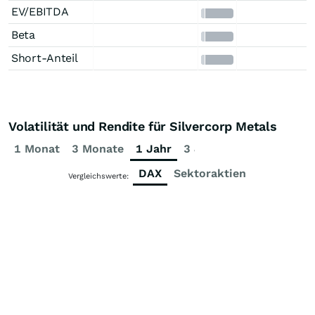
EV/EBITDA
Beta
Short-Anteil
Volatilität und Rendite für Silvercorp Metals
1 Monat
3 Monate
1 Jahr
3 Jahre
5 Jahre
DAX
Sektoraktien
Vergleichswerte: