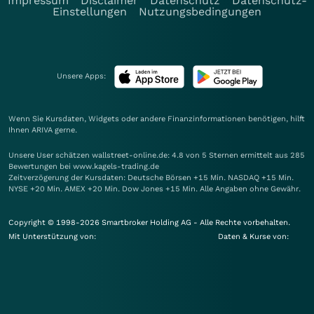
Impressum
Disclaimer
Datenschutz
Datenschutz-
Einstellungen
Nutzungsbedingungen
Unsere Apps:
Wenn Sie Kursdaten, Widgets oder andere Finanzinformationen benötigen, hilft
Ihnen
ARIVA
gerne.
Unsere User schätzen wallstreet-online.de: 4.8 von 5 Sternen ermittelt aus 285
Bewertungen bei www.kagels-trading.de
Zeitverzögerung der Kursdaten: Deutsche Börsen +15 Min. NASDAQ +15 Min.
NYSE +20 Min. AMEX +20 Min. Dow Jones +15 Min. Alle Angaben ohne Gewähr.
Copyright © 1998-2026 Smartbroker Holding AG - Alle Rechte vorbehalten.
Mit Unterstützung von:
Daten & Kurse von: