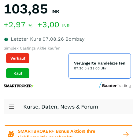
103,85
INR
+2,97
+3,00
%
INR
Letzter Kurs
07.08.26
Bombay
Simplex Castings Aktie kaufen
Verkauf
Verlängerte Handelszeiten
07:30 bis 23:00 Uhr
Kauf
Kurse, Daten, News & Forum
SMARTBROKER+ Bonus Aktion! Ihre
🎁