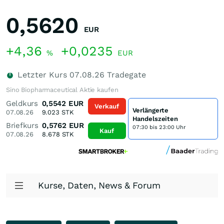
0,5620
EUR
+4,36
+0,0235
%
EUR
Letzter Kurs
07.08.26
Tradegate
Sino Biopharmaceutical Aktie kaufen
Geldkurs
0,5542
EUR
Verkauf
Verlängerte
07.08.26
9.023
STK
Handelszeiten
Briefkurs
0,5762
EUR
07:30 bis 23:00 Uhr
Kauf
07.08.26
8.678
STK
Kurse, Daten, News & Forum