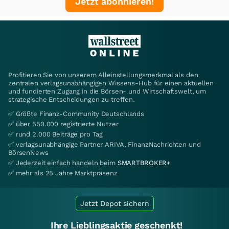
Jetzt abonnieren!
Profitieren Sie von unserem Alleinstellungsmerkmal als den
zentralen verlagsunabhängigen Wissens-Hub für einen aktuellen
und fundierten Zugang in die Börsen- und Wirtschaftswelt, um
strategische Entscheidungen zu treffen.
✅ Größte Finanz-Community Deutschlands
✅ über 550.000 registrierte Nutzer
✅ rund 2.000 Beiträge pro Tag
✅ verlagsunabhängige Partner ARIVA, FinanzNachrichten und
BörsenNews
✅ Jederzeit einfach handeln beim
SMARTBROKER+
✅ mehr als 25 Jahre Marktpräsenz
Jetzt Depot sichern
Ihre Lieblingsaktie geschenkt!