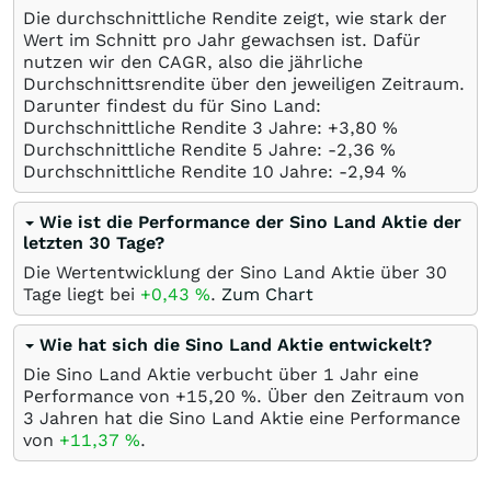
Die durchschnittliche Rendite zeigt, wie stark der
Wert im Schnitt pro Jahr gewachsen ist. Dafür
nutzen wir den CAGR, also die jährliche
Durchschnittsrendite über den jeweiligen Zeitraum.
Darunter findest du für Sino Land:
Durchschnittliche Rendite 3 Jahre: +3,80
%
Durchschnittliche Rendite 5 Jahre: -2,36
%
Durchschnittliche Rendite 10 Jahre: -2,94
%
Wie ist die Performance der Sino Land Aktie der
letzten 30 Tage?
Die Wertentwicklung der Sino Land Aktie über 30
Tage liegt bei
+0,43
%
.
Zum Chart
Wie hat sich die Sino Land Aktie entwickelt?
Die Sino Land Aktie verbucht über 1 Jahr eine
Performance von +15,20
%
. Über den Zeitraum von
3 Jahren hat die Sino Land Aktie eine Performance
von
+11,37
%
.