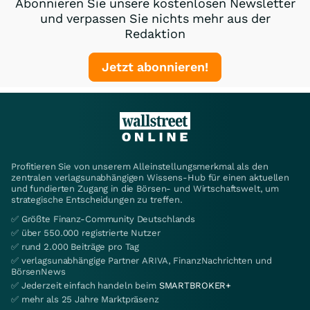
Abonnieren Sie unsere kostenlosen Newsletter
und verpassen Sie nichts mehr aus der
Redaktion
Jetzt abonnieren!
Profitieren Sie von unserem Alleinstellungsmerkmal als den
zentralen verlagsunabhängigen Wissens-Hub für einen aktuellen
und fundierten Zugang in die Börsen- und Wirtschaftswelt, um
strategische Entscheidungen zu treffen.
✅ Größte Finanz-Community Deutschlands
✅ über 550.000 registrierte Nutzer
✅ rund 2.000 Beiträge pro Tag
✅ verlagsunabhängige Partner ARIVA, FinanzNachrichten und
BörsenNews
✅ Jederzeit einfach handeln beim
SMARTBROKER+
✅ mehr als 25 Jahre Marktpräsenz