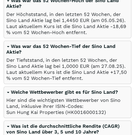
Was war das 52 Wochen-Hoch der Sino Land
Aktie?
Der Höchststand, in den letzten 52 Wochen, der
Sino Land Aktie lag bei 1,4450
EUR
(am
05.05.26
).
Laut aktuellem Kurs ist die Sino Land Aktie -18,69
%
vom 52 Wochen-Hoch entfernt.
Was war das 52 Wochen-Tief der Sino Land
Aktie?
Der Tiefststand, in den letzten 52 Wochen, der
Sino Land Aktie lag bei 1,0000
EUR
(am
27.08.25
).
Laut aktuellem Kurs ist die Sino Land Aktie +17,50
%
vom 52 Wochen-Tief entfernt.
Welche Wettbewerber gibt es für Sino Land?
Hier sind die wichtigsten Wettbewerber von Sino
Land, inklusive ihrer ISIN-Codes:
Sun Hung Kai Properties
(HK0016000132)
Was ist die durchschnittliche Rendite (CAGR)
von Sino Land über 3, 5 und 10 Jahre?