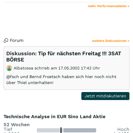
mehr Performancedaten »
Forum
weitere Diskussionen »
Diskussion:
Tip für nächsten Freitag !!! 3SAT
BÖRSE
Albatossa schrieb am 17.05.2002 17:42 Uhr
@fsch und Bernd Froetsch haben sich hier noch nicht
über Thiel unterhalten!
Jetzt mitdiskutieren
Technische Analyse in EUR Sino Land Aktie
52 Wochen
Tief
Hoch