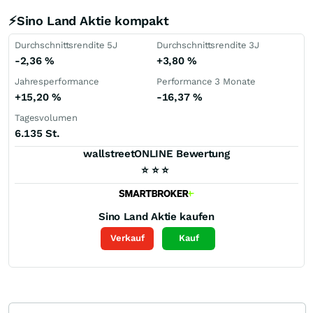
⚡Sino Land Aktie kompakt
Durchschnittsrendite 5J
Durchschnittsrendite 3J
-2,36
%
+3,80
%
Jahresperformance
Performance 3 Monate
+15,20
%
-16,37
%
Tagesvolumen
6.135 St.
wallstreetONLINE Bewertung
⭐
⭐
⭐
Sino Land
Aktie kaufen
Verkauf
Kauf