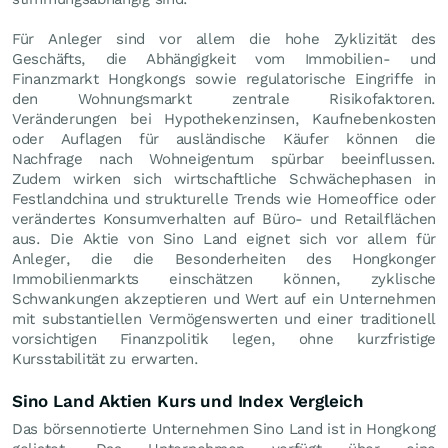
Für Anleger sind vor allem die hohe Zyklizität des
Geschäfts, die Abhängigkeit vom Immobilien- und
Finanzmarkt Hongkongs sowie regulatorische Eingriffe in
den Wohnungsmarkt zentrale Risikofaktoren.
Veränderungen bei Hypothekenzinsen, Kaufnebenkosten
oder Auflagen für ausländische Käufer können die
Nachfrage nach Wohneigentum spürbar beeinflussen.
Zudem wirken sich wirtschaftliche Schwächephasen in
Festlandchina und strukturelle Trends wie Homeoffice oder
verändertes Konsumverhalten auf Büro- und Retailflächen
aus. Die Aktie von Sino Land eignet sich vor allem für
Anleger, die die Besonderheiten des Hongkonger
Immobilienmarkts einschätzen können, zyklische
Schwankungen akzeptieren und Wert auf ein Unternehmen
mit substantiellen Vermögenswerten und einer traditionell
vorsichtigen Finanzpolitik legen, ohne kurzfristige
Kursstabilität zu erwarten.
Sino Land Aktien Kurs und Index Vergleich
Das börsennotierte Unternehmen Sino Land ist in Hongkong