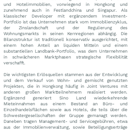
und Hotelimmobilien, vorwiegend in Hongkong und
zunehmend auch in Festlandchina und Singapur. Als
klassischer Developer mit ergänzendem Investment-
Portfolio ist das Unternehmen stark vom Immobilienzyklus,
der Zinslandschaft und der Regulierung des
Wohnungsmarkts in seinen Kernregionen abhängig. Die
Bilanzstruktur ist traditionell konservativ ausgerichtet, mit
einem hohen Anteil an liquiden Mitteln und einem
substantiellen Landbank-Portfolio, was dem Unternehmen
in schwächeren Marktphasen strategische Flexibilität
verschafft.
Die wichtigsten Erlösquellen stammen aus der Entwicklung
und dem Verkauf von Wohn- und gemischt genutzten
Projekten, die in Hongkong häufig in Joint Ventures mit
anderen großen Marktteilnehmern realisiert werden.
Ergänzend generiert Sino Land wiederkehrende
Mieteinnahmen aus einem Bestand an Büro- und
Einzelhandelsflächen sowie aus Hotels, die teils über die
Schwestergesellschaften der Gruppe gemanagt werden.
Daneben tragen Management- und Servicegebühren, etwa
aus der Immobilienverwaltung, sowie Beteiligungserträge