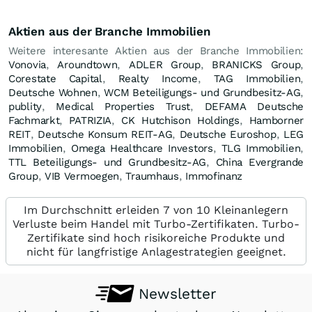
Aktien aus der Branche Immobilien
Weitere interesante Aktien aus der Branche Immobilien:
Vonovia
,
Aroundtown
,
ADLER Group
,
BRANICKS Group
,
Corestate Capital
,
Realty Income
,
TAG Immobilien
,
Deutsche Wohnen
,
WCM Beteiligungs- und Grundbesitz-AG
,
publity
,
Medical Properties Trust
,
DEFAMA Deutsche
Fachmarkt
,
PATRIZIA
,
CK Hutchison Holdings
,
Hamborner
REIT
,
Deutsche Konsum REIT-AG
,
Deutsche Euroshop
,
LEG
Immobilien
,
Omega Healthcare Investors
,
TLG Immobilien
,
TTL Beteiligungs- und Grundbesitz-AG
,
China Evergrande
Group
,
VIB Vermoegen
,
Traumhaus
,
Immofinanz
Im Durchschnitt erleiden 7 von 10 Kleinanlegern
Verluste beim Handel mit Turbo-Zertifikaten. Turbo-
Zertifikate sind hoch risikoreiche Produkte und
nicht für langfristige Anlagestrategien geeignet.
Newsletter