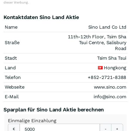
dieser Werbung.
Kontaktdaten Sino Land Aktie
Name
Sino Land Co Ltd
11th-12th Floor, Tsim Sha
Straße
Tsui Centre, Salisbury
Road
Stadt
Tsim Sha Tsui
Land
Hongkong
Telefon
+852-2721-8388
Webseite
www.sino.com
E-Mail
info@sino.com
Sparplan für Sino Land Aktie berechnen
Einmalige
Einzahlung
€
-
+