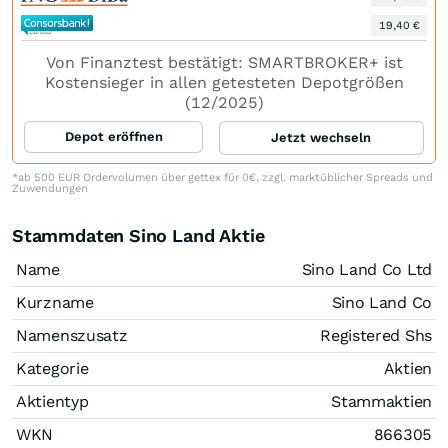
19,40 €
Von Finanztest bestätigt: SMARTBROKER+ ist
Kostensieger in allen getesteten Depotgrößen
(12/2025)
Depot eröffnen
Jetzt wechseln
*ab 500 EUR Ordervolumen über gettex für 0€, zzgl. marktüblicher Spreads und
Zuwendungen
Stammdaten Sino Land Aktie
Name
Sino Land Co Ltd
Kurzname
Sino Land Co
Namenszusatz
Registered Shs
Kategorie
Aktien
Aktientyp
Stammaktien
WKN
866305