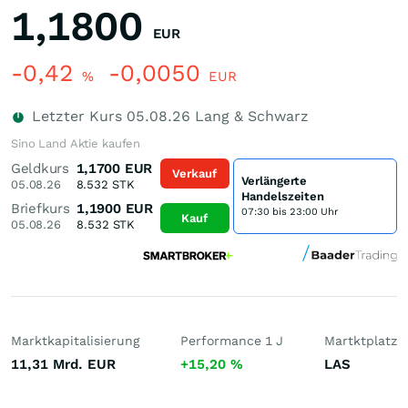
1,1800
EUR
-0,42
-0,0050
%
EUR
Letzter Kurs
05.08.26
Lang & Schwarz
Sino Land Aktie kaufen
Geldkurs
1,1700
EUR
Verkauf
Verlängerte
05.08.26
8.532
STK
Handelszeiten
Briefkurs
1,1900
EUR
07:30 bis 23:00 Uhr
Kauf
05.08.26
8.532
STK
Marktkapitalisierung
Performance 1 J
Martktplatz
11,31 Mrd.
EUR
+15,20
%
LAS