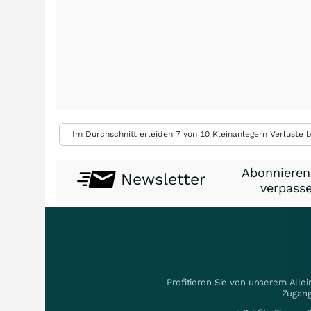
Im Durchschnitt erleiden 7 von 10 Kleinanlegern Verluste b
Abonnieren
Newsletter
verpasse
Profitieren Sie von unserem Alle
Zugang