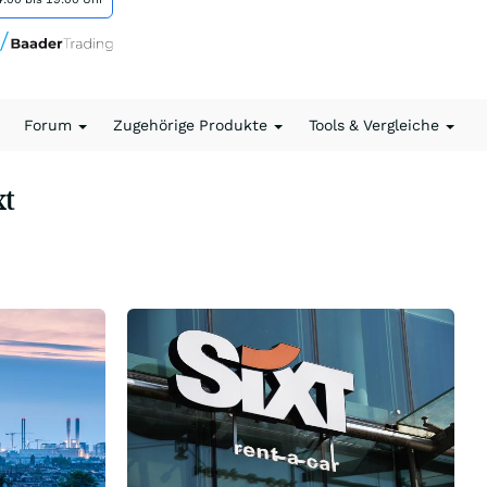
Forum
Zugehörige Produkte
Tools & Vergleiche
xt