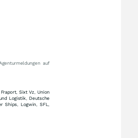
 Agenturmeldungen auf
,
Fraport
,
Sixt Vz
,
Union
nd Logistik
,
Deutsche
r Ships
,
Logwin
,
SFL
,