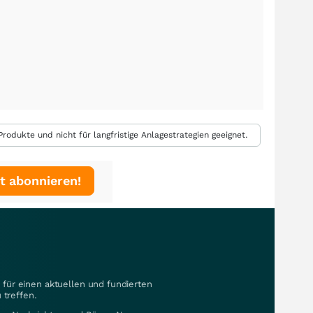
rodukte und nicht für langfristige Anlagestrategien geeignet.
t abonnieren!
für einen aktuellen und fundierten
 treffen.