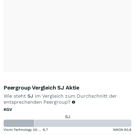
Peergroup Vergleich SJ Aktie
Wie steht
SJ
im Vergleich zum Durchschnitt der
entsprechenden Peergroup?
KGV
SJ
Viomi Technology (A) (A)
6,7
NIKON
80,6