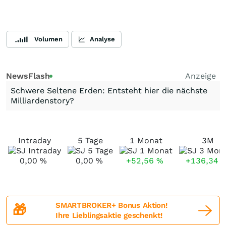
Volumen
Analyse
NewsFlash
Anzeige
Schwere Seltene Erden: Entsteht hier die nächste
Milliardenstory?
Intraday
5 Tage
1 Monat
3M
0,00
%
0,00
%
+52,56
%
+136,34
SMARTBROKER+ Bonus Aktion!
🎁
Ihre Lieblingsaktie geschenkt!