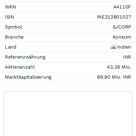
WKN
A4110F
ISIN
INE312B01027
Symbol
SJCORP
Branche
Konsum
Land
Indien
Referenzwährung
INR
Aktienanzahl
43,36 Mio.
Marktkapitalisierung
69,90 Mio.
INR