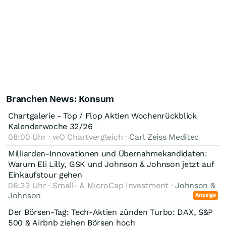
Branchen News: Konsum
Chartgalerie - Top / Flop Aktien Wochenrückblick
Kalenderwoche 32/26
08:00 Uhr · wO Chartvergleich ·
Carl Zeiss Meditec
Milliarden-Innovationen und Übernahmekandidaten:
Warum Eli Lilly, GSK und Johnson & Johnson jetzt auf
Einkaufstour gehen
06:33 Uhr · Small- & MicroCap Investment ·
Johnson &
Johnson
Anzeige
Der Börsen-Tag: Tech-Aktien zünden Turbo: DAX, S&P
500 & Airbnb ziehen Börsen hoch