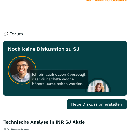
mehr Performancedaten »
Forum
Noch keine Diskussion zu SJ
Neue Diskussion erstellen
Technische Analyse in INR SJ Aktie
52 Wochen