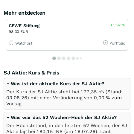
Mehr entdecken
+1,97
%
CEWE Stiftung
98,30 EUR
Watchlist
Portfolio
SJ Aktie: Kurs & Preis
Was ist der aktuelle Kurs der SJ Aktie?
Der Kurs der SJ Aktie steht bei 177,35
₨
(Stand:
03.08.26
) mit einer Veränderung von
0,00
%
zum
Vortag.
Was war das 52 Wochen-Hoch der SJ Aktie?
Der Höchststand, in den letzten 52 Wochen, der SJ
Aktie lag bei 180,15
INR
(am
16.07.26
). Laut