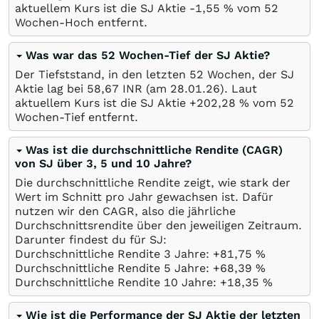
aktuellem Kurs ist die SJ Aktie -1,55
%
vom 52
Wochen-Hoch entfernt.
Was war das 52 Wochen-Tief der SJ Aktie?
Der Tiefststand, in den letzten 52 Wochen, der SJ
Aktie lag bei 58,67
INR
(am
28.01.26
). Laut
aktuellem Kurs ist die SJ Aktie +202,28
%
vom 52
Wochen-Tief entfernt.
Was ist die durchschnittliche Rendite (CAGR)
von SJ über 3, 5 und 10 Jahre?
Die durchschnittliche Rendite zeigt, wie stark der
Wert im Schnitt pro Jahr gewachsen ist. Dafür
nutzen wir den CAGR, also die jährliche
Durchschnittsrendite über den jeweiligen Zeitraum.
Darunter findest du für SJ:
Durchschnittliche Rendite 3 Jahre: +81,75
%
Durchschnittliche Rendite 5 Jahre: +68,39
%
Durchschnittliche Rendite 10 Jahre: +18,35
%
Wie ist die Performance der SJ Aktie der letzten