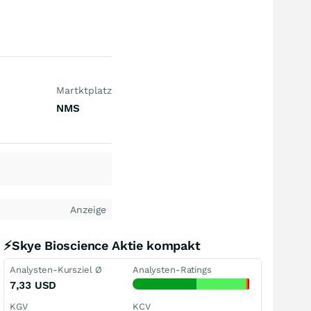
Martktplatz
NMS
Anzeige
⚡Skye Bioscience Aktie kompakt
Analysten-Kursziel Ø
Analysten-Ratings
7,33
USD
KGV
KCV