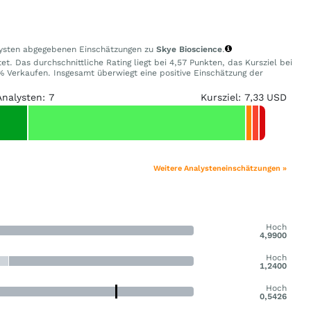
alysten abgegebenen Einschätzungen zu
Skye Bioscience
.
t. Das durchschnittliche Rating liegt bei 4,57 Punkten, das Kursziel bei
Verkaufen. Insgesamt überwiegt eine positive Einschätzung der
Analysten: 7
Kursziel: 7,33 USD
Weitere Analysteneinschätzungen »
Hoch
4,9900
Hoch
1,2400
Hoch
0,5426