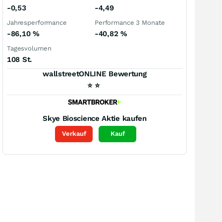
-0,53
-4,49
Jahresperformance
Performance 3 Monate
-86,10
%
-40,82
%
Tagesvolumen
108 St.
wallstreetONLINE Bewertung
⭐
⭐
Skye Bioscience
Aktie kaufen
Verkauf
Kauf