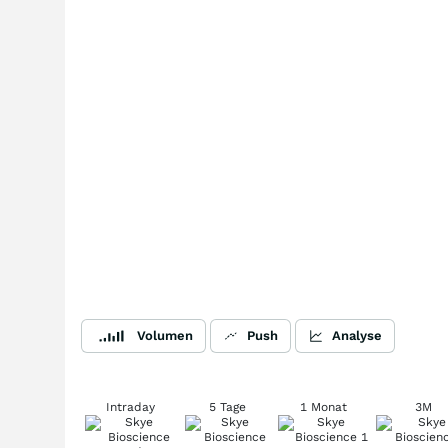
Volumen
Push
Analyse
Intraday
5 Tage
1 Monat
3M