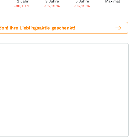
-86,10
%
-96,19
%
-96,19
%
! Ihre Lieblingsaktie geschenkt!