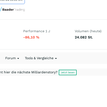
Performance 1 J
Volumen (heute)
-86,10
%
24.082
St.
Forum
Tools & Vergleiche
t hier die nächste Milliardenstory?
Jetzt lesen