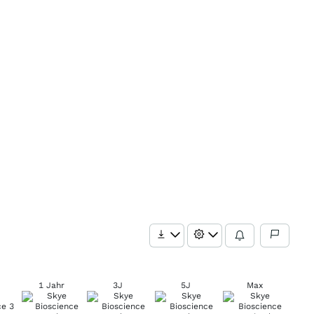
1 Jahr
3J
5J
Max