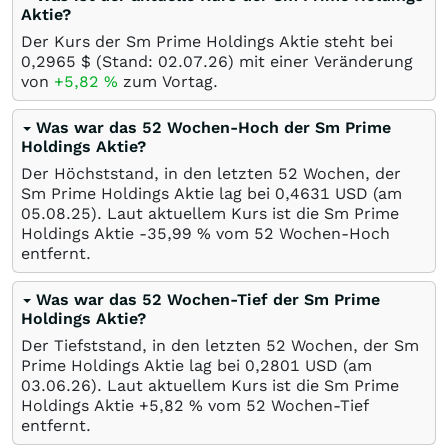
Aktie?
Der Kurs der Sm Prime Holdings Aktie steht bei
0,2965
$
(Stand:
02.07.26
) mit einer Veränderung
von
+5,82
%
zum Vortag.
Was war das 52 Wochen-Hoch der Sm Prime
Holdings Aktie?
Der Höchststand, in den letzten 52 Wochen, der
Sm Prime Holdings Aktie lag bei 0,4631
USD
(am
05.08.25
). Laut aktuellem Kurs ist die Sm Prime
Holdings Aktie -35,99
%
vom 52 Wochen-Hoch
entfernt.
Was war das 52 Wochen-Tief der Sm Prime
Holdings Aktie?
Der Tiefststand, in den letzten 52 Wochen, der Sm
Prime Holdings Aktie lag bei 0,2801
USD
(am
03.06.26
). Laut aktuellem Kurs ist die Sm Prime
Holdings Aktie +5,82
%
vom 52 Wochen-Tief
entfernt.