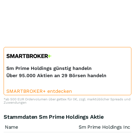
Sm Prime Holdings günstig handeln
Über 95.000 Aktien an 29 Börsen handeln
SMARTBROKER+ entdecken
*ab 500 EUR Ordervolumen über gettex für 0€, zzgl. marktüblicher Spreads und
Zuwendungen
Stammdaten Sm Prime Holdings Aktie
Name
Sm Prime Holdings Inc