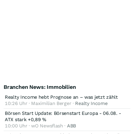
Branchen News: Immobilien
Realty Income hebt Prognose an – was jetzt zählt
10:26 Uhr · Maximilian Berger ·
Realty Income
Börsen Start Update: Börsenstart Europa - 06.08. -
ATX stark +0,89 %
10:00 Uhr · wO Newsflash ·
ABB