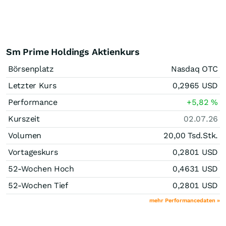
Sm Prime Holdings Aktienkurs
Börsenplatz
Nasdaq OTC
Letzter Kurs
0,2965
USD
Performance
+5,82
%
Kurszeit
02.07.26
Volumen
20,00 Tsd.
Stk.
Vortageskurs
0,2801
USD
52-Wochen Hoch
0,4631
USD
52-Wochen Tief
0,2801
USD
mehr Performancedaten »