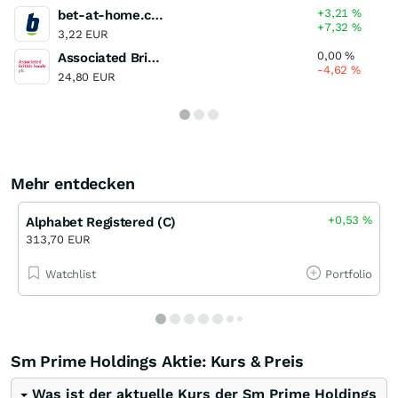
+3,21
%
bet-at-home.com
+7,32
%
3,22 EUR
0,00
%
Associated British Foods
-4,62
%
24,80 EUR
Mehr entdecken
+0,53
%
Alphabet Registered (C)
313,70 EUR
Watchlist
Portfolio
Sm Prime Holdings Aktie: Kurs & Preis
Was ist der aktuelle Kurs der Sm Prime Holdings