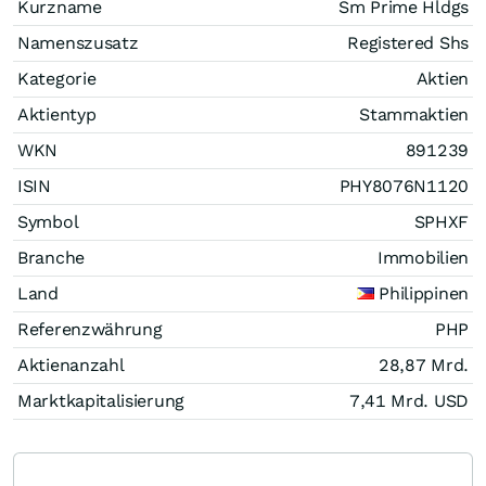
Kurzname
Sm Prime Hldgs
Namenszusatz
Registered Shs
Kategorie
Aktien
Aktientyp
Stammaktien
WKN
891239
ISIN
PHY8076N1120
Symbol
SPHXF
Branche
Immobilien
Land
Philippinen
Referenzwährung
PHP
Aktienanzahl
28,87 Mrd.
Marktkapitalisierung
7,41 Mrd.
USD