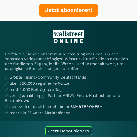
Jetzt abonnieren!
Profitieren Sie von unserem Alleinstellungsmerkmal als den
zentralen verlagsunabhängigen Wissens-Hub für einen aktuellen
und fundierten Zugang in die Börsen- und Wirtschaftswelt, um
strategische Entscheidungen zu treffen.
✅ Größte Finanz-Community Deutschlands
✅ über 550.000 registrierte Nutzer
✅ rund 2.000 Beiträge pro Tag
✅ verlagsunabhängige Partner ARIVA, FinanzNachrichten und
BörsenNews
✅ Jederzeit einfach handeln beim
SMARTBROKER+
✅ mehr als 25 Jahre Marktpräsenz
Jetzt Depot sichern