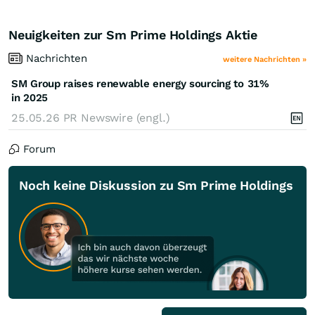
Neuigkeiten zur Sm Prime Holdings Aktie
Nachrichten
weitere Nachrichten »
SM Group raises renewable energy sourcing to 31%
in 2025
25.05.26
PR Newswire (engl.)
Forum
Noch keine Diskussion zu Sm Prime Holdings