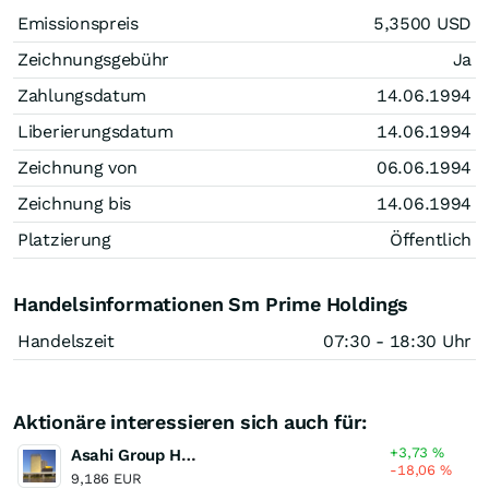
Emissionspreis
5,3500
USD
Zeichnungsgebühr
Ja
Zahlungsdatum
14.06.1994
Liberierungsdatum
14.06.1994
Zeichnung von
06.06.1994
Zeichnung bis
14.06.1994
Platzierung
Öffentlich
Handelsinformationen Sm Prime Holdings
Handelszeit
07:30 - 18:30 Uhr
Aktionäre interessieren sich auch für:
+3,73
%
Asahi Group Holdings
-18,06
%
9,186 EUR