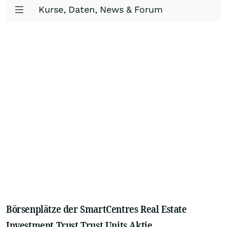
Kurse, Daten, News & Forum
Börsenplätze der SmartCentres Real Estate
Investment Trust Trust Units Aktie