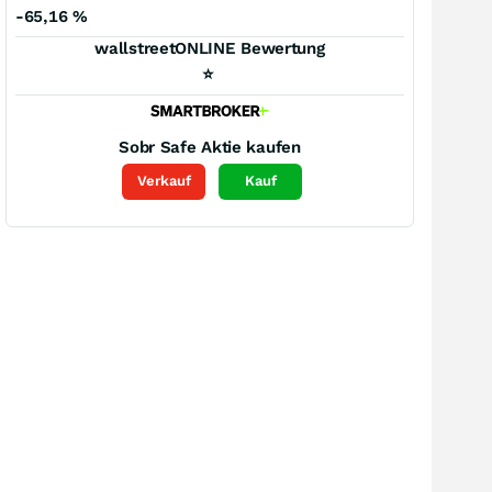
-65,16
%
wallstreetONLINE Bewertung
⭐
Sobr Safe
Aktie kaufen
Verkauf
Kauf