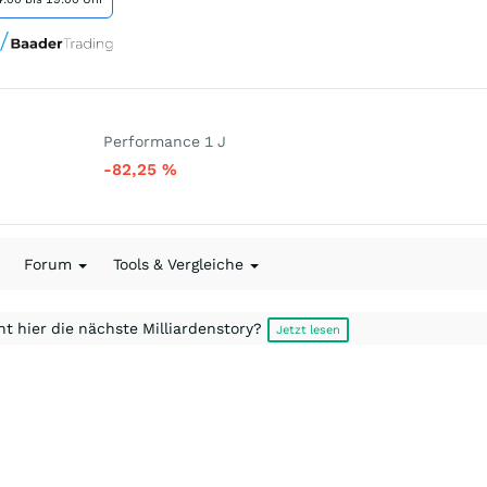
Performance 1 J
-82,25
%
Forum
Tools & Vergleiche
t hier die nächste Milliardenstory?
Jetzt lesen