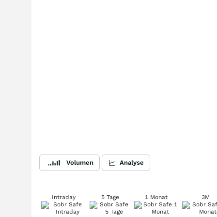
Volumen
Analyse
Intraday
5 Tage
1 Monat
3M