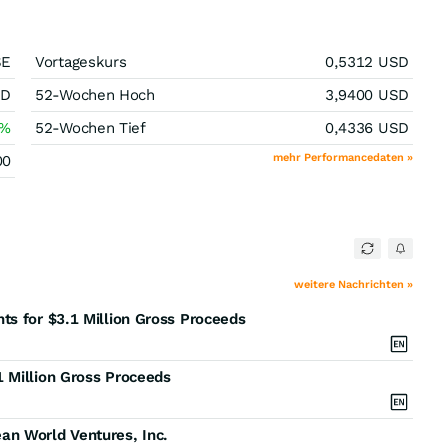
SE
Vortageskurs
0,5312
USD
SD
52-Wochen Hoch
3,9400
USD
%
52-Wochen Tief
0,4336
USD
mehr Performancedaten »
00
weitere Nachrichten »
ts for $3.1 Million Gross Proceeds
 Million Gross Proceeds
an World Ventures, Inc.