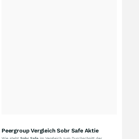
Peergroup Vergleich Sobr Safe Aktie
Wie steht
Sobr Safe
im Vergleich zum Durchschnitt der