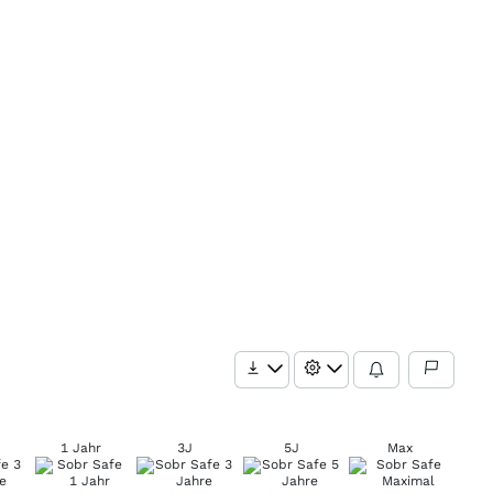
1 Jahr
3J
5J
Max