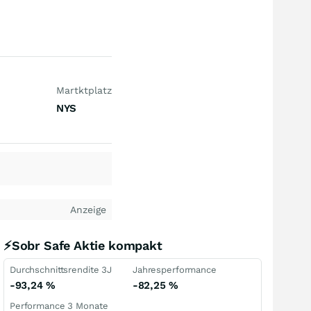
Martktplatz
NYS
Anzeige
⚡Sobr Safe Aktie kompakt
Durchschnittsrendite 3J
Jahresperformance
-93,24
%
-82,25
%
Performance 3 Monate