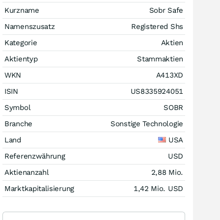
Kurzname
Sobr Safe
Namenszusatz
Registered Shs
Kategorie
Aktien
Aktientyp
Stammaktien
WKN
A413XD
ISIN
US8335924051
Symbol
SOBR
Branche
Sonstige Technologie
Land
USA
Referenzwährung
USD
Aktienanzahl
2,88 Mio.
Marktkapitalisierung
1,42 Mio.
USD