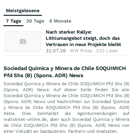
Meistgelesene
7 Tage
30 Tage
6 Monate
Nach starker Rallye:
Lithiumangebot steigt, doch das
Vertrauen in neue Projekte bleibt
31.07.26
· IRW Press · 332 Leser
Sociedad Quimica y Minera de Chile SOQUIMICH
Pfd Shs (B) (Spons. ADR) News
Sociedad Quimica y Minera de Chile SOQUIMICH Pfd Shs (B)
(Spons. ADR) News: Auf dieser Seite finden Sie alle
Sociedad Quimica y Minera de Chile SOQUIMICH Pfd Shs (B)
(Spons. ADR) News und Nachrichten zur Sociedad Quimica
y Minera de Chile SOQUIMICH Pfd Shs (B) (Spons. ADR)
Aktie. Dies beinhaltet die Agenturmeldungen auf
wallstreet-online.de, aber auch Sociedad Quimica y Minera
de Chile SOQUIMICH Pfd Shs (B) (Spons. ADR) News von
einer Vielzahl an Gastautoren, Partnern und Analysten.