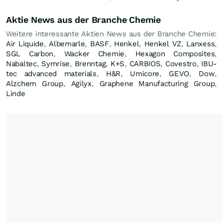
Aktie News aus der Branche Chemie
Weitere interessante Aktien News aus der Branche Chemie:
Air Liquide
,
Albemarle
,
BASF
,
Henkel
,
Henkel VZ
,
Lanxess
,
SGL Carbon
,
Wacker Chemie
,
Hexagon Composites
,
Nabaltec
,
Symrise
,
Brenntag
,
K+S
,
CARBIOS
,
Covestro
,
IBU-
tec advanced materials
,
H&R
,
Umicore
,
GEVO
,
Dow
,
Alzchem Group
,
Agilyx
,
Graphene Manufacturing Group
,
Linde