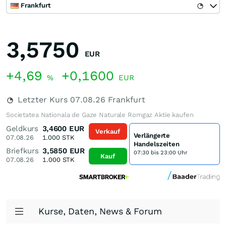
Frankfurt
3,5750
EUR
+4,69
+0,1600
%
EUR
Letzter Kurs
07.08.26
Frankfurt
Societatea Nationala de Gaze Naturale Romgaz Aktie kaufen
Geldkurs
3,4600
EUR
Verkauf
Verlängerte
07.08.26
1.000
STK
Handelszeiten
Briefkurs
3,5850
EUR
07:30 bis 23:00 Uhr
Kauf
07.08.26
1.000
STK
Kurse, Daten, News & Forum