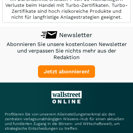
Verluste beim Handel mit Turbo-Zertifikaten. Turbo-
Zertifikate sind hoch risikoreiche Produkte und
nicht für langfristige Anlagestrategien geeignet.
Newsletter
Abonnieren Sie unsere kostenlosen Newsletter
und verpassen Sie nichts mehr aus der
Redaktion
Jetzt abonnieren!
Profitieren Sie von unserem Alleinstellungsmerkmal als den
zentralen verlagsunabhängigen Wissens-Hub für einen aktuellen
und fundierten Zugang in die Börsen- und Wirtschaftswelt, um
strategische Entscheidungen zu treffen.