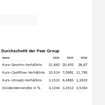
Durchschnitt der Peer Group
Name
2024
2025
2026
Kurs-Gewinn-Verhältnis
21,663
20,403
26,67
Kurs-Cashflow-Verhältnis
10,514
7,0991
11,785
Kurs-Umsatz-Verhältnis
3,1510
6,4883
1,2633
Dividendenrendite in %
3,1244
3,2013
2,5354