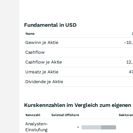
Fundamental in USD
Name
Gewinn je Aktie
-10
Cashflow
Cashflow je Aktie
12
Umsatz je Aktie
4
Dividende je Aktie
Kurskennzahlen im Vergleich zum eigenen
Kennzahl
Solstad Offshore
Sektoren
Analysten-
-
Einstufung