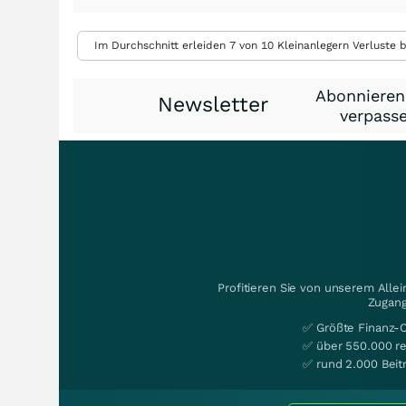
Im Durchschnitt erleiden 7 von 10 Kleinanlegern Verluste b
Abonnieren
Newsletter
verpasse
Profitieren Sie von unserem Alle
Zugang
✅ Größte Finanz-
✅ über 550.000 re
✅ rund 2.000 Beit