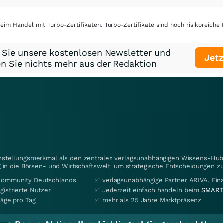
eim Handel mit Turbo-Zertifikaten. Turbo-Zertifikate sind hoch risikoreiche P
 Sie unsere kostenlosen Newsletter und
Jetz
n Sie nichts mehr aus der Redaktion
instellungsmerkmal als den zentralen verlagsunabhängigen Wissens-Hub 
 in die Börsen- und Wirtschaftswelt, um strategische Entscheidungen zu
Community Deutschlands
✅ verlagsunabhängige Partner ARIVA, Fi
gistrierte Nutzer
✅ Jederzeit einfach handeln beim
SMART
räge pro Tag
✅ mehr als 25 Jahre Marktpräsenz