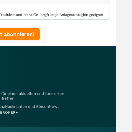
rodukte und nicht für langfristige Anlagestrategien geeignet.
t abonnieren!
für einen aktuellen und fundierten
 treffen.
nanzNachrichten und BörsenNews
BROKER+