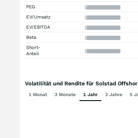
PEG
EV/Umsatz
EV/EBITDA
Beta
Short-
Anteil
Volatilität und Rendite für Solstad Offsho
1 Monat
3 Monate
1 Jahr
3 Jahre
5 J