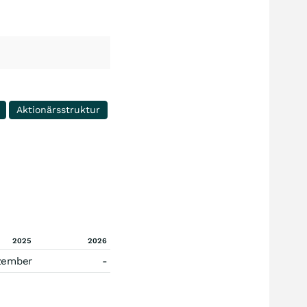
Aktionärsstruktur
2025
2026
zember
-