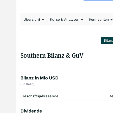
Übersicht
Kurse & Analysen
Kennzahlen
Bilan
Southern Bilanz & GuV
Bilanz in Mio USD
(US GAAP)
Geschäftsjahresende
D
Dividende