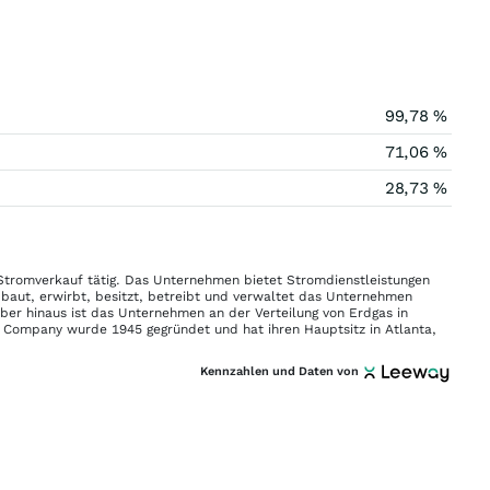
99,78 %
71,06 %
28,73 %
 Stromverkauf tätig. Das Unternehmen bietet Stromdienstleistungen
baut, erwirbt, besitzt, betreibt und verwaltet das Unternehmen
er hinaus ist das Unternehmen an der Verteilung von Erdgas in
ern Company wurde 1945 gegründet und hat ihren Hauptsitz in Atlanta,
Kennzahlen und Daten von