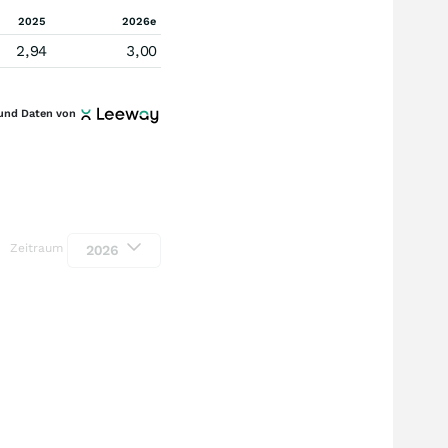
2025
2026e
2,94
3,00
und Daten von
Zeitraum
2026