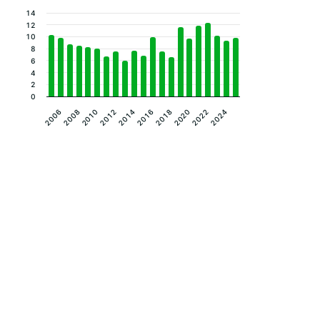
14
12
10
8
6
4
2
0
2012
2022
2010
2020
2008
2018
2006
2016
2014
2024