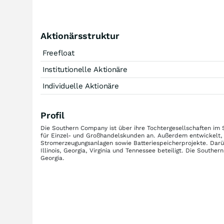
Aktionärsstruktur
Freefloat
Institutionelle Aktionäre
Individuelle Aktionäre
Profil
Die Southern Company ist über ihre Tochtergesellschaften im
für Einzel- und Großhandelskunden an. Außerdem entwickelt, 
Stromerzeugungsanlagen sowie Batteriespeicherprojekte. Darüb
Illinois, Georgia, Virginia und Tennessee beteiligt. Die South
Georgia.