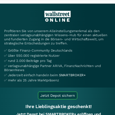
Profitieren Sie von unserem Alleinstellungsmerkmal als den
zentralen verlagsunabhängigen Wissens-Hub für einen aktuellen
und fundierten Zugang in die Börsen- und Wirtschaftswelt, um
strategische Entscheidungen zu treffen.
✅ Größte Finanz-Community Deutschlands
✅ über 550.000 registrierte Nutzer
✅ rund 2.000 Beiträge pro Tag
✅ verlagsunabhängige Partner ARIVA, FinanzNachrichten und
BörsenNews
✅ Jederzeit einfach handeln beim
SMARTBROKER+
✅ mehr als 25 Jahre Marktpräsenz
Jetzt Depot sichern
Ihre Lieblingsaktie geschenkt!
Jetzt Depot bei SMARTBROKER+ eröffnen und