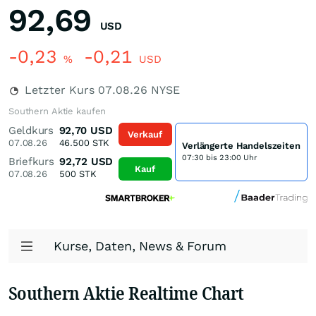
92,69
USD
-0,23
-0,21
%
USD
Letzter Kurs
07.08.26
NYSE
Southern Aktie kaufen
Geldkurs
92,70
USD
Verkauf
07.08.26
46.500
STK
Verlängerte Handelszeiten
07:30 bis 23:00 Uhr
Briefkurs
92,72
USD
Kauf
07.08.26
500
STK
Kurse, Daten, News & Forum
Southern Aktie Realtime Chart