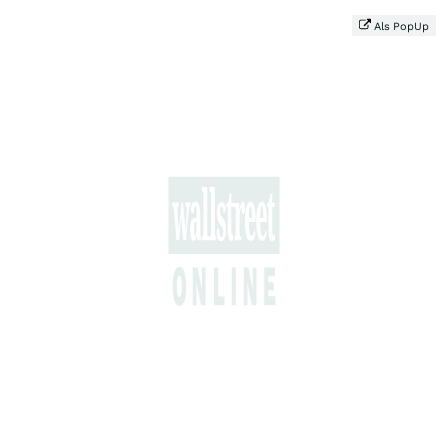
Als PopUp