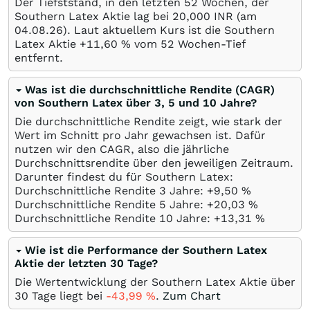
Der Tiefststand, in den letzten 52 Wochen, der
Southern Latex Aktie lag bei 20,000
INR
(am
04.08.26
). Laut aktuellem Kurs ist die Southern
Latex Aktie +11,60
%
vom 52 Wochen-Tief
entfernt.
Was ist die durchschnittliche Rendite (CAGR)
von Southern Latex über 3, 5 und 10 Jahre?
Die durchschnittliche Rendite zeigt, wie stark der
Wert im Schnitt pro Jahr gewachsen ist. Dafür
nutzen wir den CAGR, also die jährliche
Durchschnittsrendite über den jeweiligen Zeitraum.
Darunter findest du für Southern Latex:
Durchschnittliche Rendite 3 Jahre: +9,50
%
Durchschnittliche Rendite 5 Jahre: +20,03
%
Durchschnittliche Rendite 10 Jahre: +13,31
%
Wie ist die Performance der Southern Latex
Aktie der letzten 30 Tage?
Die Wertentwicklung der Southern Latex Aktie über
30 Tage liegt bei
-43,99
%
.
Zum Chart