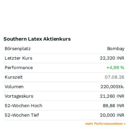
Southern Latex Aktienkurs
Börsenplatz
Bombay
Letzter Kurs
22,320
INR
Performance
+4,99
%
Kurszeit
07.08.26
Volumen
220,00
Stk.
Vortageskurs
21,260
INR
52-Wochen Hoch
89,88
INR
52-Wochen Tief
20,000
INR
mehr Performancedaten »