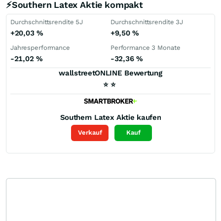
⚡Southern Latex Aktie kompakt
Durchschnittsrendite 5J
Durchschnittsrendite 3J
+20,03
%
+9,50
%
Jahresperformance
Performance 3 Monate
-21,02
%
-32,36
%
wallstreetONLINE Bewertung
⭐
⭐
Southern Latex
Aktie kaufen
Verkauf
Kauf