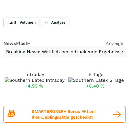
Volumen
Analyse
NewsFlash
Anzeige
Breaking News: Wirklich beeindruckende Ergebnisse
Intraday
5 Tage
+4,99
%
+8,40
%
SMARTBROKER+ Bonus Aktion!
🎁
Ihre Lieblingsaktie geschenkt!