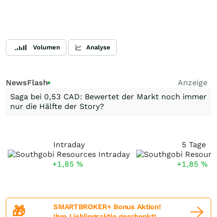
Volumen
Analyse
NewsFlash
Anzeige
Saga bei 0,53 CAD: Bewertet der Markt noch immer
nur die Hälfte der Story?
Intraday
5 Tage
+1,85
%
+1,85
%
SMARTBROKER+ Bonus Aktion!
🎁
Ihre Lieblingsaktie geschenkt!