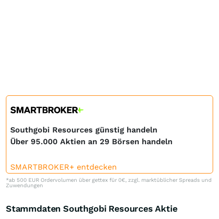
Southgobi Resources günstig handeln
Über 95.000 Aktien an 29 Börsen handeln
SMARTBROKER+ entdecken
*ab 500 EUR Ordervolumen über gettex für 0€, zzgl. marktüblicher Spreads und
Zuwendungen
Stammdaten Southgobi Resources Aktie