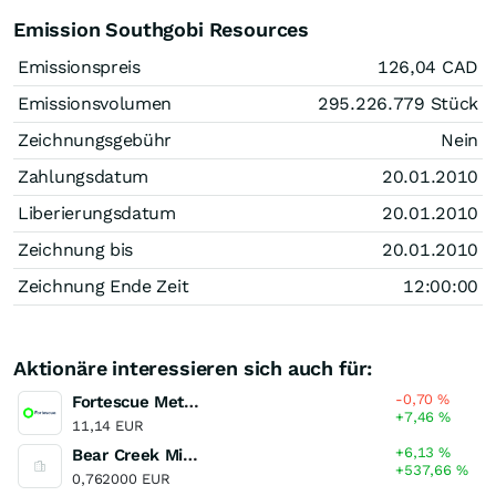
Emission Southgobi Resources
Emissionspreis
126,04
CAD
Emissionsvolumen
295.226.779
Stück
Zeichnungsgebühr
Nein
Zahlungsdatum
20.01.2010
Liberierungsdatum
20.01.2010
Zeichnung bis
20.01.2010
Zeichnung Ende Zeit
12:00:00
Aktionäre interessieren sich auch für:
-0,70
%
Fortescue Metals Group
+7,46
%
11,14 EUR
+6,13
%
Bear Creek Mining
+537,66
%
0,762000 EUR