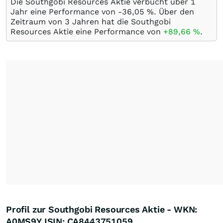
Die Southgobi Resources Aktie verbucht über 1
Jahr eine Performance von -36,05
%
. Über den
Zeitraum von 3 Jahren hat die Southgobi
Resources Aktie eine Performance von
+89,66
%
.
Profil zur Southgobi Resources Aktie - WKN:
A0MS9Y ISIN: CA8443751059