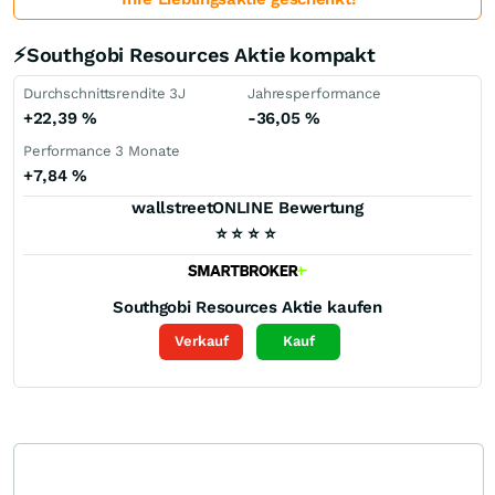
⚡Southgobi Resources Aktie kompakt
Durchschnittsrendite 3J
Jahresperformance
+22,39
%
-36,05
%
Performance 3 Monate
+7,84
%
wallstreetONLINE Bewertung
⭐
⭐
⭐
⭐
Southgobi Resources
Aktie kaufen
Verkauf
Kauf