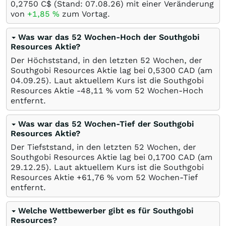
0,2750
C$
(Stand:
07.08.26
) mit einer Veränderung
von
+1,85
%
zum Vortag.
Was war das 52 Wochen-Hoch der Southgobi
Resources Aktie?
Der Höchststand, in den letzten 52 Wochen, der
Southgobi Resources Aktie lag bei 0,5300
CAD
(am
04.09.25
). Laut aktuellem Kurs ist die Southgobi
Resources Aktie -48,11
%
vom 52 Wochen-Hoch
entfernt.
Was war das 52 Wochen-Tief der Southgobi
Resources Aktie?
Der Tiefststand, in den letzten 52 Wochen, der
Southgobi Resources Aktie lag bei 0,1700
CAD
(am
29.12.25
). Laut aktuellem Kurs ist die Southgobi
Resources Aktie +61,76
%
vom 52 Wochen-Tief
entfernt.
Welche Wettbewerber gibt es für Southgobi
Resources?