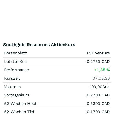
Southgobi Resources Aktienkurs
Börsenplatz
TSX Venture
Letzter Kurs
0,2750
CAD
Performance
+1,85
%
Kurszeit
07.08.26
Volumen
100,00
Stk.
Vortageskurs
0,2700
CAD
52-Wochen Hoch
0,5300
CAD
52-Wochen Tief
0,1700
CAD