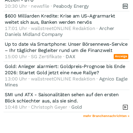
20:30 Uhr · newsfile ·
Peabody Energy
$600 Milliarden Kredite: Krise am US-Agrarmarkt
weitet sich aus, Banken werden nervös
17:01 Uhr · wallstreetONLINE Redaktion ·
Archer
Daniels Midland Company
Up to date via Smartphone: Unser Börsennews-Service
– Ihr täglicher Begleiter rund um die Finanzwelt
15:00 Uhr · SG Zertifikate ·
DAX
Anzeige
Gold: Anleger alarmiert: Goldpreis-Prognose bis Ende
2026: Startet Gold jetzt eine neue Rallye?
13:00 Uhr · wallstreetONLINE Redaktion ·
Agnico Eagle
Mines
SMI und ATX - Saisonalitäten sehen auf den ersten
Blick schlechter aus, als sie sind.
10:48 Uhr · Christoph Geyer ·
Gold
mehr Branchennachrichten »