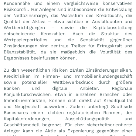
Kundennähe und einem vergleichsweise konservativen
Risikoprofil. Für Anleger sind insbesondere die Entwicklung
der Nettozinsmarge, das Wachstum des Kreditbuchs, die
Qualität der Aktiva – etwa sichtbar in Ausfallquoten und
Wertberichtigungen – sowie die Kapitalausstattung
entscheidende Kennzahlen. Auch die Struktur des
Wertpapierportfolios und die Sensitivität gegenüber
Zinsänderungen sind zentrale Treiber für Ertragskraft und
Bilanzstabilität, da sie maßgeblich die Volatilität des
Ergebnisses beeinflussen können.
Zu den wesentlichen Risiken zählen Zinsänderungsrisiken,
Kreditrisiken im Firmen- und Immobilienkundengeschäft
sowie potenzieller Wettbewerbsdruck durch größere
Banken und digitale Anbieter. Regionale
Konjunkturschwächen, etwa in einzelnen Branchen oder
Immobilienmärkten, können sich direkt auf Kreditqualität
und Neugeschäft auswirken. Zudem unterliegt Southside
Bancshares einem dichten regulatorischen Rahmen, der
Kapitalanforderungen, Ausschüttungspolitik und
Geschäftsmodell begrenzt. Für eher sicherheitsorientierte
Anleger kann die Aktie als Exponierung gegenüber einer