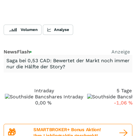
Volumen
Analyse
NewsFlash
Anzeige
Saga bei 0,53 CAD: Bewertet der Markt noch immer
nur die Hälfte der Story?
Intraday
5 Tage
0,00
%
-1,06
%
SMARTBROKER+ Bonus Aktion!
🎁
Ihre Lieblingsaktie geschenkt!