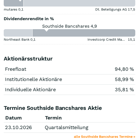
mutares
0,1
Dt. Beteiligungs AG
17,5
Dividendenrendite in %
Southside Bancshares 4,9
Northeast Bank
0,1
Investcorp Credit Management BDC
15,1
Aktionärsstruktur
Freefloat
94,80 %
Institutionelle Aktionäre
58,99 %
Individuelle Aktionäre
35,81 %
Termine Southside Bancshares Aktie
Datum
Termin
23.10.2026
Quartalsmitteilung
alle Southside Bancshares Termine »