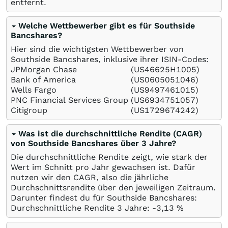
entfernt.
Welche Wettbewerber gibt es für Southside
Bancshares?
Hier sind die wichtigsten Wettbewerber von
Southside Bancshares, inklusive ihrer ISIN-Codes:
JPMorgan Chase
(US46625H1005)
Bank of America
(US0605051046)
Wells Fargo
(US9497461015)
PNC Financial Services Group
(US6934751057)
Citigroup
(US1729674242)
Was ist die durchschnittliche Rendite (CAGR)
von Southside Bancshares über 3 Jahre?
Die durchschnittliche Rendite zeigt, wie stark der
Wert im Schnitt pro Jahr gewachsen ist. Dafür
nutzen wir den CAGR, also die jährliche
Durchschnittsrendite über den jeweiligen Zeitraum.
Darunter findest du für Southside Bancshares:
Durchschnittliche Rendite 3 Jahre: -3,13
%