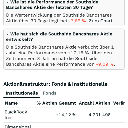
Wie ist die Performance der Southside
Bancshares Aktie der letzten 30 Tage?
Die Wertentwicklung der Southside Bancshares
Aktie über 30 Tage liegt bei
-7,89
%
.
Zum Chart
Wie hat sich die Southside Bancshares Aktie
entwickelt?
Die Southside Bancshares Aktie verbucht über 1
Jahr eine Performance von +17,15
%
. Über den
Zeitraum von 3 Jahren hat die Southside
Bancshares Aktie eine Performance von
-9,09
%
.
Aktionärsstruktur: Fonds & Institutionelle
Institutionelle
Fonds
Name
% Aktien Gesamt
Anzahl Aktien
Verän
BlackRock
+14,12
%
4.201.496
Inc
Dimensional