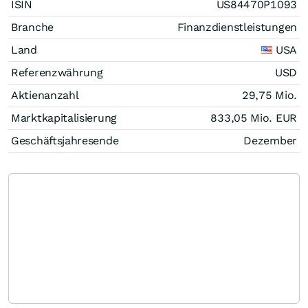
ISIN
US84470P1093
Branche
Finanzdienstleistungen
Land
USA
Referenzwährung
USD
Aktienanzahl
29,75 Mio.
Marktkapitalisierung
833,05 Mio.
EUR
Geschäftsjahresende
Dezember