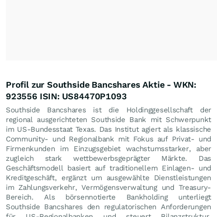
Profil zur Southside Bancshares Aktie - WKN:
923556 ISIN: US84470P1093
Southside Bancshares ist die Holdinggesellschaft der
regional ausgerichteten Southside Bank mit Schwerpunkt
im US-Bundesstaat Texas. Das Institut agiert als klassische
Community- und Regionalbank mit Fokus auf Privat- und
Firmenkunden im Einzugsgebiet wachstumsstarker, aber
zugleich stark wettbewerbsgeprägter Märkte. Das
Geschäftsmodell basiert auf traditionellem Einlagen- und
Kreditgeschäft, ergänzt um ausgewählte Dienstleistungen
im Zahlungsverkehr, Vermögensverwaltung und Treasury-
Bereich. Als börsennotierte Bankholding unterliegt
Southside Bancshares den regulatorischen Anforderungen
für US-Regionalbanken und steuert Bilanzstruktur,