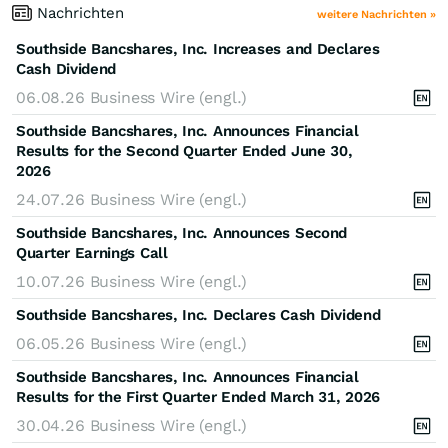
Nachrichten
weitere Nachrichten »
Southside Bancshares, Inc. Increases and Declares
Cash Dividend
06.08.26
Business Wire (engl.)
Southside Bancshares, Inc. Announces Financial
Results for the Second Quarter Ended June 30,
2026
24.07.26
Business Wire (engl.)
Southside Bancshares, Inc. Announces Second
Quarter Earnings Call
10.07.26
Business Wire (engl.)
Southside Bancshares, Inc. Declares Cash Dividend
06.05.26
Business Wire (engl.)
Southside Bancshares, Inc. Announces Financial
Results for the First Quarter Ended March 31, 2026
30.04.26
Business Wire (engl.)