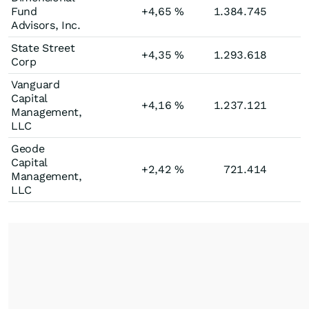
Fund
+4,65
%
1.384.745
Advisors, Inc.
State Street
+4,35
%
1.293.618
Corp
Vanguard
Capital
+4,16
%
1.237.121
Management,
LLC
Geode
Capital
+2,42
%
721.414
Management,
LLC