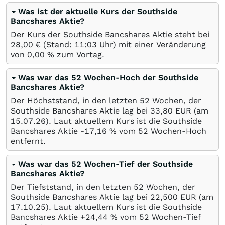
Was ist der aktuelle Kurs der Southside
Bancshares Aktie?
Der Kurs der Southside Bancshares Aktie steht bei
28,00
€
(Stand: 11:03 Uhr) mit einer Veränderung
von
0,00
%
zum Vortag.
Was war das 52 Wochen-Hoch der Southside
Bancshares Aktie?
Der Höchststand, in den letzten 52 Wochen, der
Southside Bancshares Aktie lag bei 33,80
EUR
(am
15.07.26
). Laut aktuellem Kurs ist die Southside
Bancshares Aktie -17,16
%
vom 52 Wochen-Hoch
entfernt.
Was war das 52 Wochen-Tief der Southside
Bancshares Aktie?
Der Tiefststand, in den letzten 52 Wochen, der
Southside Bancshares Aktie lag bei 22,500
EUR
(am
17.10.25
). Laut aktuellem Kurs ist die Southside
Bancshares Aktie +24,44
%
vom 52 Wochen-Tief