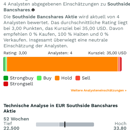
4 Analysten abgegebenen Einschätzungen zu
Southsid
Bancshares
.
Die
Southside Bancshares Aktie
wird aktuell von 4
Analysten bewertet. Das durchschnittliche Rating liegt
bei 3,00 Punkten, das Kursziel bei 35,00 USD. Davon
empfehlen 0 % Kaufen, 100 % Halten und 0 %
Verkaufen. Insgesamt überwiegt eine neutrale
Einschätzung der Analysten.
Rating: 3,00
Analysten: 4
Kursziel: 35,00 USD
Strongbuy
Buy
Hold
Sell
Strongsell
Weitere Analysteneinschätzungen »
Technische Analyse in EUR Southside Bancshares
Aktie
52 Wochen
Tief
Hoch
22,500
33,80