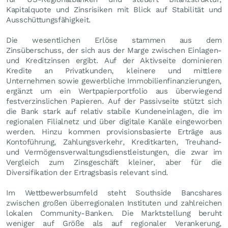
Kapitalquote und Zinsrisiken mit Blick auf Stabilität und
Ausschüttungsfähigkeit.
Die wesentlichen Erlöse stammen aus dem
Zinsüberschuss, der sich aus der Marge zwischen Einlagen-
und Kreditzinsen ergibt. Auf der Aktivseite dominieren
Kredite an Privatkunden, kleinere und mittlere
Unternehmen sowie gewerbliche Immobilienfinanzierungen,
ergänzt um ein Wertpapierportfolio aus überwiegend
festverzinslichen Papieren. Auf der Passivseite stützt sich
die Bank stark auf relativ stabile Kundeneinlagen, die im
regionalen Filialnetz und über digitale Kanäle eingeworben
werden. Hinzu kommen provisionsbasierte Erträge aus
Kontoführung, Zahlungsverkehr, Kreditkarten, Treuhand-
und Vermögensverwaltungsdienstleistungen, die zwar im
Vergleich zum Zinsgeschäft kleiner, aber für die
Diversifikation der Ertragsbasis relevant sind.
Im Wettbewerbsumfeld steht Southside Bancshares
zwischen großen überregionalen Instituten und zahlreichen
lokalen Community-Banken. Die Marktstellung beruht
weniger auf Größe als auf regionaler Verankerung,