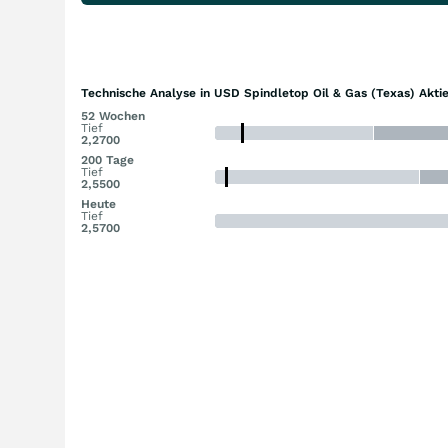
Technische Analyse in USD Spindletop Oil & Gas (Texas) Akti
52 Wochen
Tief
2,2700
200 Tage
Tief
2,5500
Heute
Tief
2,5700