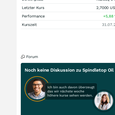
Letzter Kurs
2,7000
U
Performance
+5,88
Kurszeit
31.07.
Forum
Noch keine Diskussion zu Spindletop Oil