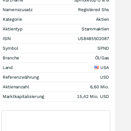
Namenszusatz
Registered Shs
Kategorie
Aktien
Aktientyp
Stammaktien
ISIN
US8485502087
Symbol
SPND
Branche
Öl/Gas
Land
USA
Referenzwährung
USD
Aktienanzahl
6,60 Mio.
Marktkapitalisierung
15,42 Mio.
USD