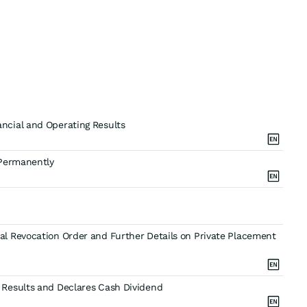
ncial and Operating Results
 Permanently
l Revocation Order and Further Details on Private Placement
Results and Declares Cash Dividend