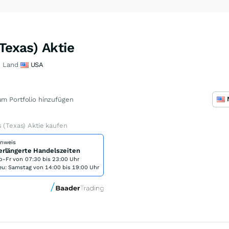
Texas) Aktie
Land
USA
m Portfolio hinzufügen
s (Texas) Aktie kaufen
inweis
erlängerte Handelszeiten
o-Fr von
07:30 bis 23:00 Uhr
eu: Samstag von 14:00 bis 19:00 Uhr