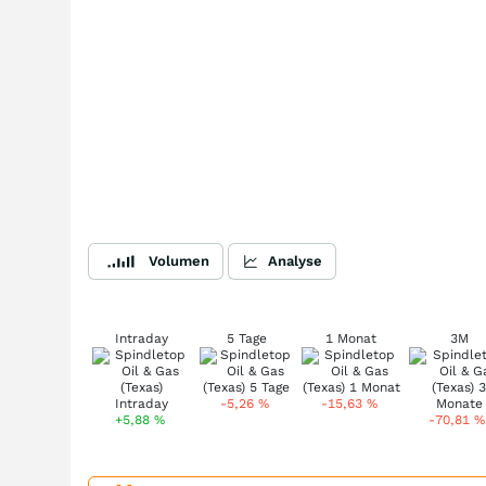
Volumen
Analyse
Intraday
5 Tage
1 Monat
3M
-5,26
%
-15,63
%
+5,88
%
-70,81
%