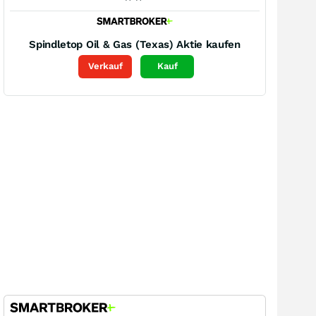
Spindletop Oil & Gas (Texas)
Aktie kaufen
Verkauf
Kauf