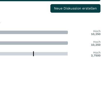
Neue Diskussion erstellen
e
Hoch
10,250
Hoch
10,250
Hoch
2,7500