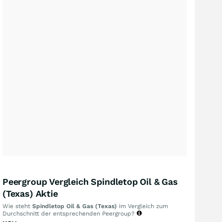
Peergroup Vergleich Spindletop Oil & Gas
(Texas) Aktie
Wie steht
Spindletop Oil & Gas (Texas)
im Vergleich zum
Durchschnitt der entsprechenden Peergroup?