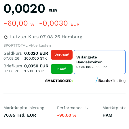
0,0020
EUR
-60,00
-0,0030
%
EUR
Letzter Kurs
07.08.26
Hamburg
SPORTTOTAL Aktie kaufen
Geldkurs
0,0020
EUR
Verkauf
Verlängerte
07.08.26
100.000
STK
Handelszeiten
Briefkurs
0,0050
EUR
07:30 bis 23:00 Uhr
Kauf
07.08.26
15.000
STK
Marktkapitalisierung
Performance 1 J
Martktplatz
70,85 Tsd.
EUR
-90,00
%
HAM