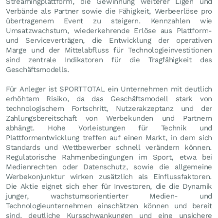
Streamingplattform, die Gewinnung weiterer Ligen und
Verbände als Partner sowie die Fähigkeit, Werbeerlöse pro
übertragenem Event zu steigern. Kennzahlen wie
Umsatzwachstum, wiederkehrende Erlöse aus Plattform-
und Serviceverträgen, die Entwicklung der operativen
Marge und der Mittelabfluss für Technologieinvestitionen
sind zentrale Indikatoren für die Tragfähigkeit des
Geschäftsmodells.
Für Anleger ist SPORTTOTAL ein Unternehmen mit deutlich
erhöhtem Risiko, da das Geschäftsmodell stark von
technologischem Fortschritt, Nutzerakzeptanz und der
Zahlungsbereitschaft von Werbekunden und Partnern
abhängt. Hohe Vorleistungen für Technik und
Plattformentwicklung treffen auf einen Markt, in dem sich
Standards und Wettbewerber schnell verändern können.
Regulatorische Rahmenbedingungen im Sport, etwa bei
Medienrechten oder Datenschutz, sowie die allgemeine
Werbekonjunktur wirken zusätzlich als Einflussfaktoren.
Die Aktie eignet sich eher für Investoren, die die Dynamik
junger, wachstumsorientierter Medien- und
Technologieunternehmen einschätzen können und bereit
sind, deutliche Kursschwankungen und eine unsichere