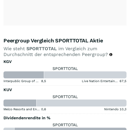
Peergroup Vergleich SPORTTOTAL Aktie
Wie steht
SPORTTOTAL
im Vergleich zum
Durchschnitt der entsprechenden Peergroup?
KGV
SPORTTOTAL
Interpublic Group of Companies
8,5
Live Nation Entertainment
67,5
KUV
SPORTTOTAL
Melco Resorts and Entertainment
0,6
Nintendo
10,3
Dividendenrendite in %
SPORTTOTAL