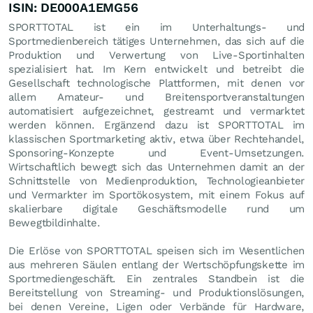
ISIN: DE000A1EMG56
SPORTTOTAL ist ein im Unterhaltungs- und
Sportmedienbereich tätiges Unternehmen, das sich auf die
Produktion und Verwertung von Live-Sportinhalten
spezialisiert hat. Im Kern entwickelt und betreibt die
Gesellschaft technologische Plattformen, mit denen vor
allem Amateur- und Breitensportveranstaltungen
automatisiert aufgezeichnet, gestreamt und vermarktet
werden können. Ergänzend dazu ist SPORTTOTAL im
klassischen Sportmarketing aktiv, etwa über Rechtehandel,
Sponsoring-Konzepte und Event-Umsetzungen.
Wirtschaftlich bewegt sich das Unternehmen damit an der
Schnittstelle von Medienproduktion, Technologieanbieter
und Vermarkter im Sportökosystem, mit einem Fokus auf
skalierbare digitale Geschäftsmodelle rund um
Bewegtbildinhalte.
Die Erlöse von SPORTTOTAL speisen sich im Wesentlichen
aus mehreren Säulen entlang der Wertschöpfungskette im
Sportmediengeschäft. Ein zentrales Standbein ist die
Bereitstellung von Streaming- und Produktionslösungen,
bei denen Vereine, Ligen oder Verbände für Hardware,