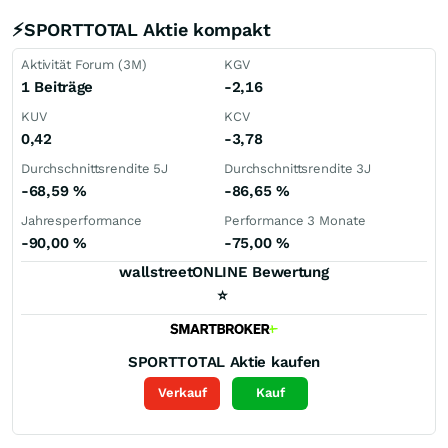
⚡SPORTTOTAL Aktie kompakt
Aktivität Forum (3M)
KGV
1 Beiträge
-2,16
KUV
KCV
0,42
-3,78
Durchschnittsrendite 5J
Durchschnittsrendite 3J
-68,59
%
-86,65
%
Jahresperformance
Performance 3 Monate
-90,00
%
-75,00
%
wallstreetONLINE Bewertung
⭐
SPORTTOTAL
Aktie kaufen
Verkauf
Kauf