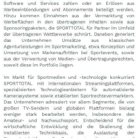
Software und Services zahlen oder an Erlösen aus
Werbeeinblendungen und Abonnements beteiligt werden.
Hinzu kommen Einnahmen aus der Vermarktung von
Werbeflächen in den übertragenen Inhalten sowie aus
Sponsoringpaketen, die SPORTTOTAL für Partner im Umfeld
der übertragenen Wettbewerbe schnürt. Daneben generiert
das Unternehmen Umsätze aus klassischen
Agenturleistungen im Sportmarketing, etwa Konzeption und
Umsetzung von Markenauftritten bei Sportevents, sowie
aus der Verwertung von Medien- und Übertragungsrechten,
soweit diese im Portfolio liegen.
Im Markt für Sportmedien und -technologie konkurriert
SPORTTOTAL mit internationalen Streamingplattformen,
spezialisierten Technologieanbietern für automatisierte
Kamerasysteme sowie etablierten Sportrechtevermarktern.
Das Unternehmen adressiert vor allem Segmente, die von
großen TV-Sendern und globalen Plattformen bislang
weniger stark bearbeitet werden, insbesondere den
Amateur- und Nachwuchssport. Entscheidend für die
wirtschaftliche Entwicklung sind die Skalierung der
installierten Technikbasis, die Auslastung der