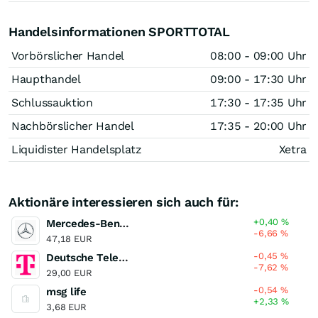
Handelsinformationen SPORTTOTAL
Vorbörslicher Handel
08:00 - 09:00 Uhr
Haupthandel
09:00 - 17:30 Uhr
Schlussauktion
17:30 - 17:35 Uhr
Nachbörslicher Handel
17:35 - 20:00 Uhr
Liquidister Handelsplatz
Xetra
Aktionäre interessieren sich auch für:
+0,40
%
Mercedes-Benz Group
-6,66
%
47,18 EUR
-0,45
%
Deutsche Telekom
-7,62
%
29,00 EUR
-0,54
%
msg life
+2,33
%
3,68 EUR