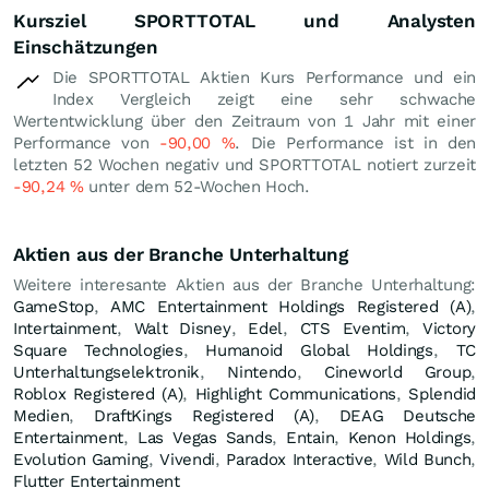
Kursziel SPORTTOTAL und Analysten
Einschätzungen
Die SPORTTOTAL Aktien Kurs Performance und ein
Index Vergleich zeigt eine sehr schwache
Wertentwicklung über den Zeitraum von 1 Jahr mit einer
Performance von
-90,00
%
. Die Performance ist in den
letzten 52 Wochen negativ und SPORTTOTAL notiert zurzeit
-90,24
%
unter dem 52-Wochen Hoch.
Aktien aus der Branche Unterhaltung
Weitere interesante Aktien aus der Branche Unterhaltung:
GameStop
,
AMC Entertainment Holdings Registered (A)
,
Intertainment
,
Walt Disney
,
Edel
,
CTS Eventim
,
Victory
Square Technologies
,
Humanoid Global Holdings
,
TC
Unterhaltungselektronik
,
Nintendo
,
Cineworld Group
,
Roblox Registered (A)
,
Highlight Communications
,
Splendid
Medien
,
DraftKings Registered (A)
,
DEAG Deutsche
Entertainment
,
Las Vegas Sands
,
Entain
,
Kenon Holdings
,
Evolution Gaming
,
Vivendi
,
Paradox Interactive
,
Wild Bunch
,
Flutter Entertainment