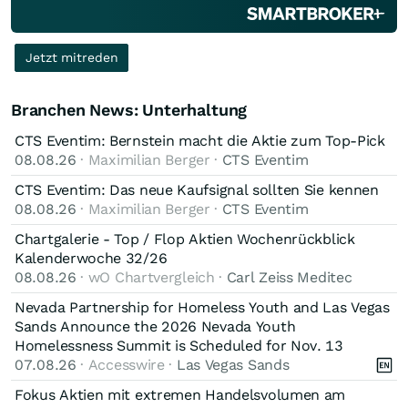
Jetzt mitreden
Branchen News: Unterhaltung
CTS Eventim: Bernstein macht die Aktie zum Top-Pick
08.08.26
· Maximilian Berger ·
CTS Eventim
CTS Eventim: Das neue Kaufsignal sollten Sie kennen
08.08.26
· Maximilian Berger ·
CTS Eventim
Chartgalerie - Top / Flop Aktien Wochenrückblick
Kalenderwoche 32/26
08.08.26
· wO Chartvergleich ·
Carl Zeiss Meditec
Nevada Partnership for Homeless Youth and Las Vegas
Sands Announce the 2026 Nevada Youth
Homelessness Summit is Scheduled for Nov. 13
07.08.26
· Accesswire ·
Las Vegas Sands
Fokus Aktien mit extremen Handelsvolumen am