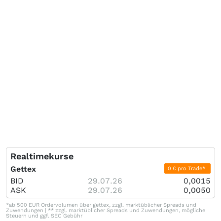
Realtimekurse
Gettex
0 € pro Trade*
BID
29.07.26
0,0015
ASK
29.07.26
0,0050
*ab 500 EUR Ordervolumen über gettex, zzgl. marktüblicher Spreads und
Zuwendungen | ** zzgl. marktüblicher Spreads und Zuwendungen, mögliche
Steuern und ggf. SEC Gebühr