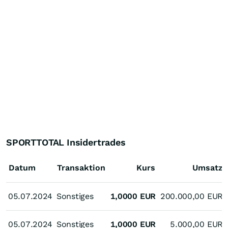
SPORTTOTAL Insidertrades
Datum
Transaktion
Kurs
Umsatz
05.07.2024
05.07.2024
Sonstiges
1,0000
EUR
200.000,00
EUR
05.07.2024
05.07.2024
Sonstiges
1,0000
EUR
5.000,00
EUR