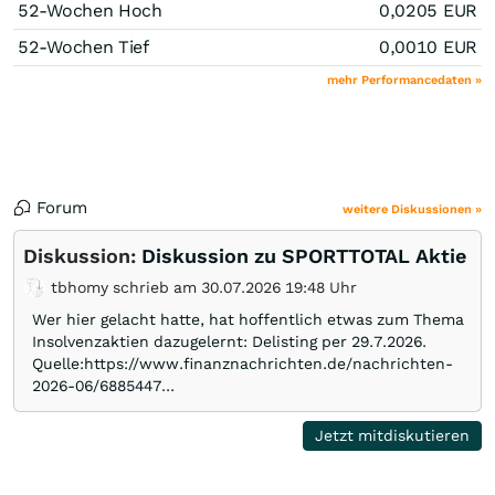
52-Wochen Hoch
0,0205
EUR
52-Wochen Tief
0,0010
EUR
mehr Performancedaten »
Forum
weitere Diskussionen »
Diskussion:
Diskussion zu SPORTTOTAL Aktie
tbhomy schrieb am 30.07.2026 19:48 Uhr
Wer hier gelacht hatte, hat hoffentlich etwas zum Thema
Insolvenzaktien dazugelernt: Delisting per 29.7.2026.
Quelle:https://www.finanznachrichten.de/nachrichten-
2026-06/6885447…
Jetzt mitdiskutieren