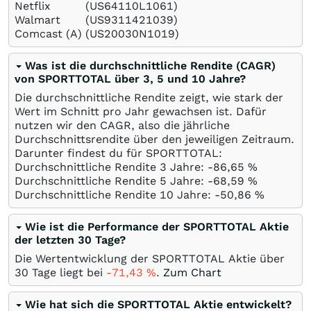
Netflix
(US64110L1061)
Walmart
(US9311421039)
Comcast (A)
(US20030N1019)
Was ist die durchschnittliche Rendite (CAGR)
von SPORTTOTAL über 3, 5 und 10 Jahre?
Die durchschnittliche Rendite zeigt, wie stark der
Wert im Schnitt pro Jahr gewachsen ist. Dafür
nutzen wir den CAGR, also die jährliche
Durchschnittsrendite über den jeweiligen Zeitraum.
Darunter findest du für SPORTTOTAL:
Durchschnittliche Rendite 3 Jahre: -86,65
%
Durchschnittliche Rendite 5 Jahre: -68,59
%
Durchschnittliche Rendite 10 Jahre: -50,86
%
Wie ist die Performance der SPORTTOTAL Aktie
der letzten 30 Tage?
Die Wertentwicklung der SPORTTOTAL Aktie über
30 Tage liegt bei
-71,43
%
.
Zum Chart
Wie hat sich die SPORTTOTAL Aktie entwickelt?