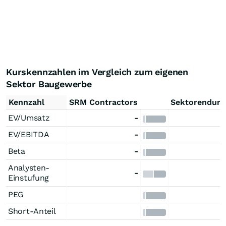
Kurskennzahlen im Vergleich zum eigenen
Sektor Baugewerbe
Kennzahl
SRM Contractors
Sektorendurc
EV/Umsatz
-
EV/EBITDA
-
Beta
-
Analysten-
-
3
Einstufung
PEG
Short-Anteil