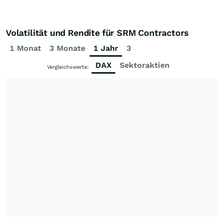
Volatilität und Rendite für SRM Contractors
1 Monat
3 Monate
1 Jahr
3 Jahre
5 Jahre
DAX
Sektoraktien
Vergleichswerte: