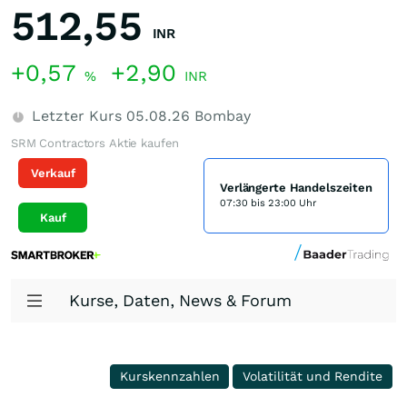
512,55
INR
+0,57
+2,90
%
INR
Letzter Kurs
05.08.26
Bombay
SRM Contractors Aktie kaufen
Verkauf
Verlängerte Handelszeiten
07:30 bis 23:00 Uhr
Kauf
Kurse, Daten, News & Forum
Kurskennzahlen
Volatilität und Rendite