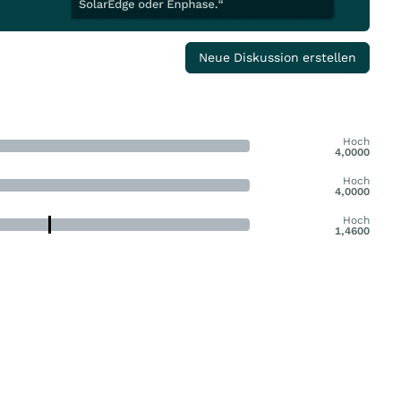
Neue Diskussion erstellen
Hoch
4,0000
Hoch
4,0000
Hoch
1,4600