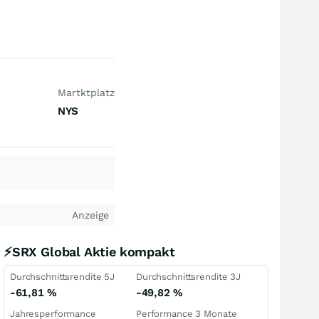
Martktplatz
NYS
Anzeige
⚡SRX Global Aktie kompakt
Durchschnittsrendite 5J
Durchschnittsrendite 3J
-61,81
%
-49,82
%
Jahresperformance
Performance 3 Monate