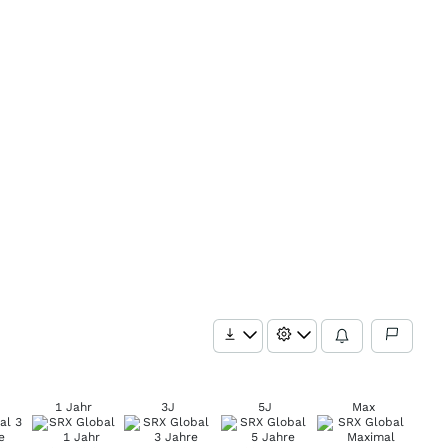
1 Jahr
3J
5J
Max