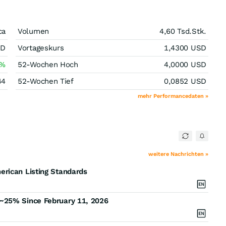
ca
Volumen
4,60 Tsd.
Stk.
SD
Vortageskurs
1,4300
USD
%
52-Wochen Hoch
4,0000
USD
44
52-Wochen Tief
0,0852
USD
mehr Performancedaten »
weitere Nachrichten »
rican Listing Standards
~25% Since February 11, 2026