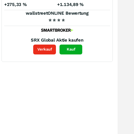
+275,33
%
+1.134,89
%
wallstreetONLINE Bewertung
⭐
⭐
⭐
⭐
SRX Global
Aktie kaufen
Verkauf
Kauf