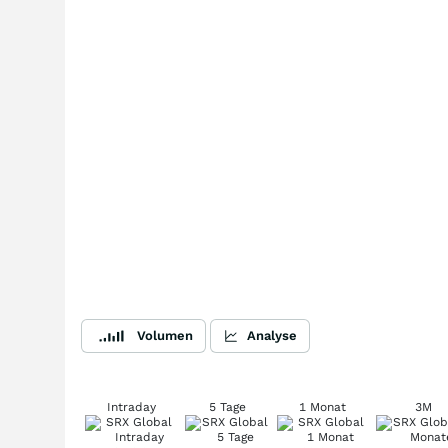
Volumen
Analyse
Intraday
5 Tage
1 Monat
3M