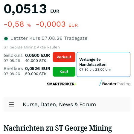
0,0513
EUR
-0,58
-0,0003
%
EUR
Letzter Kurs
07.08.26
Tradegate
ST George Mining Aktie kaufen
Geldkurs
0,0500
EUR
Verkauf
Verlängerte
07.08.26
40.000
STK
Handelszeiten
Briefkurs
0,0526
EUR
07:30 bis 23:00 Uhr
Kauf
07.08.26
50.000
STK
Kurse, Daten, News & Forum
Nachrichten zu ST George Mining