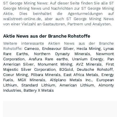
ST George Mining News: Auf dieser Seite finden Sie alle ST
George Mining News und Nachrichten zur ST George Mining
Aktie. Dies beinhaltet die Agenturmeldungen auf
wallstreet-online.de, aber auch ST George Mining News
von einer Vielzahl an Gastautoren, Partnern und Analysten.
Aktie News aus der Branche Rohstoffe
Weitere interessante Aktien News aus der Branche
Rohstoffe:
Cameco
,
Endeavour Silver
,
Hecla Mining
,
Lynas
Rare Earths
,
Northern Dynasty Minerals
,
Newmont
Corporation
,
Arafura Rare earths
,
Uranium Energy
,
Pan
American Silver
,
Monument Mining
,
AVZ Minerals
,
First
Majestic Silver Corporation
,
B2Gold
,
Deutsche Rohstoff
,
Coeur Mining
,
Pilbara Minerals
,
East Africa Metals
,
Energy
Fuels
,
MGX Minerals
,
Altiplano Metals Inc.
,
European
Lithium
,
Standard Lithium
,
American Lithium
,
Almonty
Industries
,
Battery X Metals