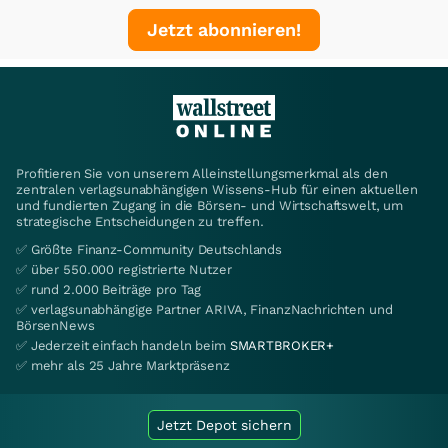
Jetzt abonnieren!
Profitieren Sie von unserem Alleinstellungsmerkmal als den
zentralen verlagsunabhängigen Wissens-Hub für einen aktuellen
und fundierten Zugang in die Börsen- und Wirtschaftswelt, um
strategische Entscheidungen zu treffen.
✅ Größte Finanz-Community Deutschlands
✅ über 550.000 registrierte Nutzer
✅ rund 2.000 Beiträge pro Tag
✅ verlagsunabhängige Partner ARIVA, FinanzNachrichten und
BörsenNews
✅ Jederzeit einfach handeln beim
SMARTBROKER+
✅ mehr als 25 Jahre Marktpräsenz
Jetzt Depot sichern