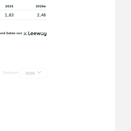
2025
2026e
1,83
2,48
und Daten von
Zeitraum
2026