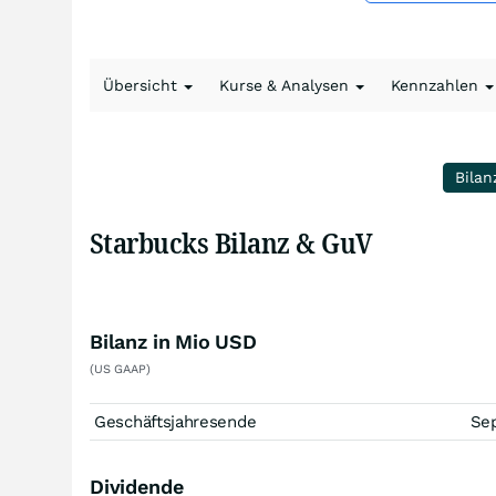
Übersicht
Kurse & Analysen
Kennzahlen
Bilan
Starbucks Bilanz & GuV
Bilanz in Mio USD
(US GAAP)
Geschäftsjahresende
Se
Dividende