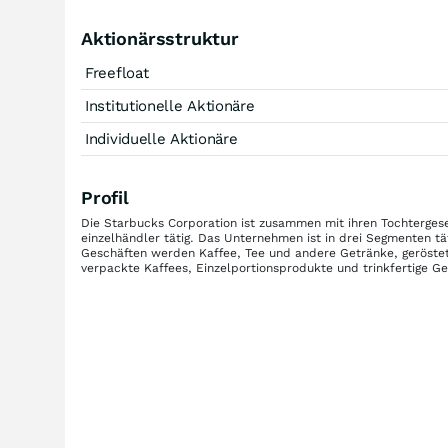
Aktionärsstruktur
Freefloat
Institutionelle Aktionäre
Individuelle Aktionäre
Profil
Die Starbucks Corporation ist zusammen mit ihren Tochtergesel
einzelhändler tätig. Das Unternehmen ist in drei Segmenten t
Geschäften werden Kaffee, Tee und andere Getränke, geröste
verpackte Kaffees, Einzelportionsprodukte und trinkfertige G