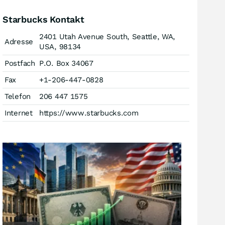
Starbucks Kontakt
2401 Utah Avenue South, Seattle, WA,
Adresse
USA, 98134
Postfach
P.O. Box 34067
Fax
+1-206-447-0828
Telefon
206 447 1575
Internet
https://www.starbucks.com