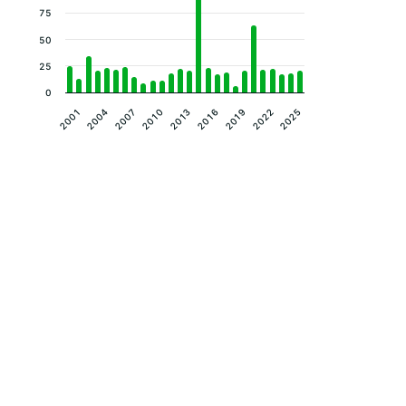
75
50
25
0
2004
2010
2016
2022
2001
2007
2013
2019
2025