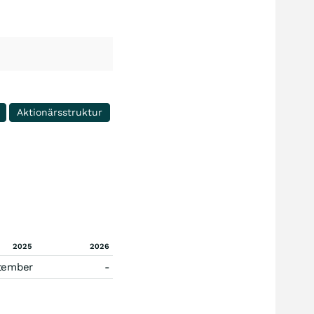
Aktionärsstruktur
2025
2026
tember
-