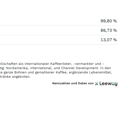
99,80 %
86,73 %
13,07 %
lschaften als internationaler Kaffeeröster, -vermarkter und -
ätig: Nordamerika, International, und Channel Development. In den
te ganze Bohnen und gemahlener Kaffee, ergänzende Lebensmittel,
etränke angeboten.
Kennzahlen und Daten von