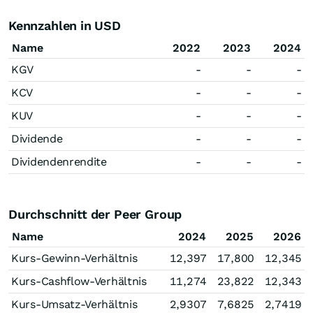
Kennzahlen in USD
Name
2022
2023
2024
KGV
-
-
-
KCV
-
-
-
KUV
-
-
-
Dividende
-
-
-
Dividendenrendite
-
-
-
Durchschnitt der Peer Group
Name
2024
2025
2026
Kurs-Gewinn-Verhältnis
12,397
17,800
12,345
Kurs-Cashflow-Verhältnis
11,274
23,822
12,343
Kurs-Umsatz-Verhältnis
2,9307
7,6825
2,7419