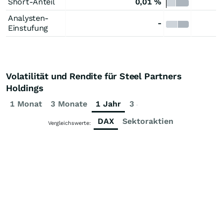
Short-Anteil
0,01 %
Analysten-
-
Einstufung
Volatilität und Rendite für Steel Partners
Holdings
1 Monat
3 Monate
1 Jahr
3 Jahre
5 Jahre
DAX
Sektoraktien
Vergleichswerte: