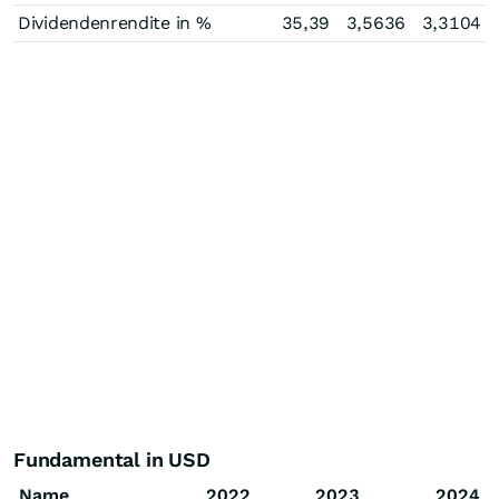
Dividendenrendite in %
35,39
3,5636
3,3104
Fundamental in USD
Name
2022
2023
2024