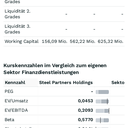
Grades
Liquidität 2.
-
-
-
Grades
Liquidität 3.
-
-
-
Grades
Working Capital
156,09 Mio.
562,22 Mio.
625,32 Mio.
Kurskennzahlen im Vergleich zum eigenen
Sektor Finanzdienstleistungen
Kennzahl
Steel Partners Holdings
Sektor
PEG
-
EV/Umsatz
0,0453
EV/EBITDA
0,2093
Beta
0,5770