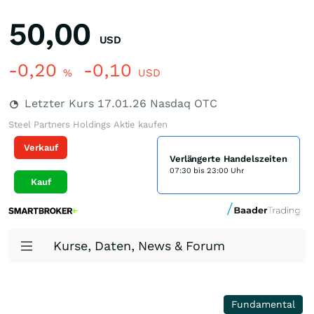
50,00
USD
-0,20
-0,10
%
USD
Letzter Kurs
17.01.26
Nasdaq OTC
Steel Partners Holdings Aktie kaufen
Verkauf
Verlängerte Handelszeiten
07:30 bis 23:00 Uhr
Kauf
Kurse, Daten, News & Forum
Fundamental