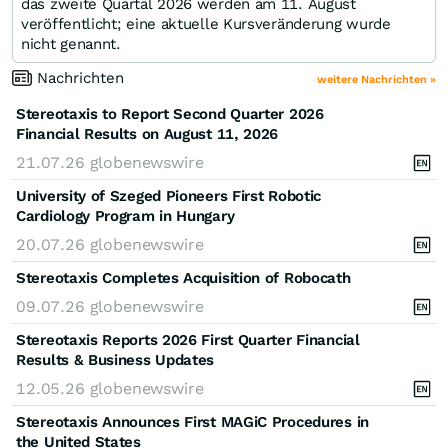
das zweite Quartal 2026 werden am 11. August
veröffentlicht; eine aktuelle Kursveränderung wurde
nicht genannt.
Nachrichten
weitere Nachrichten »
Stereotaxis to Report Second Quarter 2026
Financial Results on August 11, 2026
21.07.26
globenewswire
University of Szeged Pioneers First Robotic
Cardiology Program in Hungary
20.07.26
globenewswire
Stereotaxis Completes Acquisition of Robocath
09.07.26
globenewswire
Stereotaxis Reports 2026 First Quarter Financial
Results & Business Updates
12.05.26
globenewswire
Stereotaxis Announces First MAGiC Procedures in
the United States