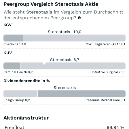
Peergroup Vergleich Stereotaxis Aktie
Wie steht
Stereotaxis
im Vergleich zum Durchschnitt
der entsprechenden Peergroup?
KGV
Stereotaxis -10,0
Check-Cap
2,8
Roku Registered (A)
187,1
KUV
Stereotaxis 6,7
Cardinal Health
0,2
Intuitive Surgical
20,3
Dividendenrendite in %
Stereotaxis
Ensign Group
0,2
Fresenius Medical Care
5,1
Aktionärsstruktur
Freefloat
69,84 %