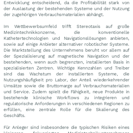
Entwicklung entscheidend, da die Profitabilität stark von
der Auslastung der bestehenden Systeme und der Nutzung
der zugehörigen Verbrauchsmaterialien abhängt.
Im Wettbewerbsumfeld trifft Stereotaxis auf große
Medizintechnikkonzerne, die konventionelle
Kathetertechnologien und Navigationslösungen anbieten,
sowie auf einige Anbieter alternativer robotischer Systeme.
Die Marktstellung des Unternehmens beruht vor allem auf
der Spezialisierung auf magnetische Navigation und der
bestehenden, wenn auch begrenzten, installierten Basis in
spezialisierten Zentren. Wichtige Kennzahlen und Treiber
sind das Wachstum der installierten Systeme, die
Nutzungshäufigkeit pro Labor, der Anteil wiederkehrender
Umsätze sowie die Bruttomarge auf Verbrauchsmaterialien
und Service. Zudem spielt die Fähigkeit, neue Produkte in
bestehende klinische Workflows zu integrieren und
regulatorische Anforderungen in verschiedenen Regionen zu
erfüllen, eine zentrale Rolle für die Skalierung des
Geschäfts.
Für Anleger sind insbesondere die typischen Risiken eines