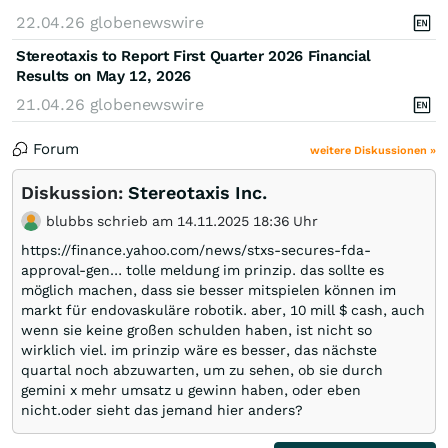
22.04.26
globenewswire
Stereotaxis to Report First Quarter 2026 Financial
Results on May 12, 2026
21.04.26
globenewswire
Forum
weitere Diskussionen »
Diskussion:
Stereotaxis Inc.
blubbs schrieb am 14.11.2025 18:36 Uhr
https://finance.yahoo.com/news/stxs-secures-fda-
approval-gen… tolle meldung im prinzip. das sollte es
möglich machen, dass sie besser mitspielen können im
markt für endovaskuläre robotik. aber, 10 mill $ cash, auch
wenn sie keine großen schulden haben, ist nicht so
wirklich viel. im prinzip wäre es besser, das nächste
quartal noch abzuwarten, um zu sehen, ob sie durch
gemini x mehr umsatz u gewinn haben, oder eben
nicht.oder sieht das jemand hier anders?