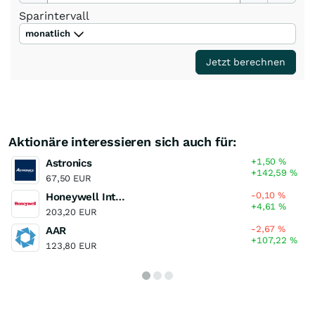
Sparintervall
monatlich
Jetzt berechnen
Aktionäre interessieren sich auch für:
+1,50
%
Astronics
+142,59
%
67,50 EUR
-0,10
%
Honeywell International
+4,61
%
203,20 EUR
-2,67
%
AAR
+107,22
%
123,80 EUR