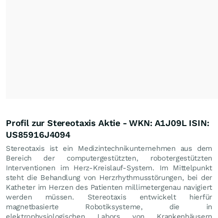
Profil zur Stereotaxis Aktie - WKN: A1J09L ISIN:
US85916J4094
Stereotaxis ist ein Medizintechnikunternehmen aus dem
Bereich der computergestützten, robotergestützten
Interventionen im Herz-Kreislauf-System. Im Mittelpunkt
steht die Behandlung von Herzrhythmusstörungen, bei der
Katheter im Herzen des Patienten millimetergenau navigiert
werden müssen. Stereotaxis entwickelt hierfür
magnetbasierte Robotiksysteme, die in
elektrophysiologischen Labors von Krankenhäusern