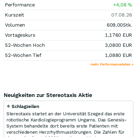
Performance
+4,08
%
Kurszeit
07.08.26
Volumen
609,00
Stk.
Vortageskurs
1,1760
EUR
52-Wochen Hoch
3,0800
EUR
52-Wochen Tief
1,0880
EUR
mehr Performancedaten »
Neuigkeiten zur Stereotaxis Aktie
✧ Schlagzeilen
Stereotaxis startet an der Universität Szeged das erste
robotische Kardiologieprogramm Ungarns. Das Genesis-
System behandelte dort bereits erste Patienten mit
verschiedenen Herzrhythmusstörungen. Die Zahlen für