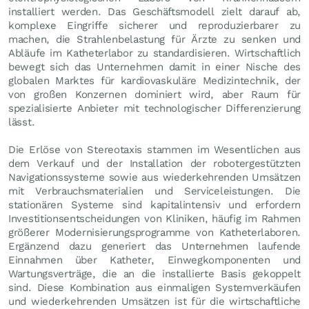
installiert werden. Das Geschäftsmodell zielt darauf ab,
komplexe Eingriffe sicherer und reproduzierbarer zu
machen, die Strahlenbelastung für Ärzte zu senken und
Abläufe im Katheterlabor zu standardisieren. Wirtschaftlich
bewegt sich das Unternehmen damit in einer Nische des
globalen Marktes für kardiovaskuläre Medizintechnik, der
von großen Konzernen dominiert wird, aber Raum für
spezialisierte Anbieter mit technologischer Differenzierung
lässt.
Die Erlöse von Stereotaxis stammen im Wesentlichen aus
dem Verkauf und der Installation der robotergestützten
Navigationssysteme sowie aus wiederkehrenden Umsätzen
mit Verbrauchsmaterialien und Serviceleistungen. Die
stationären Systeme sind kapitalintensiv und erfordern
Investitionsentscheidungen von Kliniken, häufig im Rahmen
größerer Modernisierungsprogramme von Katheterlaboren.
Ergänzend dazu generiert das Unternehmen laufende
Einnahmen über Katheter, Einwegkomponenten und
Wartungsverträge, die an die installierte Basis gekoppelt
sind. Diese Kombination aus einmaligen Systemverkäufen
und wiederkehrenden Umsätzen ist für die wirtschaftliche