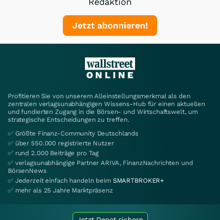
Redaktion
Jetzt abonnieren!
Profitieren Sie von unserem Alleinstellungsmerkmal als den
zentralen verlagsunabhängigen Wissens-Hub für einen aktuellen
und fundierten Zugang in die Börsen- und Wirtschaftswelt, um
strategische Entscheidungen zu treffen.
✅ Größte Finanz-Community Deutschlands
✅ über 550.000 registrierte Nutzer
✅ rund 2.000 Beiträge pro Tag
✅ verlagsunabhängige Partner ARIVA, FinanzNachrichten und
BörsenNews
✅ Jederzeit einfach handeln beim
SMARTBROKER+
✅ mehr als 25 Jahre Marktpräsenz
Jetzt Depot sichern