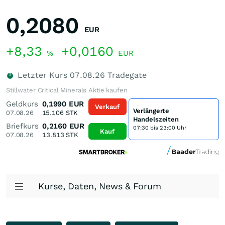
0,2080
EUR
+8,33
+0,0160
%
EUR
Letzter Kurs
07.08.26
Tradegate
Stillwater Critical Minerals Aktie kaufen
Geldkurs
0,1990
EUR
Verkauf
Verlängerte
07.08.26
15.106
STK
Handelszeiten
Briefkurs
0,2160
EUR
07:30 bis 23:00 Uhr
Kauf
07.08.26
13.813
STK
Kurse, Daten, News & Forum