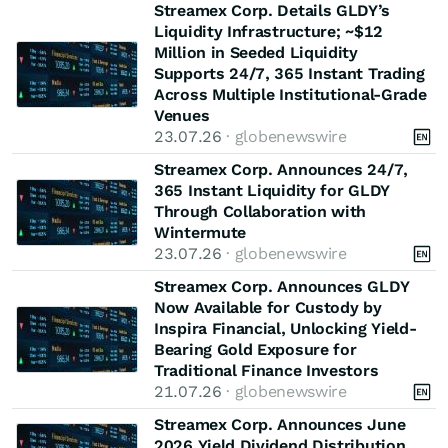
Streamex Corp. Details GLDY’s
Liquidity Infrastructure; ~$12
Million in Seeded Liquidity
Supports 24/7, 365 Instant Trading
Across Multiple Institutional-Grade
Venues
23.07.26
· globenewswire
Streamex Corp. Announces 24/7,
365 Instant Liquidity for GLDY
Through Collaboration with
Wintermute
23.07.26
· globenewswire
Streamex Corp. Announces GLDY
Now Available for Custody by
Inspira Financial, Unlocking Yield-
Bearing Gold Exposure for
Traditional Finance Investors
21.07.26
· globenewswire
Streamex Corp. Announces June
2026 Yield Dividend Distribution