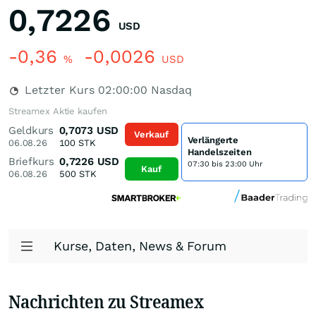
0,7226
USD
-0,36
-0,0026
%
USD
Letzter Kurs
02:00:00
Nasdaq
Streamex Aktie kaufen
Geldkurs
0,7073
USD
Verkauf
Verlängerte
06.08.26
100
STK
Handelszeiten
Briefkurs
0,7226
USD
07:30 bis 23:00 Uhr
Kauf
06.08.26
500
STK
Kurse, Daten, News & Forum
Nachrichten zu Streamex