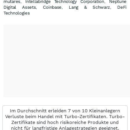
mutares
,
Intellabridge Technology Corporation
,
Neptune
Digital Assets
,
Coinbase
,
Lang & Schwarz
,
DeFi
Technologies
Im Durchschnitt erleiden 7 von 10 Kleinanlegern
Verluste beim Handel mit Turbo-Zertifikaten. Turbo-
Zertifikate sind hoch risikoreiche Produkte und
nicht für langfristige Anlagestrategien geeignet.