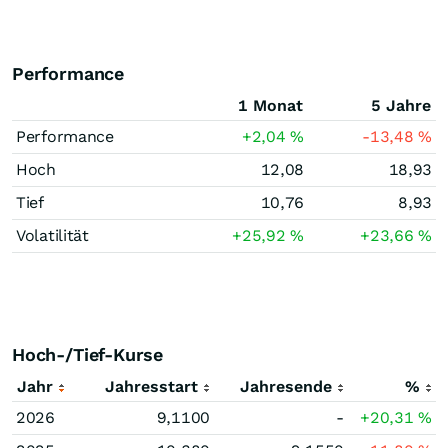
Performance
1 Monat
5 Jahre
Performance
+2,04
%
-13,48
%
Hoch
12,08
18,93
Tief
10,76
8,93
Volatilität
+25,92
%
+23,66
%
Hoch-/Tief-Kurse
Jahr
Jahresstart
Jahresende
%
2026
9,1100
-
+20,31
%