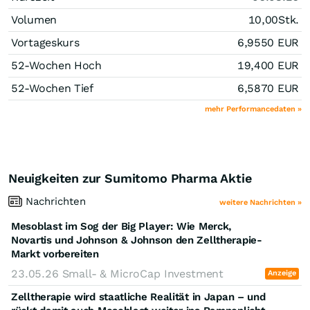
Volumen
10,00
Stk.
Vortageskurs
6,9550
EUR
52-Wochen Hoch
19,400
EUR
52-Wochen Tief
6,5870
EUR
mehr Performancedaten »
Neuigkeiten zur Sumitomo Pharma Aktie
Nachrichten
weitere Nachrichten »
Mesoblast im Sog der Big Player: Wie Merck,
Novartis und Johnson & Johnson den Zelltherapie-
Markt vorbereiten
23.05.26
Small- & MicroCap Investment
Anzeige
Zelltherapie wird staatliche Realität in Japan – und