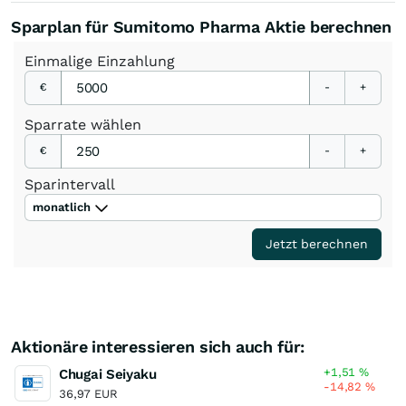
Sparplan für Sumitomo Pharma Aktie berechnen
Einmalige
Einzahlung
€
-
+
Sparrate
wählen
€
-
+
Sparintervall
monatlich
Jetzt berechnen
Aktionäre interessieren sich auch für:
+1,51
%
Chugai Seiyaku
-14,82
%
36,97 EUR