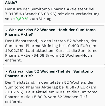
Aktie?
Der Kurs der Sumitomo Pharma Aktie steht bei
7,0105
€
(Stand:
06.08.26
) mit einer Veränderung
von
+0,80
%
zum Vortag.
Was war das 52 Wochen-Hoch der Sumitomo
Pharma Aktie?
Der Höchststand, in den letzten 52 Wochen, der
Sumitomo Pharma Aktie lag bei 19,400
EUR
(am
19.02.26
). Laut aktuellem Kurs ist die Sumitomo
Pharma Aktie -64,08
%
vom 52 Wochen-Hoch
entfernt.
Was war das 52 Wochen-Tief der Sumitomo
Pharma Aktie?
Der Tiefststand, in den letzten 52 Wochen, der
Sumitomo Pharma Aktie lag bei 6,5870
EUR
(am
31.07.26
). Laut aktuellem Kurs ist die Sumitomo
Pharma Aktie +5,80
%
vom 52 Wochen-Tief
entfernt.