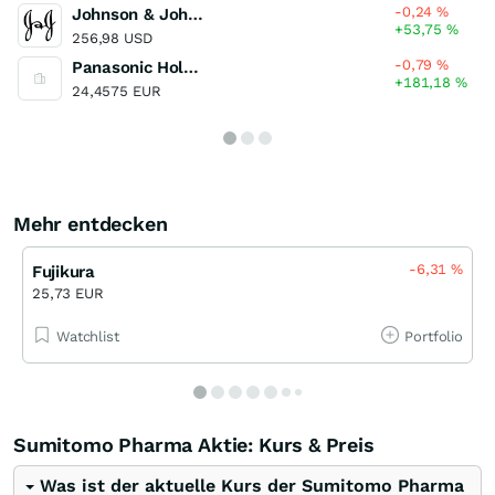
-0,24
%
Johnson & Johnson
+53,75
%
256,98 USD
-0,79
%
Panasonic Holdings
+181,18
%
24,4575 EUR
Mehr entdecken
-6,31
%
Fujikura
25,73 EUR
Watchlist
Portfolio
Sumitomo Pharma Aktie: Kurs & Preis
Was ist der aktuelle Kurs der Sumitomo Pharma