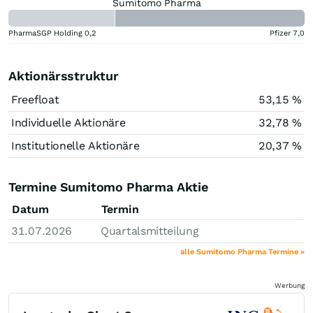
Sumitomo Pharma
PharmaSGP Holding
0,2
Pfizer
7,0
Aktionärsstruktur
Freefloat
53,15 %
Individuelle Aktionäre
32,78 %
Institutionelle Aktionäre
20,37 %
Termine Sumitomo Pharma Aktie
Datum
Termin
31.07.2026
Quartalsmitteilung
alle Sumitomo Pharma Termine »
Werbung