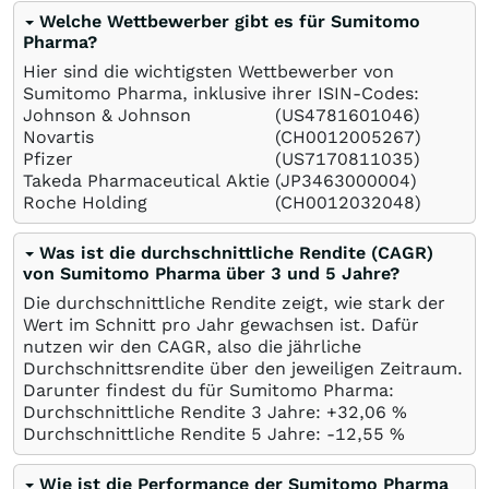
Welche Wettbewerber gibt es für Sumitomo
Pharma?
Hier sind die wichtigsten Wettbewerber von
Sumitomo Pharma, inklusive ihrer ISIN-Codes:
Johnson & Johnson
(US4781601046)
Novartis
(CH0012005267)
Pfizer
(US7170811035)
Takeda Pharmaceutical Aktie
(JP3463000004)
Roche Holding
(CH0012032048)
Was ist die durchschnittliche Rendite (CAGR)
von Sumitomo Pharma über 3 und 5 Jahre?
Die durchschnittliche Rendite zeigt, wie stark der
Wert im Schnitt pro Jahr gewachsen ist. Dafür
nutzen wir den CAGR, also die jährliche
Durchschnittsrendite über den jeweiligen Zeitraum.
Darunter findest du für Sumitomo Pharma:
Durchschnittliche Rendite 3 Jahre: +32,06
%
Durchschnittliche Rendite 5 Jahre: -12,55
%
Wie ist die Performance der Sumitomo Pharma