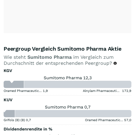
Peergroup Vergleich Sumitomo Pharma Aktie
Wie steht
Sumitomo Pharma
im Vergleich zum
Durchschnitt der entsprechenden Peergroup?
KGV
Sumitomo Pharma 12,3
Oramed Pharmaceuticals
1,9
Alnylam Pharmaceuticals
172,9
KUV
Sumitomo Pharma 0,7
Grifols (B) (B)
0,7
Oramed Pharmaceuticals
57,0
Dividendenrendite in %