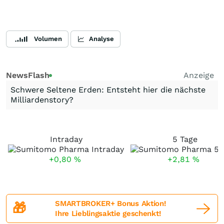
Volumen
Analyse
NewsFlash
Anzeige
Schwere Seltene Erden: Entsteht hier die nächste
Milliardenstory?
Intraday
5 Tage
+0,80
%
+2,81
%
SMARTBROKER+ Bonus Aktion!
🎁
Ihre Lieblingsaktie geschenkt!