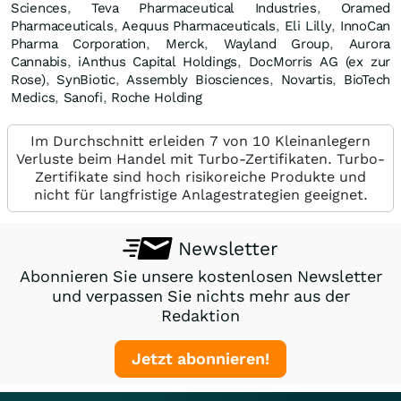
Sciences
,
Teva Pharmaceutical Industries
,
Oramed
Pharmaceuticals
,
Aequus Pharmaceuticals
,
Eli Lilly
,
InnoCan
Pharma Corporation
,
Merck
,
Wayland Group
,
Aurora
Cannabis
,
iAnthus Capital Holdings
,
DocMorris AG (ex zur
Rose)
,
SynBiotic
,
Assembly Biosciences
,
Novartis
,
BioTech
Medics
,
Sanofi
,
Roche Holding
Im Durchschnitt erleiden 7 von 10 Kleinanlegern
Verluste beim Handel mit Turbo-Zertifikaten. Turbo-
Zertifikate sind hoch risikoreiche Produkte und
nicht für langfristige Anlagestrategien geeignet.
Newsletter
Abonnieren Sie unsere kostenlosen Newsletter
und verpassen Sie nichts mehr aus der
Redaktion
Jetzt abonnieren!