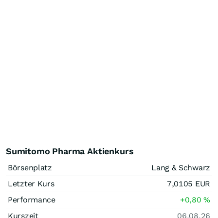
Sumitomo Pharma Aktienkurs
Börsenplatz
Lang & Schwarz
Letzter Kurs
7,0105
EUR
Performance
+0,80
%
Kurszeit
06.08.26