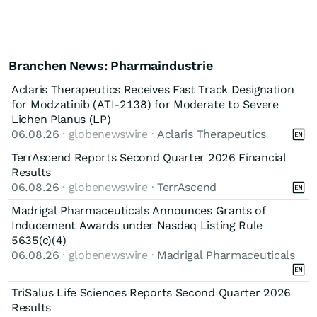
Branchen News: Pharmaindustrie
Aclaris Therapeutics Receives Fast Track Designation
for Modzatinib (ATI-2138) for Moderate to Severe
Lichen Planus (LP)
06.08.26
· globenewswire ·
Aclaris Therapeutics
TerrAscend Reports Second Quarter 2026 Financial
Results
06.08.26
· globenewswire ·
TerrAscend
Madrigal Pharmaceuticals Announces Grants of
Inducement Awards under Nasdaq Listing Rule
5635(c)(4)
06.08.26
· globenewswire ·
Madrigal Pharmaceuticals
TriSalus Life Sciences Reports Second Quarter 2026
Results