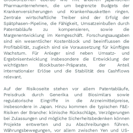
Pharmaunternehmen, die um begrenzte Budgets der
Krankenversicherungen und Krankenhausketten ringen.
Zentrale wirtschaftliche Treiber sind der Erfolg der
Spätphasen-Pipeline, die Fähigkeit, Umsatzeinbußen durch
Patentabläufe zu kompensieren, sowie die
Margenentwicklung im Kerngeschäft. Forschungsausgaben
sind ein wesentlicher Kostenblock und beeinflussen die
Profitabilität, zugleich sind sie Voraussetzung für künftiges
Wachstum. Für Anleger sind neben Umsatz- und
Ergebnisentwicklung insbesondere die Entwicklung der
wichtigsten Blockbuster-Präparate, der Anteil
internationaler Erlöse und die Stabilität des Cashflows
relevant.
Auf der Risikoseite stehen vor allem Patentabläufe,
Preisdruck durch Generika und Biosimilars sowie
regulatorische Eingriffe in die Arzneimittelpreise,
insbesondere in Japan. Hinzu kommen die typischen F&E-
Risiken der Branche: klinische Rückschläge, Verzögerungen
bei Zulassungen und mögliche Sicherheitsbedenken können
Projekte entwerten und zu Abschreibungen führen.
Währungsbewegungen, vor allem zwischen Yen und US-