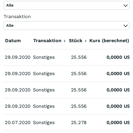
Alle
Transaktion
Alle
Datum
Datum
Transaktion
Stück
Kurs (berechnet)
29.09.2020
29.09.2020
Sonstiges
25.556
0,0000
US
29.09.2020
29.09.2020
Sonstiges
25.556
0,0000
US
29.09.2020
29.09.2020
Sonstiges
25.556
0,0000
US
29.09.2020
29.09.2020
Sonstiges
25.556
0,0000
US
20.07.2020
20.07.2020
Sonstiges
25.278
0,0000
US