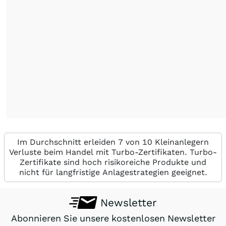
Im Durchschnitt erleiden 7 von 10 Kleinanlegern
Verluste beim Handel mit Turbo-Zertifikaten. Turbo-
Zertifikate sind hoch risikoreiche Produkte und
nicht für langfristige Anlagestrategien geeignet.
Newsletter
Abonnieren Sie unsere kostenlosen Newsletter