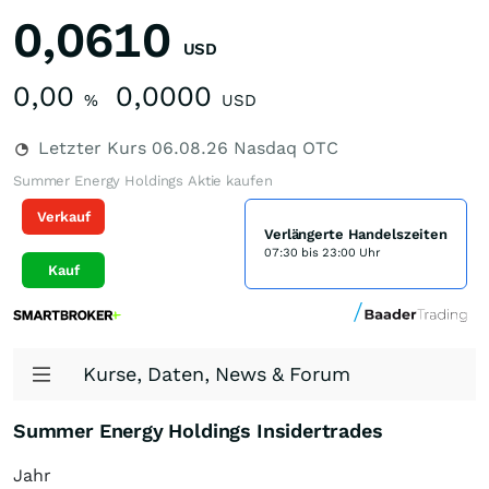
0,0610
USD
0,00
0,0000
%
USD
Letzter Kurs
06.08.26
Nasdaq OTC
Summer Energy Holdings Aktie kaufen
Verkauf
Verlängerte Handelszeiten
07:30 bis 23:00 Uhr
Kauf
Kurse, Daten, News & Forum
Summer Energy Holdings Insidertrades
Jahr