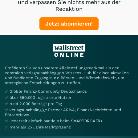
und verpassen Sie nichts mehr aus der
Redaktion
Jetzt abonnieren!
Profitieren Sie von unserem Alleinstellungsmerkmal als den
zentralen verlagsunabhängigen Wissens-Hub für einen aktuellen
und fundierten Zugang in die Börsen- und Wirtschaftswelt, um
strategische Entscheidungen zu treffen.
✅ Größte Finanz-Community Deutschlands
✅ über 550.000 registrierte Nutzer
✅ rund 2.000 Beiträge pro Tag
✅ verlagsunabhängige Partner ARIVA, FinanzNachrichten und
BörsenNews
✅ Jederzeit einfach handeln beim
SMARTBROKER+
✅ mehr als 25 Jahre Marktpräsenz