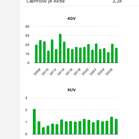
Cashflow je Aktie
3,24
KGV
40
30
20
10
0
2014
2024
2012
2022
2010
2020
2008
2018
2016
2026
KUV
3
2
1
0