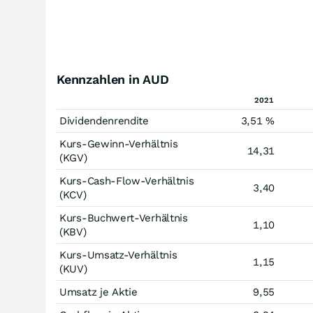
Kennzahlen in AUD
2021
Dividendenrendite
3,51 %
Kurs-Gewinn-Verhältnis
14,31
(KGV)
Kurs-Cash-Flow-Verhältnis
3,40
(KCV)
Kurs-Buchwert-Verhältnis
1,10
(KBV)
Kurs-Umsatz-Verhältnis
1,15
(KUV)
Umsatz je Aktie
9,55