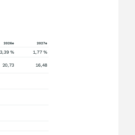
2026e
2027e
3,39 %
1,77 %
20,73
16,48