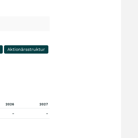
Aktionärsstruktur
2026
2027
-
-