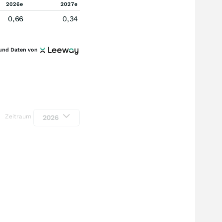
2026e
2027e
0,66
0,34
und Daten von
Zeitraum
2026