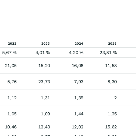
2022
2023
2024
2025
5,67 %
4,01 %
4,20 %
23,81 %
21,05
15,20
16,08
11,58
5,76
23,73
7,93
8,30
1,12
1,31
1,39
2
1,05
1,09
1,44
1,25
10,46
12,43
12,02
15,62