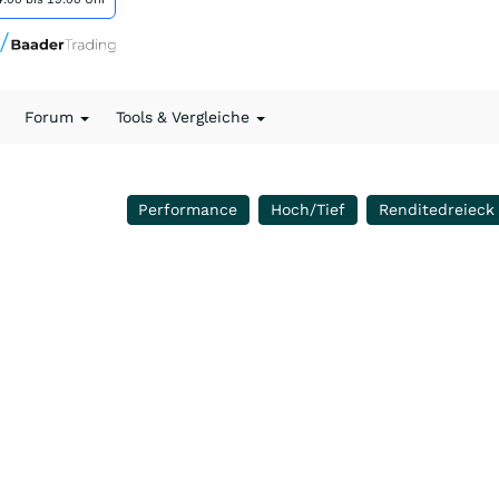
Forum
Tools & Vergleiche
Performance
Hoch/Tief
Renditedreieck