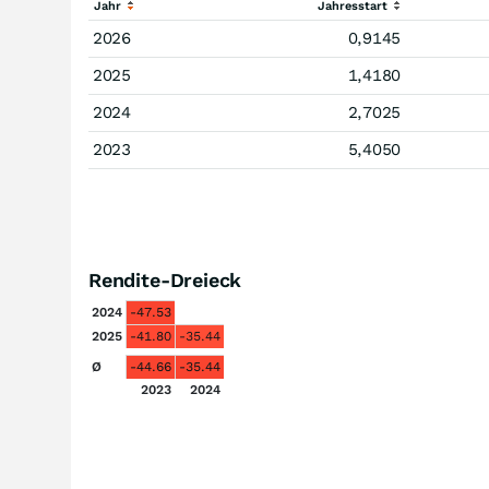
Jahr
Jahresstart
2026
0,9145
2025
1,4180
2024
2,7025
2023
5,4050
Rendite-Dreieck
2024
-47.53
2025
-41.80
-35.44
Ø
-44.66
-35.44
2023
2024