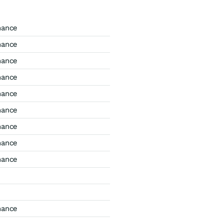
mance
mance
mance
mance
mance
mance
mance
mance
mance
mance