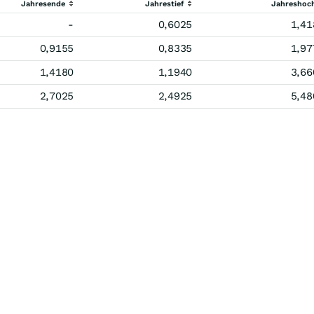
Jahresende
Jahrestief
Jahreshoc
-
0,6025
1,41
0,9155
0,8335
1,97
1,4180
1,1940
3,66
2,7025
2,4925
5,48