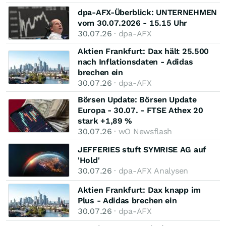
dpa-AFX-Überblick: UNTERNEHMEN
vom 30.07.2026 - 15.15 Uhr
30.07.26
· dpa-AFX
Aktien Frankfurt: Dax hält 25.500
nach Inflationsdaten - Adidas
brechen ein
30.07.26
· dpa-AFX
Börsen Update: Börsen Update
Europa - 30.07. - FTSE Athex 20
stark +1,89 %
30.07.26
· wO Newsflash
JEFFERIES stuft SYMRISE AG auf
'Hold'
30.07.26
· dpa-AFX Analysen
Aktien Frankfurt: Dax knapp im
Plus - Adidas brechen ein
30.07.26
· dpa-AFX