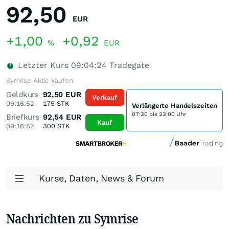
92,50
EUR
+1,00
+0,92
%
EUR
Letzter Kurs
09:04:24
Tradegate
Symrise Aktie kaufen
Geldkurs
92,50
EUR
Verkauf
09:16:52
175
STK
Verlängerte Handelszeiten
07:30 bis 23:00 Uhr
Briefkurs
92,54
EUR
Kauf
09:16:52
300
STK
Kurse, Daten, News & Forum
Nachrichten zu Symrise