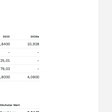
2025
2026e
,8400
10,928
-
-
25,01
-
79,03
-
,8000
4,0800
Höchster Wert