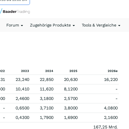
Forum
Zugehörige Produkte
Tools & Vergleiche
022
2023
2024
2025
2026e
,31
23,240
22,850
20,630
16,220
400
10,410
11,620
8,1200
-
900
2,4600
3,1800
2,5700
-
-
0,6500
3,7100
3,8000
4,0800
-
0,4300
1,7900
1,6900
2,1600
167,25 Mrd.