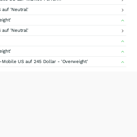
auf 'Neutral'
ight'
auf 'Neutral'
ight'
-Mobile US auf 245 Dollar - 'Overweight'