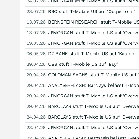
24.07.26
JPMORGAN stuft T-Mobile US auf 'Overwe
23.07.26
RBC stuft T-Mobile US auf 'Outperform'
13.07.26
BERNSTEIN RESEARCH stuft T-Mobile US 
13.07.26
JPMORGAN stuft T-Mobile US auf 'Overwe
19.05.26
JPMORGAN stuft T-Mobile US auf 'Overwe
06.05.26
DZ BANK stuft T-Mobile US auf 'Kaufen'
29.04.26
UBS stuft T-Mobile US auf 'Buy'
29.04.26
GOLDMAN SACHS stuft T-Mobile US auf '
29.04.26
ANALYSE-FLASH: Barclays belässt T-Mobil
29.04.26
JPMORGAN stuft T-Mobile US auf 'Overwe
29.04.26
BARCLAYS stuft T-Mobile US auf 'Overwe
24.04.26
BARCLAYS stuft T-Mobile US auf 'Overwe
23.04.26
JPMORGAN stuft T-Mobile US auf 'Overwe
22.04.26
ANALYSE-FLASH: Bernstein belässt T-Mob