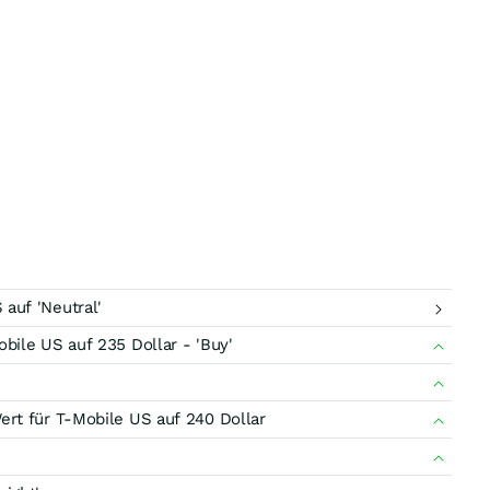
auf 'Neutral'
ile US auf 235 Dollar - 'Buy'
rt für T-Mobile US auf 240 Dollar