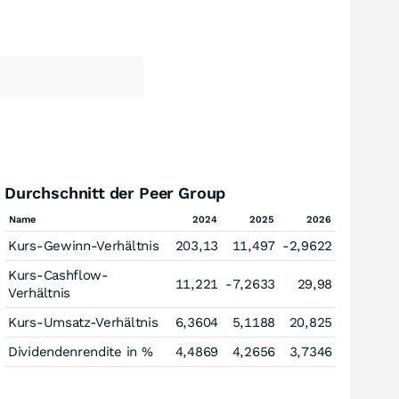
Durchschnitt der Peer Group
Name
2024
2025
2026
Kurs-Gewinn-Verhältnis
203,13
11,497
-2,9622
Kurs-Cashflow-
11,221
-7,2633
29,98
Verhältnis
Kurs-Umsatz-Verhältnis
6,3604
5,1188
20,825
Dividendenrendite in %
4,4869
4,2656
3,7346