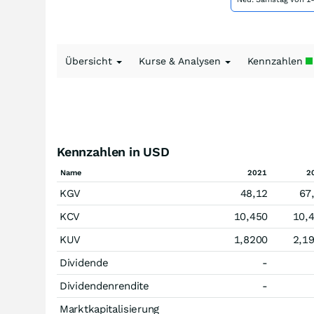
Übersicht
Kurse & Analysen
Kennzahlen
Kennzahlen in USD
Name
2021
2
KGV
48,12
67
KCV
10,450
10,
KUV
1,8200
2,1
Dividende
-
Dividendenrendite
-
Marktkapitalisierung