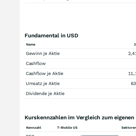
Fundamental in USD
Name
2
Gewinn je Aktie
2,4
Cashflow
Cashflow je Aktie
11,
Umsatz je Aktie
63
Dividende je Aktie
Kurskennzahlen im Vergleich zum eigenen
Kennzahl
T-Mobile US
Sektoren