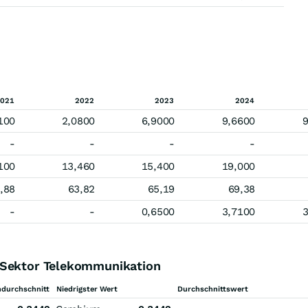
021
2022
2023
2024
100
2,0800
6,9000
9,6600
9
-
-
-
-
100
13,460
15,400
19,000
,88
63,82
65,19
69,38
-
-
0,6500
3,7100
3
 Sektor Telekommunikation
durchschnitt
Niedrigster Wert
Durchschnittswert