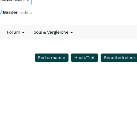
Forum
Tools & Vergleiche
Performance
Hoch/Tief
Renditedreieck