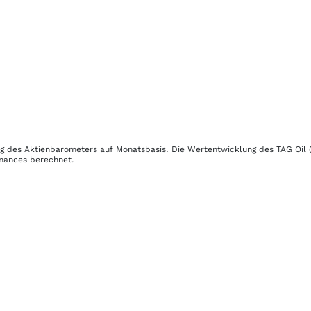
ung des Aktienbarometers auf Monatsbasis. Die Wertentwicklung des
TAG Oil
rmances berechnet.