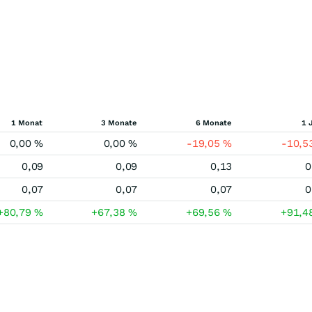
1 Monat
3 Monate
6 Monate
1 
0,00
%
0,00
%
-19,05
%
-10,5
0,09
0,09
0,13
0
0,07
0,07
0,07
0
+80,79
%
+67,38
%
+69,56
%
+91,4