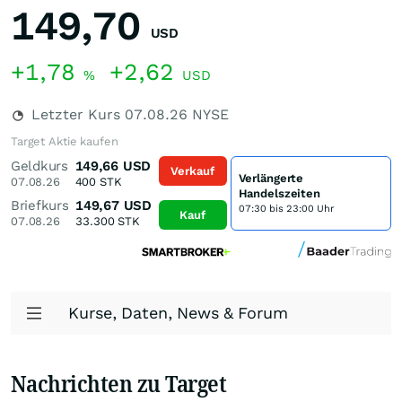
149,70
USD
+1,78
+2,62
%
USD
Letzter Kurs
07.08.26
NYSE
Target Aktie kaufen
Geldkurs
149,66
USD
Verkauf
Verlängerte
07.08.26
400
STK
Handelszeiten
Briefkurs
149,67
USD
07:30 bis 23:00 Uhr
Kauf
07.08.26
33.300
STK
Kurse, Daten, News & Forum
Nachrichten zu Target