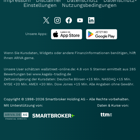
Impressum
Disclaimer
Datenschutz
Datenschutz-
Einstellungen
Nutzungsbedingungen
Unsere Apps:
Wenn Sie Kursdaten, Widgets oder andere Finanzinformationen benötigen, hilft
Ihnen
ARIVA
gerne.
Unsere User schätzen wallstreet-online.de: 4.8 von 5 Sternen ermittelt aus 285
Bewertungen bei www.kagels-trading.de
Zeitverzögerung der Kursdaten: Deutsche Börsen +15 Min. NASDAQ +15 Min.
NYSE +20 Min. AMEX +20 Min. Dow Jones +15 Min. Alle Angaben ohne Gewähr.
Copyright © 1998-2026 Smartbroker Holding AG - Alle Rechte vorbehalten.
Mit Unterstützung von:
Daten & Kurse von: