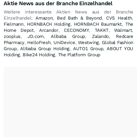
Aktie News aus der Branche Einzelhandel
Weitere interessante Aktien News aus der Branche
Einzelhandel:
Amazon
,
Bed Bath & Beyond
,
CVS Health
,
Fielmann
,
HORNBACH Holding
,
HORNBACH Baumarkt
,
The
Home Depot
,
Arcandor
,
CECONOMY
,
TAKKT
,
Walmart
,
zooplus
,
JD.com
,
Alibaba Group
,
Zalando
,
Redcare
Pharmacy
,
HelloFresh
,
UniDevice
,
Westwing
,
Global Fashion
Group
,
Alibaba Group Holding
,
AUTO1 Group
,
ABOUT YOU
Holding
,
Bike24 Holding
,
The Platform Group