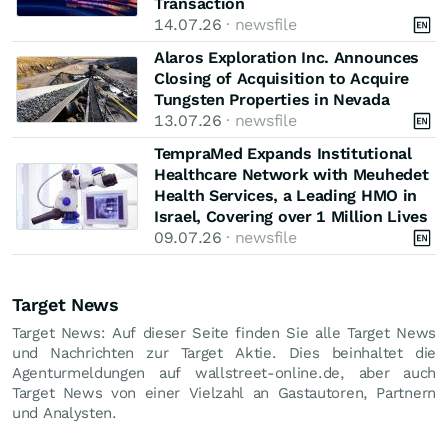
Transaction
14.07.26
· newsfile
Alaros Exploration Inc. Announces
Closing of Acquisition to Acquire
Tungsten Properties in Nevada
13.07.26
· newsfile
TempraMed Expands Institutional
Healthcare Network with Meuhedet
Health Services, a Leading HMO in
Israel, Covering over 1 Million Lives
09.07.26
· newsfile
Target News
Target News: Auf dieser Seite finden Sie alle Target News
und Nachrichten zur Target Aktie. Dies beinhaltet die
Agenturmeldungen auf wallstreet-online.de, aber auch
Target News von einer Vielzahl an Gastautoren, Partnern
und Analysten.