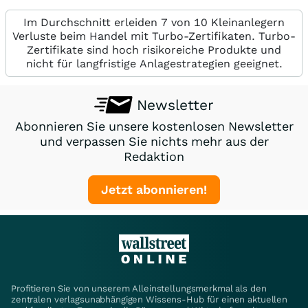
Im Durchschnitt erleiden 7 von 10 Kleinanlegern
Verluste beim Handel mit Turbo-Zertifikaten. Turbo-
Zertifikate sind hoch risikoreiche Produkte und
nicht für langfristige Anlagestrategien geeignet.
Newsletter
Abonnieren Sie unsere kostenlosen Newsletter
und verpassen Sie nichts mehr aus der
Redaktion
Jetzt abonnieren!
Profitieren Sie von unserem Alleinstellungsmerkmal als den
zentralen verlagsunabhängigen Wissens-Hub für einen aktuellen