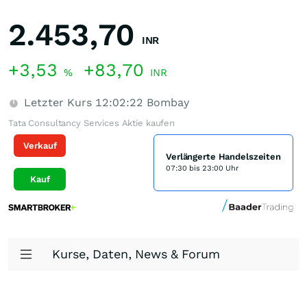
2.453,70
INR
+3,53
+83,70
%
INR
Letzter Kurs
12:02:22
Bombay
Tata Consultancy Services Aktie kaufen
Verkauf
Verlängerte Handelszeiten
07:30 bis 23:00 Uhr
Kauf
Kurse, Daten, News & Forum