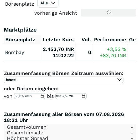
Alle
Börsenplatz
vorherige Ansicht
Marktplätze
Börsenplatz
Letzter Kurs
Vol.
Performance
Ges
2.453,70
INR
+3,53
%
Bombay
0
12:02:22
+83,70
INR
Zusammenfassung Börsen Zeitraum auswählen:
heute
oder Datum eingeben:
von
bis
Zusammenfassung aller Börsen vom 07.08.2026
18:21 Uhr
Gesamtvolumen
-
Gesamtumsatz
-
Höchster Spread
-