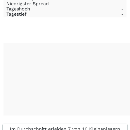
Niedrigster Spread
-
Tageshoch
-
Tagestief
-
Im Durchschnitt erleiden 7 von 10 Kleinanlegern