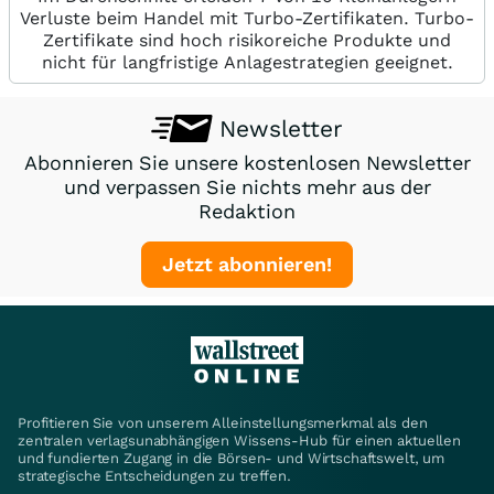
Verluste beim Handel mit Turbo-Zertifikaten. Turbo-
Zertifikate sind hoch risikoreiche Produkte und
nicht für langfristige Anlagestrategien geeignet.
Newsletter
Abonnieren Sie unsere kostenlosen Newsletter
und verpassen Sie nichts mehr aus der
Redaktion
Jetzt abonnieren!
Profitieren Sie von unserem Alleinstellungsmerkmal als den
zentralen verlagsunabhängigen Wissens-Hub für einen aktuellen
und fundierten Zugang in die Börsen- und Wirtschaftswelt, um
strategische Entscheidungen zu treffen.