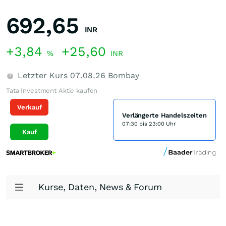
692,65
INR
+3,84
+25,60
%
INR
Letzter Kurs
07.08.26
Bombay
Tata Investment Aktie kaufen
Verkauf
Verlängerte Handelszeiten
07:30 bis 23:00 Uhr
Kauf
Kurse, Daten, News & Forum