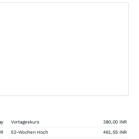
ay
Vortageskurs
380,00
INR
NR
52-Wochen Hoch
461,55
INR