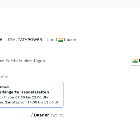
6
SYM:
TATAPOWER
Land
Indien
m Portfolio hinzufügen
aufen
inweis
erlängerte Handelszeiten
o-Fr von
07:30 bis 23:00 Uhr
eu: Samstag von 14:00 bis 19:00 Uhr