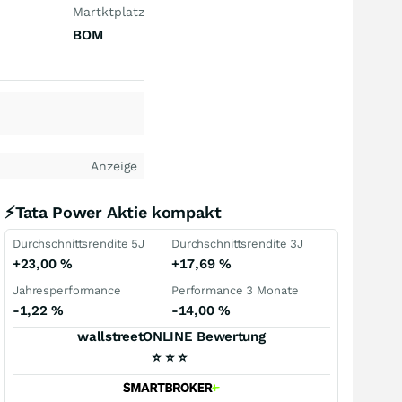
Martktplatz
BOM
Anzeige
⚡Tata Power Aktie kompakt
Durchschnittsrendite 5J
Durchschnittsrendite 3J
+23,00
%
+17,69
%
Jahresperformance
Performance 3 Monate
-1,22
%
-14,00
%
wallstreetONLINE Bewertung
⭐
⭐
⭐