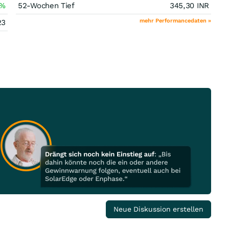
%
52-Wochen Tief
345,30
INR
mehr Performancedaten »
23
Neue Diskussion erstellen