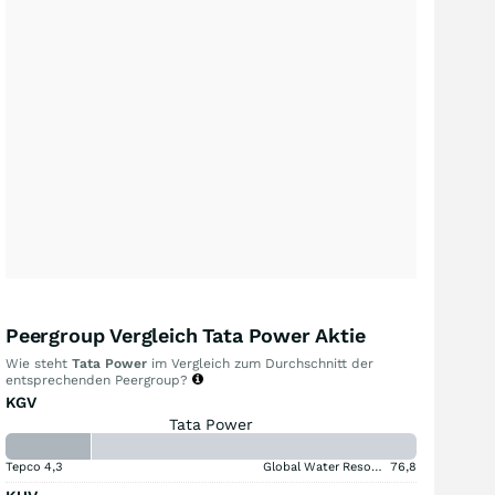
Peergroup Vergleich Tata Power Aktie
Wie steht
Tata Power
im Vergleich zum Durchschnitt der
entsprechenden Peergroup?
KGV
Tata Power
Tepco
4,3
Global Water Resources
76,8