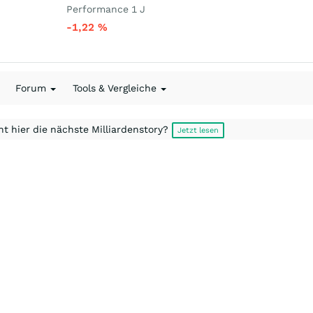
Performance 1 J
-1,22
%
Forum
Tools & Vergleiche
t hier die nächste Milliardenstory?
Jetzt lesen