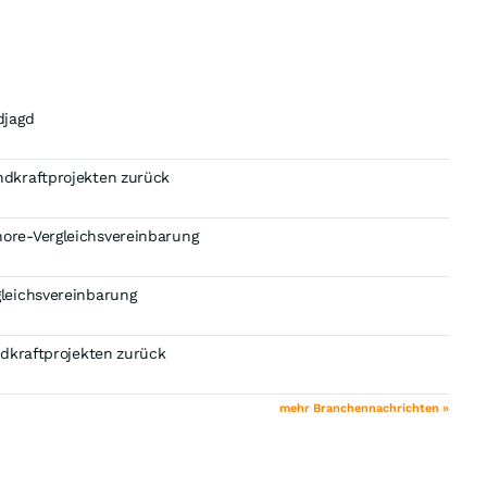
djagd
dkraftprojekten zurück
ore-Vergleichsvereinbarung
leichsvereinbarung
ndkraftprojekten zurück
mehr Branchennachrichten »