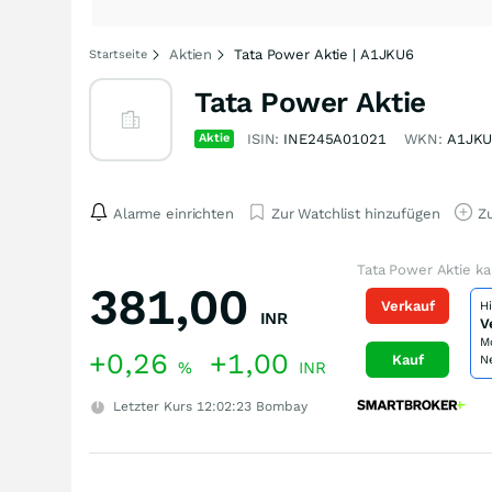
Aktien
Tata Power Aktie | A1JKU6
Startseite
Tata Power Aktie
Aktie
ISIN:
INE245A01021
WKN:
A1JKU
Alarme einrichten
Zur Watchlist hinzufügen
Zu
Tata Power Aktie k
381,00
Verkauf
H
INR
V
M
+0,26
+1,00
Kauf
N
%
INR
Letzter Kurs
12:02:23
Bombay