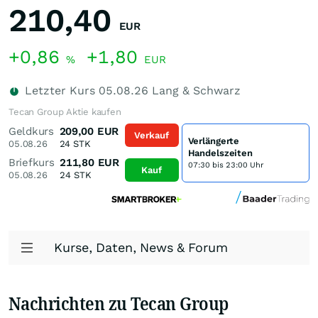
210,40
EUR
+0,86
+1,80
%
EUR
Letzter Kurs
05.08.26
Lang & Schwarz
Tecan Group Aktie kaufen
Geldkurs
209,00
EUR
Verkauf
Verlängerte
05.08.26
24
STK
Handelszeiten
Briefkurs
211,80
EUR
07:30 bis 23:00 Uhr
Kauf
05.08.26
24
STK
Kurse, Daten, News & Forum
Nachrichten zu Tecan Group