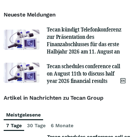
Neueste Meldungen
Tecan kündigt Telefonkonferenz
zur Präsentation des
Finanzabschlusses für das erste
Halbjahr 2026 am 11. August an
Tecan schedules conference call
on August 11th to discuss half
year 2026 financial results
Artikel in Nachrichten zu Tecan Group
Meistgelesene
7 Tage
30 Tage
6 Monate
Tecan schedules conference call on