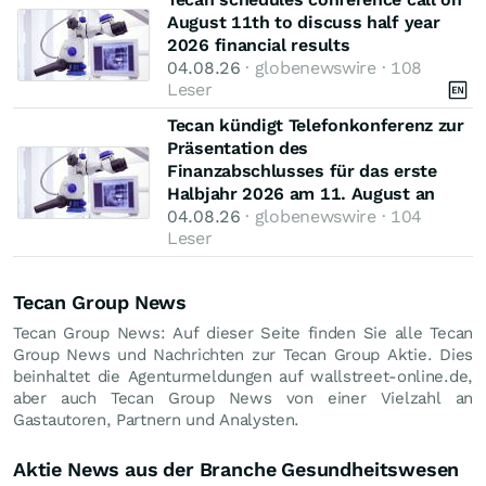
August 11th to discuss half year
2026 financial results
04.08.26
· globenewswire · 108
Leser
Tecan kündigt Telefonkonferenz zur
Präsentation des
Finanzabschlusses für das erste
Halbjahr 2026 am 11. August an
04.08.26
· globenewswire · 104
Leser
Tecan Group News
Tecan Group News: Auf dieser Seite finden Sie alle Tecan
Group News und Nachrichten zur Tecan Group Aktie. Dies
beinhaltet die Agenturmeldungen auf wallstreet-online.de,
aber auch Tecan Group News von einer Vielzahl an
Gastautoren, Partnern und Analysten.
Aktie News aus der Branche Gesundheitswesen