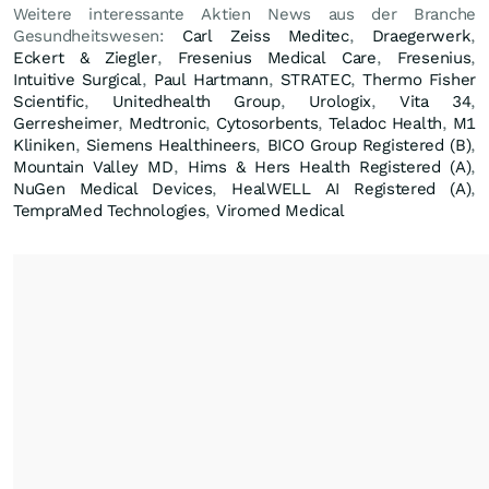
Weitere interessante Aktien News aus der Branche
Gesundheitswesen:
Carl Zeiss Meditec
,
Draegerwerk
,
Eckert & Ziegler
,
Fresenius Medical Care
,
Fresenius
,
Intuitive Surgical
,
Paul Hartmann
,
STRATEC
,
Thermo Fisher
Scientific
,
Unitedhealth Group
,
Urologix
,
Vita 34
,
Gerresheimer
,
Medtronic
,
Cytosorbents
,
Teladoc Health
,
M1
Kliniken
,
Siemens Healthineers
,
BICO Group Registered (B)
,
Mountain Valley MD
,
Hims & Hers Health Registered (A)
,
NuGen Medical Devices
,
HealWELL AI Registered (A)
,
TempraMed Technologies
,
Viromed Medical