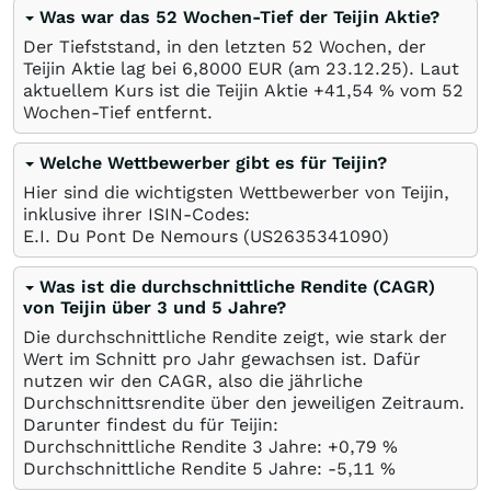
Was war das 52 Wochen-Tief der Teijin Aktie?
Der Tiefststand, in den letzten 52 Wochen, der
Teijin Aktie lag bei 6,8000
EUR
(am
23.12.25
). Laut
aktuellem Kurs ist die Teijin Aktie +41,54
%
vom 52
Wochen-Tief entfernt.
Welche Wettbewerber gibt es für Teijin?
Hier sind die wichtigsten Wettbewerber von Teijin,
inklusive ihrer ISIN-Codes:
E.I. Du Pont De Nemours
(US2635341090)
Was ist die durchschnittliche Rendite (CAGR)
von Teijin über 3 und 5 Jahre?
Die durchschnittliche Rendite zeigt, wie stark der
Wert im Schnitt pro Jahr gewachsen ist. Dafür
nutzen wir den CAGR, also die jährliche
Durchschnittsrendite über den jeweiligen Zeitraum.
Darunter findest du für Teijin:
Durchschnittliche Rendite 3 Jahre: +0,79
%
Durchschnittliche Rendite 5 Jahre: -5,11
%