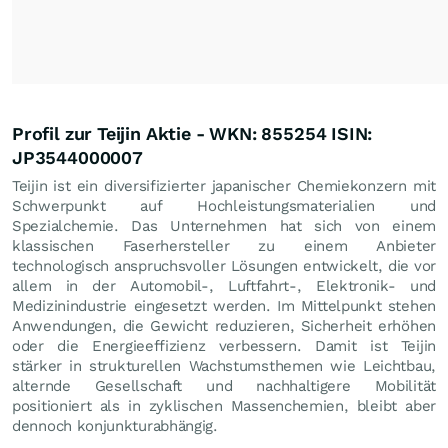
Profil zur Teijin Aktie - WKN: 855254 ISIN:
JP3544000007
Teijin ist ein diversifizierter japanischer Chemiekonzern mit
Schwerpunkt auf Hochleistungsmaterialien und
Spezialchemie. Das Unternehmen hat sich von einem
klassischen Faserhersteller zu einem Anbieter
technologisch anspruchsvoller Lösungen entwickelt, die vor
allem in der Automobil-, Luftfahrt-, Elektronik- und
Medizinindustrie eingesetzt werden. Im Mittelpunkt stehen
Anwendungen, die Gewicht reduzieren, Sicherheit erhöhen
oder die Energieeffizienz verbessern. Damit ist Teijin
stärker in strukturellen Wachstumsthemen wie Leichtbau,
alternde Gesellschaft und nachhaltigere Mobilität
positioniert als in zyklischen Massenchemien, bleibt aber
dennoch konjunkturabhängig.