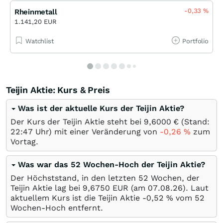
-0,33
%
Rheinmetall
1.141,20 EUR
Watchlist
Portfolio
Teijin Aktie: Kurs & Preis
Was ist der aktuelle Kurs der Teijin Aktie?
Der Kurs der Teijin Aktie steht bei 9,6000
€
(Stand:
22:47 Uhr) mit einer Veränderung von
-0,26
%
zum
Vortag.
Was war das 52 Wochen-Hoch der Teijin Aktie?
Der Höchststand, in den letzten 52 Wochen, der
Teijin Aktie lag bei 9,6750
EUR
(am
07.08.26
). Laut
aktuellem Kurs ist die Teijin Aktie -0,52
%
vom 52
Wochen-Hoch entfernt.