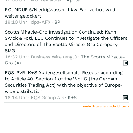
ROUNDUP 5/Niedrigwasser: Lkw-Fahrverbot wird
weiter gelockert
19:10 Uhr · dpa-AFX ·
BP
Scotts Miracle-Gro Investigation Continued: Kahn
Swick & Foti, LLC Continues to Investigate the Officers
and Directors of The Scotts Miracle-Gro Company -
SMG
18:32 Uhr · Business Wire (engl.) ·
The Scotts Miracle-
Gro (A)
EQS-PVR: K+S Aktiengesellschaft: Release according
to Article 40, Section 1 of the WpHG [the German
Securities Trading Act] with the objective of Europe-
wide distribution
18:14 Uhr · EQS Group AG ·
K+S
mehr Branchennachrichten »