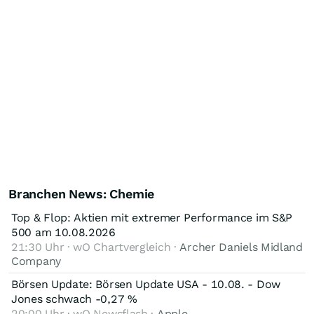
Branchen News: Chemie
Top & Flop: Aktien mit extremer Performance im S&P
500 am 10.08.2026
21:30 Uhr · wO Chartvergleich ·
Archer Daniels Midland
Company
Börsen Update: Börsen Update USA - 10.08. - Dow
Jones schwach -0,27 %
20:00 Uhr · wO Newsflash ·
Apple