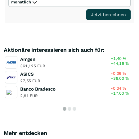
monatlich
Jetzt berechnen
Aktionäre interessieren sich auch für:
+1,40
%
Amgen
+44,16
%
361,125 EUR
-0,36
%
ASICS
+36,03
%
27,55 EUR
-0,34
%
Banco Bradesco
+17,00
%
2,91 EUR
Mehr entdecken