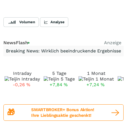
Volumen
Analyse
NewsFlash
Anzeige
Breaking News: Wirklich beeindruckende Ergebnisse
Intraday
5 Tage
1 Monat
-0,26
%
+7,84
%
+7,24
%
SMARTBROKER+ Bonus Aktion!
🎁
Ihre Lieblingsaktie geschenkt!