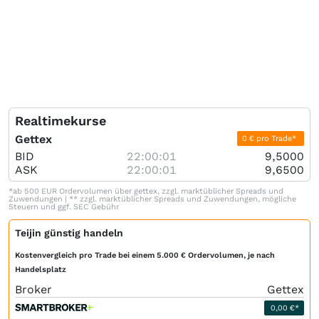
Realtimekurse
Gettex
0 € pro Trade*
BID
22:00:01
9,5000
ASK
22:00:01
9,6500
*ab 500 EUR Ordervolumen über gettex, zzgl. marktüblicher Spreads und
Zuwendungen | ** zzgl. marktüblicher Spreads und Zuwendungen, mögliche
Steuern und ggf. SEC Gebühr
Teijin günstig handeln
Kostenvergleich pro Trade bei einem 5.000 € Ordervolumen, je nach
Handelsplatz
Broker
Gettex
0,00 €*