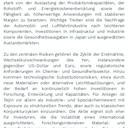
stark von der Auslastung der Produktionskapazitäten, der
Rohstoff- und Energiekostenentwicklung sowie der
Fähigkeit ab, höherwertige Anwendungen mit stabileren
Margen zu besetzen. Wichtige Treiber sind die Nachfrage
der Automobil- und Luftfahrtindustrie nach leichteren
Komponenten, Investitionen in Infrastruktur und Industrie
sowie die Gesundheitsausgaben in Japan und ausgewählten
Auslandsmärkten.
Zu den zentralen Risiken gehören die Zyklik der Endmärkte,
Wechselkursschwankungen des Yen, insbesondere
gegenüber US-Dollar und Euro, sowie regulatorische
Anforderungen im Chemie- und Gesundheitssektor. Hinzu
kommen technologische Substitutionsrisiken, etwa durch
neue Materialien oder alternative Leichtbaulösungen, und
der Bedarf an kontinuierlich hohen Investitionen in
Forschung, Entwicklung und Kapazitäten. Für Anleger ist
Teijin vor allem als Industrie- und Spezialchemiewert mit
Exposure zu strukturellen Trends, aber auch zu klassischen
Konjunkturzyklen einzuordnen. Die Aktie eignet sich eher
für Investoren, die die Volatilität eines international
ausgerichteten, forschungsintensiven Material- und