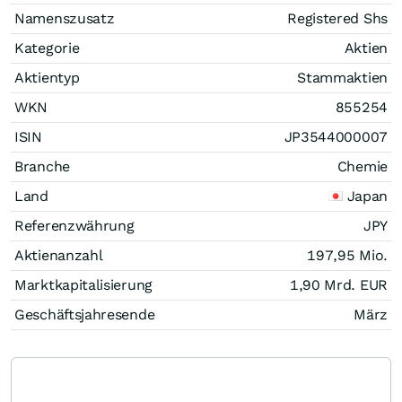
Namenszusatz
Registered Shs
Kategorie
Aktien
Aktientyp
Stammaktien
WKN
855254
ISIN
JP3544000007
Branche
Chemie
Land
Japan
Referenzwährung
JPY
Aktienanzahl
197,95 Mio.
Marktkapitalisierung
1,90 Mrd.
EUR
Geschäftsjahresende
März