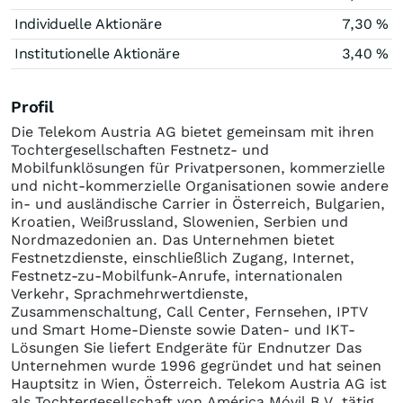
Individuelle Aktionäre
7,30 %
Institutionelle Aktionäre
3,40 %
Profil
Die Telekom Austria AG bietet gemeinsam mit ihren
Tochtergesellschaften Festnetz- und
Mobilfunklösungen für Privatpersonen, kommerzielle
und nicht-kommerzielle Organisationen sowie andere
in- und ausländische Carrier in Österreich, Bulgarien,
Kroatien, Weißrussland, Slowenien, Serbien und
Nordmazedonien an. Das Unternehmen bietet
Festnetzdienste, einschließlich Zugang, Internet,
Festnetz-zu-Mobilfunk-Anrufe, internationalen
Verkehr, Sprachmehrwertdienste,
Zusammenschaltung, Call Center, Fernsehen, IPTV
und Smart Home-Dienste sowie Daten- und IKT-
Lösungen Sie liefert Endgeräte für Endnutzer Das
Unternehmen wurde 1996 gegründet und hat seinen
Hauptsitz in Wien, Österreich. Telekom Austria AG ist
als Tochtergesellschaft von América Móvil B.V. tätig.