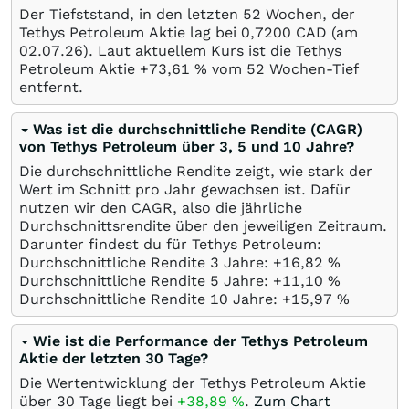
Der Tiefststand, in den letzten 52 Wochen, der
Tethys Petroleum Aktie lag bei 0,7200
CAD
(am
02.07.26
). Laut aktuellem Kurs ist die Tethys
Petroleum Aktie +73,61
%
vom 52 Wochen-Tief
entfernt.
Was ist die durchschnittliche Rendite (CAGR)
von Tethys Petroleum über 3, 5 und 10 Jahre?
Die durchschnittliche Rendite zeigt, wie stark der
Wert im Schnitt pro Jahr gewachsen ist. Dafür
nutzen wir den CAGR, also die jährliche
Durchschnittsrendite über den jeweiligen Zeitraum.
Darunter findest du für Tethys Petroleum:
Durchschnittliche Rendite 3 Jahre: +16,82
%
Durchschnittliche Rendite 5 Jahre: +11,10
%
Durchschnittliche Rendite 10 Jahre: +15,97
%
Wie ist die Performance der Tethys Petroleum
Aktie der letzten 30 Tage?
Die Wertentwicklung der Tethys Petroleum Aktie
über 30 Tage liegt bei
+38,89
%
.
Zum Chart