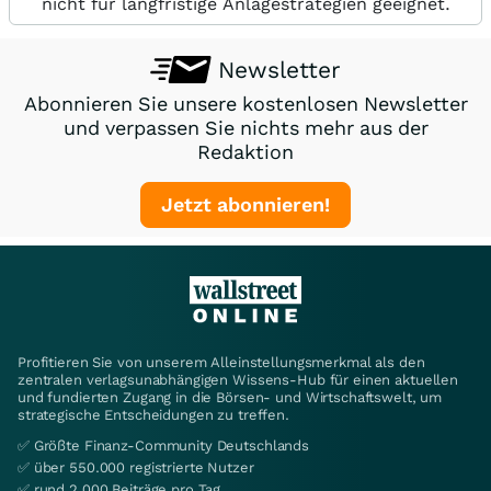
nicht für langfristige Anlagestrategien geeignet.
Newsletter
Abonnieren Sie unsere kostenlosen Newsletter
und verpassen Sie nichts mehr aus der
Redaktion
Jetzt abonnieren!
Profitieren Sie von unserem Alleinstellungsmerkmal als den
zentralen verlagsunabhängigen Wissens-Hub für einen aktuellen
und fundierten Zugang in die Börsen- und Wirtschaftswelt, um
strategische Entscheidungen zu treffen.
✅ Größte Finanz-Community Deutschlands
✅ über 550.000 registrierte Nutzer
✅ rund 2.000 Beiträge pro Tag