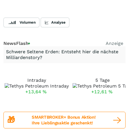
Volumen
Analyse
NewsFlash
Anzeige
Schwere Seltene Erden: Entsteht hier die nächste
Milliardenstory?
Intraday
5 Tage
+13,64
%
+12,61
%
SMARTBROKER+ Bonus Aktion!
🎁
Ihre Lieblingsaktie geschenkt!