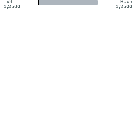
Tief
Hoch
1,2500
1,2500