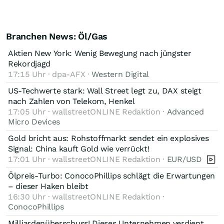
Branchen News: Öl/Gas
Aktien New York: Wenig Bewegung nach jüngster
Rekordjagd
17:15 Uhr · dpa-AFX ·
Western Digital
US-Techwerte stark: Wall Street legt zu, DAX steigt
nach Zahlen von Telekom, Henkel
17:05 Uhr · wallstreetONLINE Redaktion ·
Advanced
Micro Devices
Gold bricht aus: Rohstoffmarkt sendet ein explosives
Signal: China kauft Gold wie verrückt!
17:01 Uhr · wallstreetONLINE Redaktion ·
EUR/USD
Ölpreis-Turbo: ConocoPhillips schlägt die Erwartungen
– dieser Haken bleibt
16:30 Uhr · wallstreetONLINE Redaktion ·
ConocoPhillips
Milliardenüberschuss! Dieses Unternehmen verdient