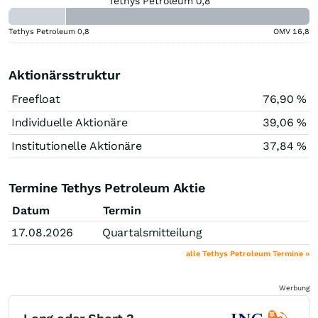
Tethys Petroleum 0,8
Tethys Petroleum
0,8
OMV
16,8
Aktionärsstruktur
Freefloat
76,90 %
Individuelle Aktionäre
39,06 %
Institutionelle Aktionäre
37,84 %
Termine Tethys Petroleum Aktie
Datum
Termin
17.08.2026
Quartalsmitteilung
alle Tethys Petroleum Termine »
Werbung