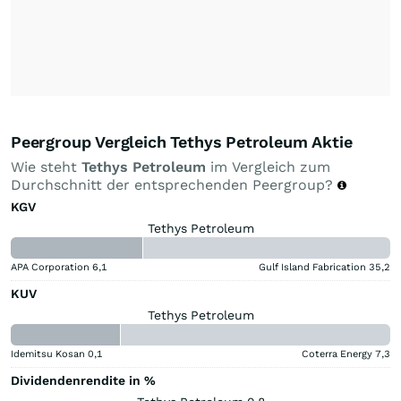
Peergroup Vergleich Tethys Petroleum Aktie
Wie steht
Tethys Petroleum
im Vergleich zum
Durchschnitt der entsprechenden Peergroup?
KGV
Tethys Petroleum
APA Corporation
6,1
Gulf Island Fabrication
35,2
KUV
Tethys Petroleum
Idemitsu Kosan
0,1
Coterra Energy
7,3
Dividendenrendite in %