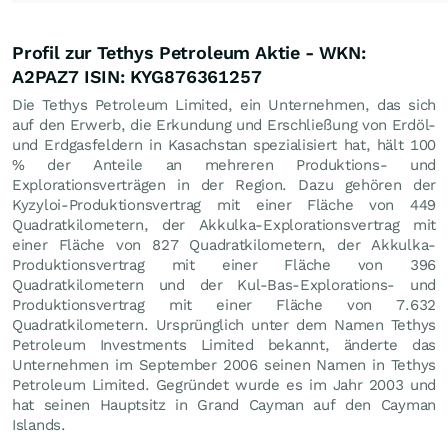
Profil zur Tethys Petroleum Aktie - WKN:
A2PAZ7 ISIN: KYG876361257
Die Tethys Petroleum Limited, ein Unternehmen, das sich
auf den Erwerb, die Erkundung und Erschließung von Erdöl-
und Erdgasfeldern in Kasachstan spezialisiert hat, hält 100
% der Anteile an mehreren Produktions- und
Explorationsverträgen in der Region. Dazu gehören der
Kyzyloi-Produktionsvertrag mit einer Fläche von 449
Quadratkilometern, der Akkulka-Explorationsvertrag mit
einer Fläche von 827 Quadratkilometern, der Akkulka-
Produktionsvertrag mit einer Fläche von 396
Quadratkilometern und der Kul-Bas-Explorations- und
Produktionsvertrag mit einer Fläche von 7.632
Quadratkilometern. Ursprünglich unter dem Namen Tethys
Petroleum Investments Limited bekannt, änderte das
Unternehmen im September 2006 seinen Namen in Tethys
Petroleum Limited. Gegründet wurde es im Jahr 2003 und
hat seinen Hauptsitz in Grand Cayman auf den Cayman
Islands.