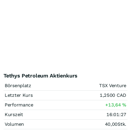
Tethys Petroleum Aktienkurs
Börsenplatz
TSX Venture
Letzter Kurs
1,2500
CAD
Performance
+13,64
%
Kurszeit
16:01:27
Volumen
40,00
Stk.