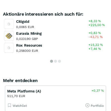
Aktionäre interessieren sich auch für:
+8,33
%
Citigold
+225,00
%
0,0065 EUR
+0,83
%
Eurasia Mining
-43,71
%
0,023190 GBP
+15,32
%
Rox Resources
+7,44
%
0,256000 EUR
Mehr entdecken
+0,37
%
Meta Platforms (A)
511,70 EUR
Watchlist
Portfolio