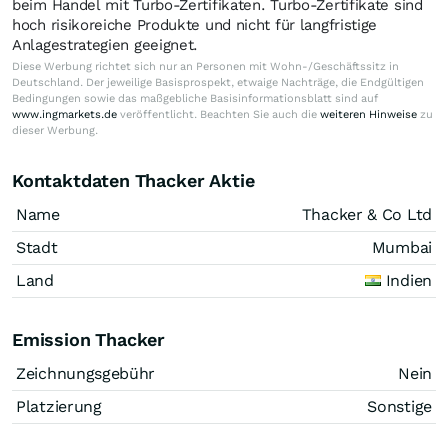
beim Handel mit Turbo-Zertifikaten. Turbo-Zertifikate sind
hoch risikoreiche Produkte und nicht für langfristige
Anlagestrategien geeignet.
Diese Werbung richtet sich nur an Personen mit Wohn-/Geschäftssitz in
Deutschland. Der jeweilige Basisprospekt, etwaige Nachträge, die Endgültigen
Bedingungen sowie das maßgebliche Basisinformationsblatt sind auf
www.ingmarkets.de
veröffentlicht. Beachten Sie auch die
weiteren Hinweise
zu
dieser Werbung.
Kontaktdaten Thacker Aktie
Name
Thacker & Co Ltd
Stadt
Mumbai
Land
Indien
Emission Thacker
Zeichnungsgebühr
Nein
Platzierung
Sonstige