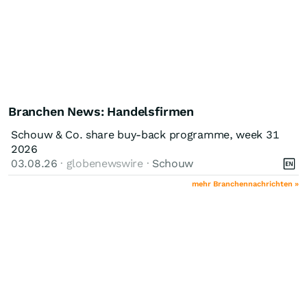
Branchen News: Handelsfirmen
Schouw & Co. share buy-back programme, week 31
2026
03.08.26
· globenewswire ·
Schouw
mehr Branchennachrichten »