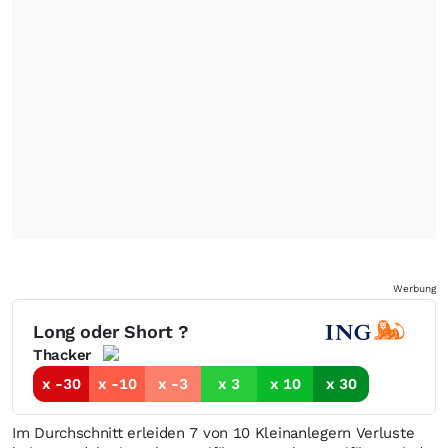
Werbung
Long oder Short ?
Thacker
x -30
x -10
x -3
x 3
x 10
x 30
Im Durchschnitt erleiden 7 von 10 Kleinanlegern Verluste