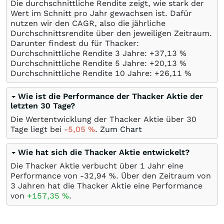
Die durchschnittliche Rendite zeigt, wie stark der
Wert im Schnitt pro Jahr gewachsen ist. Dafür
nutzen wir den CAGR, also die jährliche
Durchschnittsrendite über den jeweiligen Zeitraum.
Darunter findest du für Thacker:
Durchschnittliche Rendite 3 Jahre: +37,13
%
Durchschnittliche Rendite 5 Jahre: +20,13
%
Durchschnittliche Rendite 10 Jahre: +26,11
%
Wie ist die Performance der Thacker Aktie der
letzten 30 Tage?
Die Wertentwicklung der Thacker Aktie über 30
Tage liegt bei
-5,05
%
.
Zum Chart
Wie hat sich die Thacker Aktie entwickelt?
Die Thacker Aktie verbucht über 1 Jahr eine
Performance von -32,94
%
. Über den Zeitraum von
3 Jahren hat die Thacker Aktie eine Performance
von
+157,35
%
.