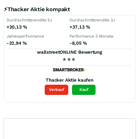
⚡Thacker Aktie kompakt
Durchschnittsrendite 5J
Durchschnittsrendite 3J
+20,13
%
+37,13
%
Jahresperformance
Performance 3 Monate
-32,94
%
-8,05
%
wallstreetONLINE Bewertung
⭐
⭐
⭐
Thacker
Aktie kaufen
Verkauf
Kauf