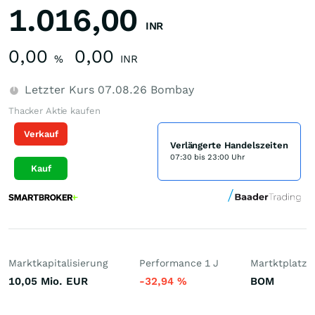
1.016,00
INR
0,00
0,00
%
INR
Letzter Kurs
07.08.26
Bombay
Thacker Aktie kaufen
Verkauf
Verlängerte Handelszeiten
07:30 bis 23:00 Uhr
Kauf
Marktkapitalisierung
Performance 1 J
Martktplatz
10,05 Mio.
EUR
-32,94
%
BOM