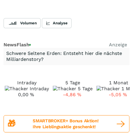
Volumen
Analyse
NewsFlash
Anzeige
Schwere Seltene Erden: Entsteht hier die nächste
Milliardenstory?
Intraday
5 Tage
1 Monat
0,00
%
-4,86
%
-5,05
%
SMARTBROKER+ Bonus Aktion!
🎁
Ihre Lieblingsaktie geschenkt!