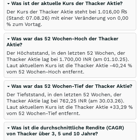
Was ist der aktuelle Kurs der Thacker Aktie?
Der Kurs der Thacker Aktie steht bei 1.016,00
₨
(Stand:
07.08.26
) mit einer Veränderung von
0,00
%
zum Vortag.
Was war das 52 Wochen-Hoch der Thacker
Aktie?
Der Höchststand, in den letzten 52 Wochen, der
Thacker Aktie lag bei 1.700,00
INR
(am
01.10.25
).
Laut aktuellem Kurs ist die Thacker Aktie -40,24
%
vom 52 Wochen-Hoch entfernt.
Was war das 52 Wochen-Tief der Thacker Aktie?
Der Tiefststand, in den letzten 52 Wochen, der
Thacker Aktie lag bei 762,25
INR
(am
30.03.26
).
Laut aktuellem Kurs ist die Thacker Aktie +33,29
%
vom 52 Wochen-Tief entfernt.
Was ist die durchschnittliche Rendite (CAGR)
von Thacker über 3, 5 und 10 Jahre?