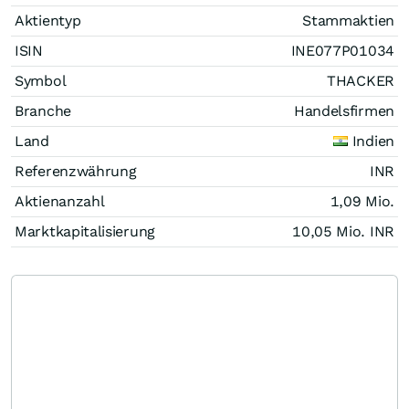
Aktientyp
Stammaktien
ISIN
INE077P01034
Symbol
THACKER
Branche
Handelsfirmen
Land
Indien
Referenzwährung
INR
Aktienanzahl
1,09 Mio.
Marktkapitalisierung
10,05 Mio.
INR